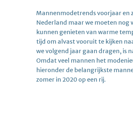
Mannenmodetrends voorjaar en zom
Nederland maar we moeten nog we
kunnen genieten van warme tempe
tijd om alvast vooruit te kijken n
we volgend jaar gaan dragen, is n
Omdat veel mannen het modenieuw
hieronder de belangrijkste mann
zomer in 2020 op een rij.