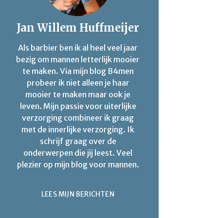
Jan Willem Huffmeijer
Als barbier ben ik al heel veel jaar
bezig om mannen letterlijk mooier
te maken. Via mijn blog B4men
probeer ik niet alleen je haar
mooier te maken maar ook je
leven. Mijn passie voor uiterlijke
verzorging combineer ik graag
met de innerlijke verzorging. Ik
schrijf graag over de
onderwerpen die jij leest. Veel
plezier op mijn blog voor mannen.
LEES MIJN BERICHTEN