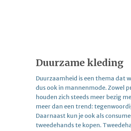
Duurzame kleding
Duurzaamheid is een thema dat we
dus ook in mannenmode. Zowel pr
houden zich steeds meer bezig met
meer dan een trend: tegenwoordi
Daarnaast kun je ook als consumen
tweedehands te kopen. Tweedehan