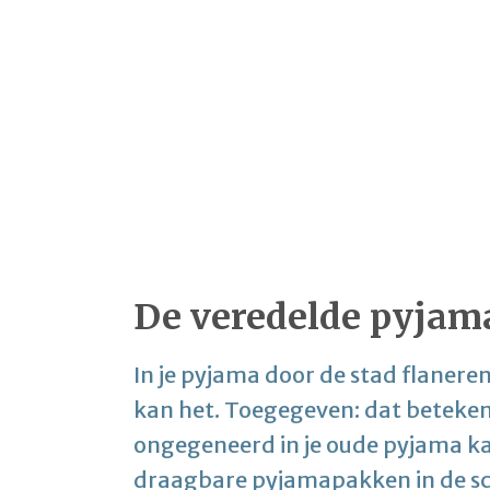
De veredelde pyjam
In je pyjama door de stad flaneren
kan het. Toegegeven: dat betekent 
ongegeneerd in je oude pyjama k
draagbare pyjamapakken in de sc