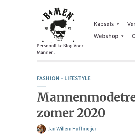
Kapsels
Ve
Webshop
C
Persoonlijke Blog Voor
Mannen.
FASHION
LIFESTYLE
Mannenmodetren
zomer 2020
Jan Willem Huffmeijer