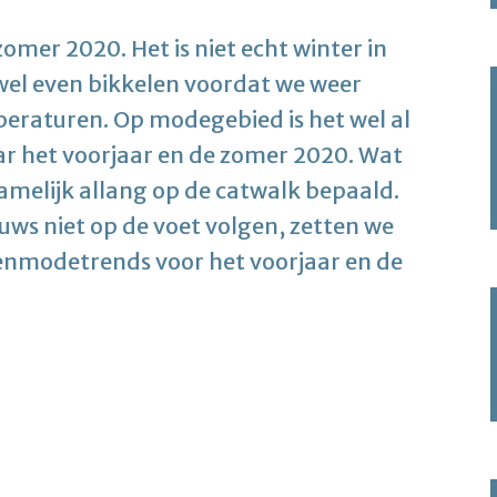
er 2020. Het is niet echt winter in
l even bikkelen voordat we weer
raturen. Op modegebied is het wel al
aar het voorjaar en de zomer 2020. Wat
amelijk allang op de catwalk bepaald.
s niet op de voet volgen, zetten we
enmodetrends voor het voorjaar en de