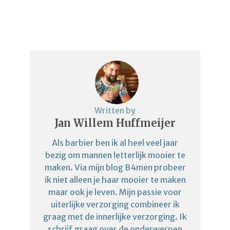
Written by
Jan Willem Huffmeijer
Als barbier ben ik al heel veel jaar
bezig om mannen letterlijk mooier te
maken. Via mijn blog B4men probeer
ik niet alleen je haar mooier te maken
maar ook je leven. Mijn passie voor
uiterlijke verzorging combineer ik
graag met de innerlijke verzorging. Ik
schrijf graag over de onderwerpen