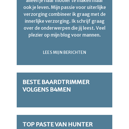
alleen je haar mooier te maken maar
ook je leven. Mijn passie voor uiterlijke
verzorging combineer ik graag met de
innerlijke verzorging. Ik schrijf graag
over de onderwerpen die jij leest. Veel
plezier op mijn blog voor mannen.
LEES MIJN BERICHTEN
BESTE BAARDTRIMMER
VOLGENS B4MEN
TOP PASTE VAN HUNTER