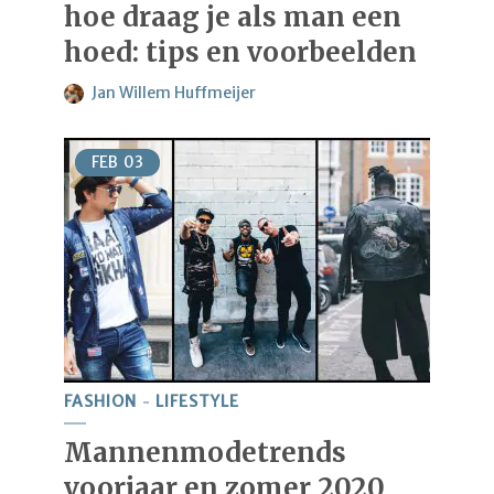
hoe draag je als man een
hoed: tips en voorbeelden
Jan Willem Huffmeijer
FEB
03
FASHION
LIFESTYLE
Mannenmodetrends
voorjaar en zomer 2020