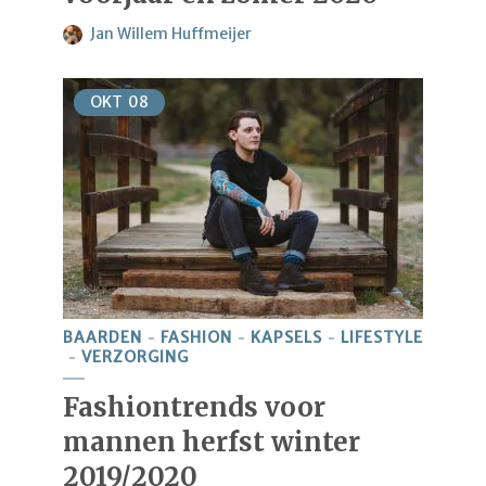
Jan Willem Huffmeijer
OKT
08
BAARDEN
FASHION
KAPSELS
LIFESTYLE
VERZORGING
Fashiontrends voor
mannen herfst winter
2019/2020