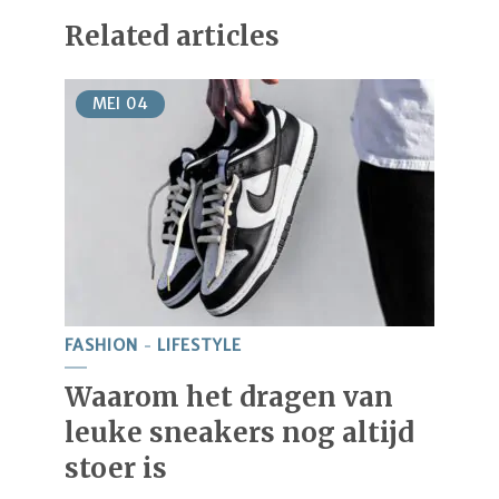
Related articles
MEI
04
FASHION
LIFESTYLE
Waarom het dragen van
leuke sneakers nog altijd
stoer is