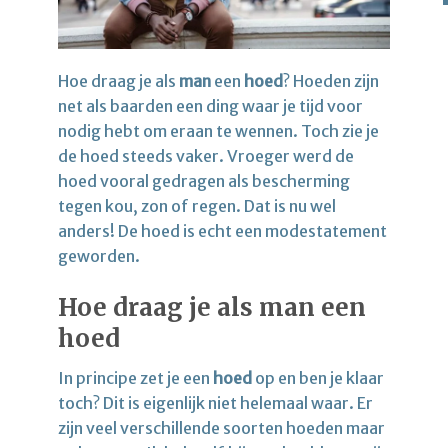
Hoe draag je als
man
een
hoed
? Hoeden zijn
net als baarden een ding waar je tijd voor
nodig hebt om eraan te wennen. Toch zie je
de hoed steeds vaker. Vroeger werd de
hoed vooral gedragen als bescherming
tegen kou, zon of regen. Dat is nu wel
anders! De hoed is echt een modestatement
geworden.
Hoe draag je als man een
hoed
In principe zet je een
hoed
op en ben je klaar
toch? Dit is eigenlijk niet helemaal waar. Er
zijn veel verschillende soorten hoeden maar