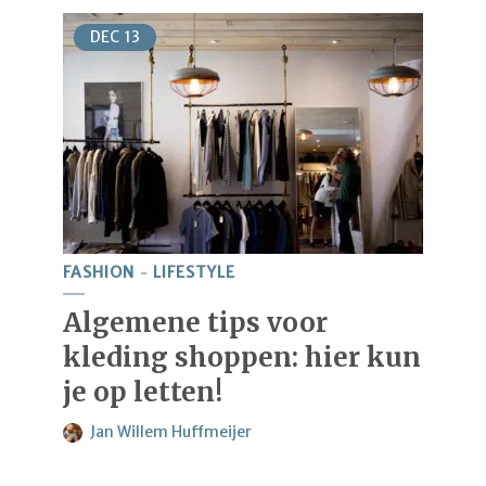
DEC
13
FASHION
LIFESTYLE
Algemene tips voor
kleding shoppen: hier kun
je op letten!
Jan Willem Huffmeijer