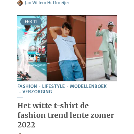
Jan Willem Huffmeijer
FEB
11
FASHION
LIFESTYLE
MODELLENBOEK
VERZORGING
Het witte t-shirt de
fashion trend lente zomer
2022