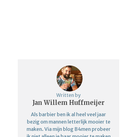
Written by
Jan Willem Huffmeijer
Als barbier ben ik al heel veel jaar
bezig om mannen letterlijk mooier te
maken. Via mijn blog B4men probeer
ik niet alleen je haar mooier te maken