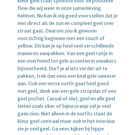
kleur geel staat symbool voor de positieve
flow die wij weer in onze samenleving
hebben. Nu kan ik mij goed voorstellen dat je
niet direct als de zon en compleet geel over
straat gaat. Daarom zou ik gewoon
voorzichtig beginnen met een touch of
yellow. Dit kan je op heel veel verschillende
manieren aanpakken. Van een geel ruitje in
een overhemd tot gele accenten in sneakers
bijvoorbeeld. Durf je al iets verder uit te
pakken, trek dan eens een knal gele sweater
aan. Ook een nette outfit gaat heel goed
met geel, denk aan een gele stropdas of een
geel pochet. Casual of niet, geel en alle geel
tinten zoals oker of bijna oranje zal je veel
gaan zien. Niet alleen in de outfits staat de
kleur geel centraal maar ook in het interieur
zie je veel geel. Ga eens kijken bij hippe