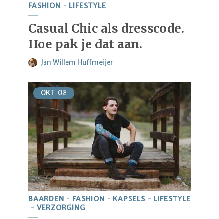
FASHION
LIFESTYLE
Casual Chic als dresscode.
Hoe pak je dat aan.
Jan Willem Huffmeijer
OKT
08
BAARDEN
FASHION
KAPSELS
LIFESTYLE
VERZORGING