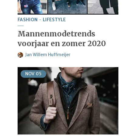
FASHION
LIFESTYLE
Mannenmodetrends
voorjaar en zomer 2020
Jan Willem Huffmeijer
NOV
05