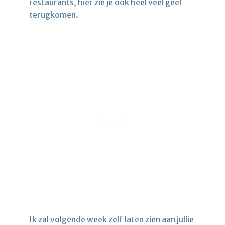
restaurants, hier zie je ook heel veel geel
terugkomen.
Ik zal volgende week zelf laten zien aan jullie