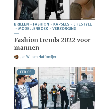
BRILLEN
FASHION
KAPSELS
LIFESTYLE
MODELLENBOEK
VERZORGING
Fashion trends 2022 voor
mannen
Jan Willem Huffmeijer
FEB
03