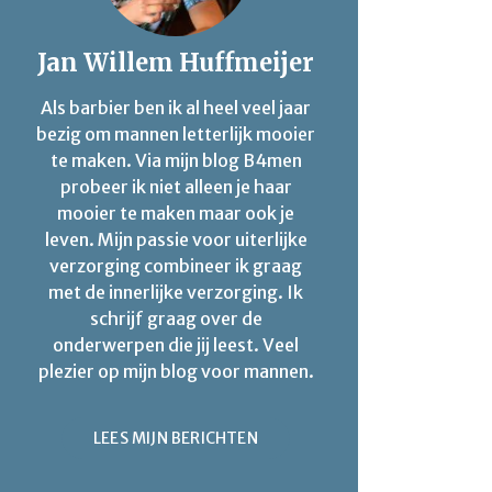
Jan Willem Huffmeijer
Als barbier ben ik al heel veel jaar
bezig om mannen letterlijk mooier
te maken. Via mijn blog B4men
probeer ik niet alleen je haar
mooier te maken maar ook je
leven. Mijn passie voor uiterlijke
verzorging combineer ik graag
met de innerlijke verzorging. Ik
schrijf graag over de
onderwerpen die jij leest. Veel
plezier op mijn blog voor mannen.
LEES MIJN BERICHTEN