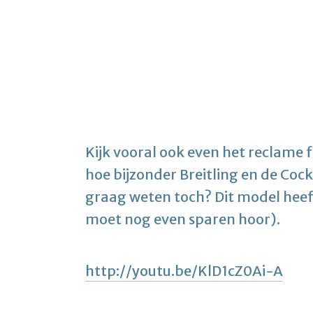
Kijk vooral ook even het reclame 
hoe bijzonder Breitling en de Cockpi
graag weten toch? Dit model heeft
moet nog even sparen hoor).
http://youtu.be/KlD1cZ0Ai-A