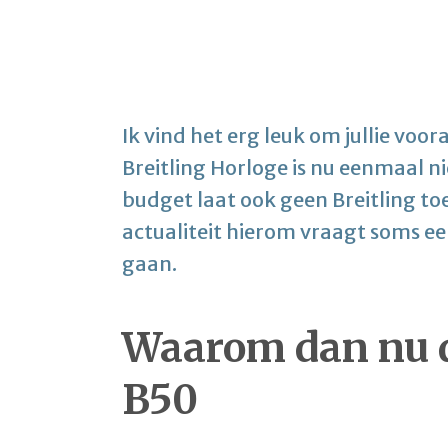
Ik vind het erg leuk om jullie voor
Breitling Horloge is nu eenmaal n
budget laat ook geen Breitling to
actualiteit hierom vraagt soms ee
gaan.
Waarom dan nu d
B50