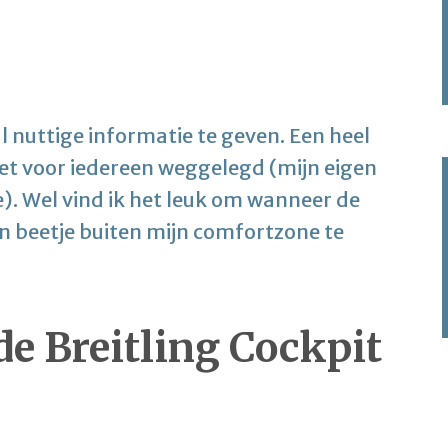
al nuttige informatie te geven. Een heel
iet voor iedereen weggelegd (mijn eigen
e). Wel vind ik het leuk om wanneer de
n beetje buiten mijn comfortzone te
e Breitling Cockpit