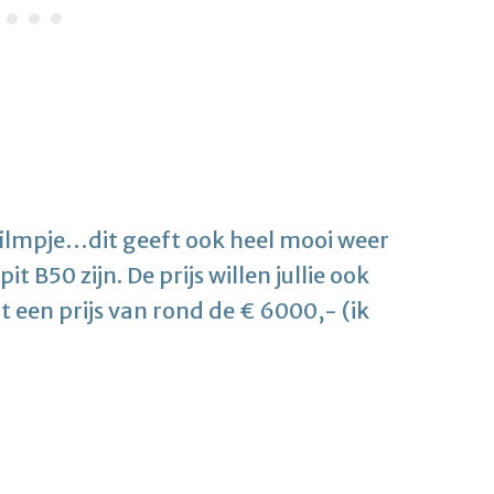
filmpje…dit geeft ook heel mooi weer
t B50 zijn. De prijs willen jullie ook
 een prijs van rond de € 6000,- (ik