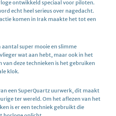
rloge ontwikkeld speciaal voor piloten.
word echt heel serieus over nagedacht.
actie komen in Irak maakte het tot een
n aantal super mooie en slimme
 vlieger wat aan hebt, maar ook in het
en van deze technieken is het gebruiken
le klok.
van een SuperQuartz uurwerk, dit maakt
urige ter wereld. Om het aflezen van het
en is er een techniek gebruikt die
t horloge oplicht.