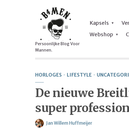
Kapsels
Ve
Webshop
C
Persoonlijke Blog Voor
Mannen.
HORLOGES
LIFESTYLE
UNCATEGOR
De nieuwe Breit
super profession
Jan Willem Huffmeijer