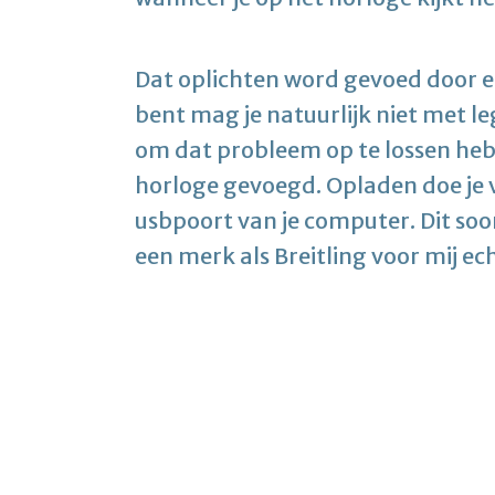
Dat oplichten word gevoed door ee
bent mag je natuurlijk niet met le
om dat probleem op te lossen hebb
horloge gevoegd. Opladen doe je vi
usbpoort van je computer. Dit s
een merk als Breitling voor mij ech