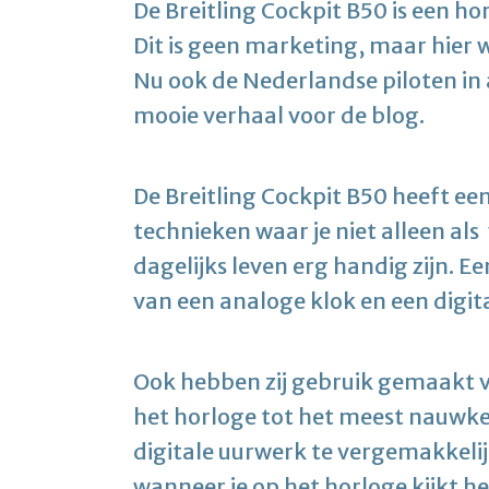
De Breitling Cockpit B50 is een ho
Dit is geen marketing, maar hier 
Nu ook de Nederlandse piloten in 
mooie verhaal voor de blog.
De Breitling Cockpit B50 heeft ee
technieken waar je niet alleen als
dagelijks leven erg handig zijn. E
van een analoge klok en een digita
Ook hebben zij gebruik gemaakt 
het horloge tot het meest nauwke
digitale uurwerk te vergemakkelijk
wanneer je op het horloge kijkt he