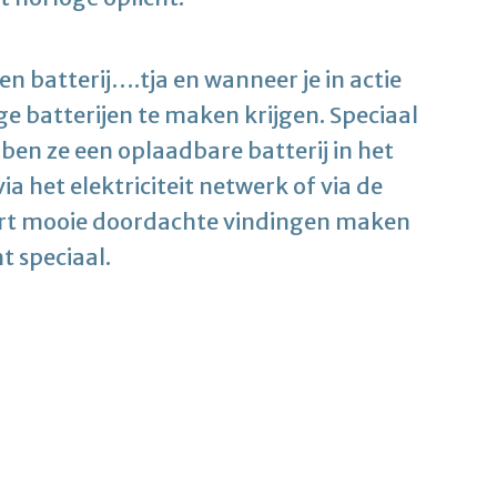
n batterij….tja en wanneer je in actie
ge batterijen te maken krijgen. Speciaal
en ze een oplaadbare batterij in het
a het elektriciteit netwerk of via de
oort mooie doordachte vindingen maken
t speciaal.