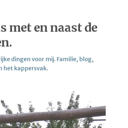
s met en naast de
n.
ijke dingen voor mij. Familie, blog,
n het kappersvak.