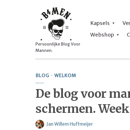
Kapsels
Ve
Webshop
C
Persoonlijke Blog Voor
Mannen.
BLOG
WELKOM
De blog voor ma
schermen. Week
Jan Willem Huffmeijer