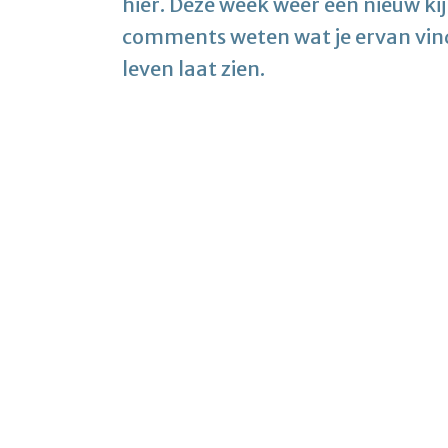
hier. Deze week weer een nieuw kij
comments weten wat je ervan vindt 
leven laat zien.