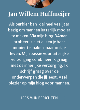
Jan Willem Huffmeijer
Als barbier ben ik al heel veel jaar
bezig om mannen letterlijk mooier
te maken. Via mijn blog B4men
probeer ik niet alleen je haar
mooier te maken maar ook je
leven. Mijn passie voor uiterlijke
verzorging combineer ik graag
met de innerlijke verzorging. Ik
schrijf graag over de
onderwerpen die jij leest. Veel
plezier op mijn blog voor mannen.
LEES MIJN BERICHTEN