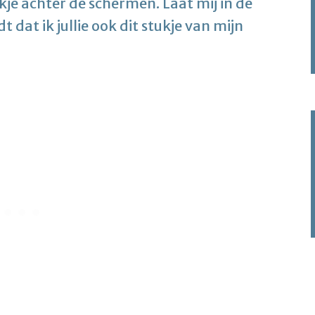
kje achter de schermen. Laat mij in de
dat ik jullie ook dit stukje van mijn