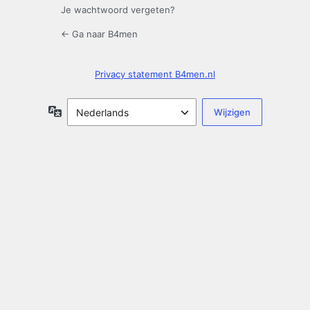
Je wachtwoord vergeten?
← Ga naar B4men
Privacy statement B4men.nl
Taal