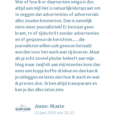
Wat of hoe ik er daarna mee omga is dus
altijd aan mij! Het is natuurlijk kletspraat om
te zeggen dat advertenties of advertorials
alles zouden besmetten. Dan is namelijk
niets meer journalistiek! Er bestaat geen
krant, tv of tijdschrift zonder advertenties
en of gesponsorde berichten…..die
journalisten willen ook gewoon betaald
worden voor het werk wat zij leveren. Maar
als je echt zoveel plezier beleeft aan mijn
blog maar twijfelt aan mij intenties kom dan
eens een kopje koffie drinken en dan kan ik
je uitleggen en laten zien hoe ik werk en wat
ik precies doe. Ik ben altijd transparant en
kan je dus alles laten zien.
Anne-Marie
22 juni 2015 om 20:25