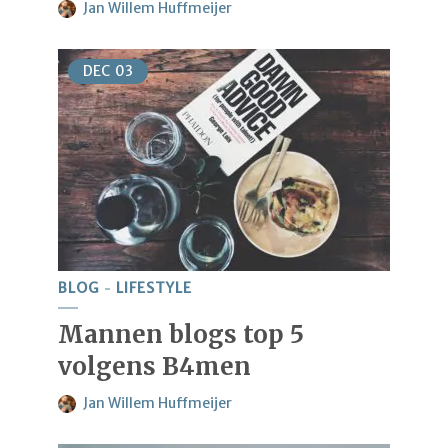
Jan Willem Huffmeijer
DEC
03
BLOG
LIFESTYLE
Mannen blogs top 5
volgens B4men
Jan Willem Huffmeijer