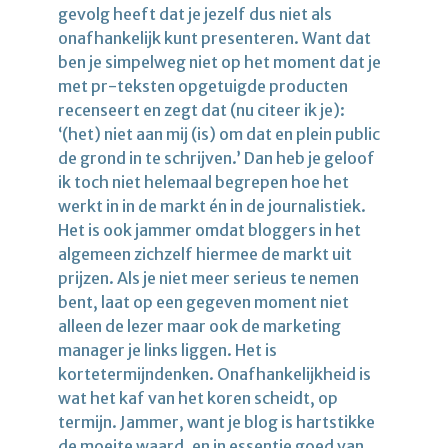
gevolg heeft dat je jezelf dus niet als
onafhankelijk kunt presenteren. Want dat
ben je simpelweg niet op het moment dat je
met pr-teksten opgetuigde producten
recenseert en zegt dat (nu citeer ik je):
‘(het) niet aan mij (is) om dat en plein public
de grond in te schrijven.’ Dan heb je geloof
ik toch niet helemaal begrepen hoe het
werkt in in de markt én in de journalistiek.
Het is ook jammer omdat bloggers in het
algemeen zichzelf hiermee de markt uit
prijzen. Als je niet meer serieus te nemen
bent, laat op een gegeven moment niet
alleen de lezer maar ook de marketing
manager je links liggen. Het is
kortetermijndenken. Onafhankelijkheid is
wat het kaf van het koren scheidt, op
termijn. Jammer, want je blog is hartstikke
de moeite waard, en in essentie goed van