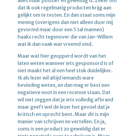
alles maar positief en geweldig is. Zeker om
dat ik ook regelmatig producten krijg aan
gelijkt om te testen. En dan staat soms mijn
mening (overigens dan niet alleen door mij
gevormd maar door een 5 tal mannen)
haaks recht tegenover die van Jan-Willem
wat ik dan vaak wat vreemd vind.
Maar wat hier geopperd wordt van het
laten weten wanneer iets gesponsord is of
niet maakt het al een heel stuk duidelijker.
Ik als lezer wil altijd iemands ware
bevinding weten, en dan mag er best een
negatieve noot in een recensie staan. Dat
wil niet zeggen dat je iets volledig afbrand
maar geeft wel de lezer het gevoel dat je
kritisch en oprecht bent. Maar dit is mijn
manier van schrijven en vertellen. En ja,
soms is een product zo geweldig dat er