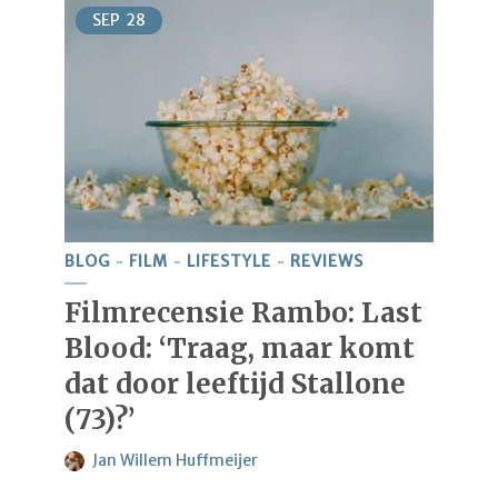
SEP
28
BLOG
FILM
LIFESTYLE
REVIEWS
Filmrecensie Rambo: Last
Blood: ‘Traag, maar komt
dat door leeftijd Stallone
(73)?’
Jan Willem Huffmeijer