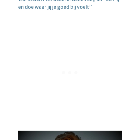
en doe waar jij je goed bij voelt”