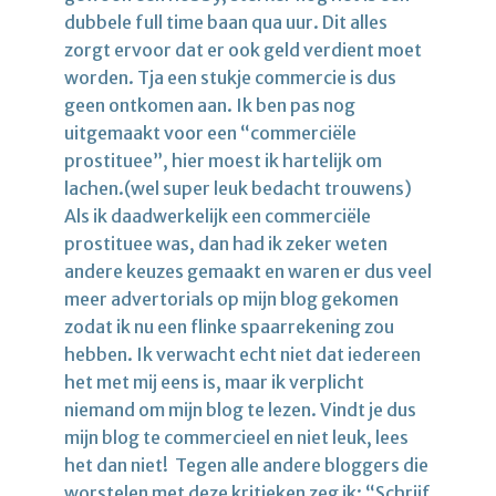
dubbele full time baan qua uur. Dit alles
zorgt ervoor dat er ook geld verdient moet
worden. Tja een stukje commercie is dus
geen ontkomen aan. Ik ben pas nog
uitgemaakt voor een “commerciële
prostituee”, hier moest ik hartelijk om
lachen.(wel super leuk bedacht trouwens)
Als ik daadwerkelijk een commerciële
prostituee was, dan had ik zeker weten
andere keuzes gemaakt en waren er dus veel
meer advertorials op mijn blog gekomen
zodat ik nu een flinke spaarrekening zou
hebben. Ik verwacht echt niet dat iedereen
het met mij eens is, maar ik verplicht
niemand om mijn blog te lezen. Vindt je dus
mijn blog te commercieel en niet leuk, lees
het dan niet! Tegen alle andere bloggers die
worstelen met deze kritieken zeg ik: “Schrijf