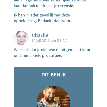
niets negatiefs over te schrijven is. Maar
laat dat ook merken in je recensie.
Ik ben in ieder geval lij met deze
opheldering. Bedankt daarvoor.
Charlie
14 juli 2015 om 08:47
Wees blij dat je niet wordt uitgemaakt voor
oncommerciële prostituee.
DIT BEN IK