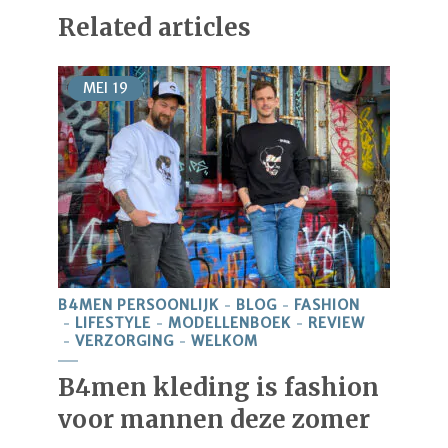
Related articles
MEI
19
B4MEN PERSOONLIJK
BLOG
FASHION
LIFESTYLE
MODELLENBOEK
REVIEW
VERZORGING
WELKOM
B4men kleding is fashion
voor mannen deze zomer