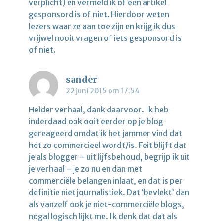
verplicht) en vermeld ik of een artikel
gesponsord is of niet. Hierdoor weten
lezers waar ze aan toe zijn en krijg ik dus
vrijwel nooit vragen of iets gesponsord is
of niet.
sander
22 juni 2015 om 17:54
Helder verhaal, dank daarvoor. Ik heb
inderdaad ook ooit eerder op je blog
gereageerd omdat ik het jammer vind dat
het zo commercieel wordt/is. Feit blijft dat
je als blogger – uit lijfsbehoud, begrijp ik uit
je verhaal – je zo nu en dan met
commerciële belangen inlaat, en dat is per
definitie niet journalistiek. Dat ‘bevlekt’ dan
als vanzelf ook je niet-commerciële blogs,
nogal logisch lijkt me. Ik denk dat dat als