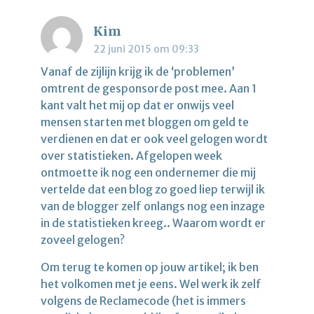
Kim
22 juni 2015 om 09:33
Vanaf de zijlijn krijg ik de ‘problemen’
omtrent de gesponsorde post mee. Aan 1
kant valt het mij op dat er onwijs veel
mensen starten met bloggen om geld te
verdienen en dat er ook veel gelogen wordt
over statistieken. Afgelopen week
ontmoette ik nog een ondernemer die mij
vertelde dat een blog zo goed liep terwijl ik
van de blogger zelf onlangs nog een inzage
in de statistieken kreeg.. Waarom wordt er
zoveel gelogen?
Om terug te komen op jouw artikel; ik ben
het volkomen met je eens. Wel werk ik zelf
volgens de Reclamecode (het is immers