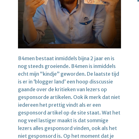
B4men bestaat inmiddels bijna 2 jaar en is
nog steeds groeiende. B4men is inmiddels
echt mijn “kindje” geworden. De laatste tijd
is er in ‘blogger land’ een hoop disscussie
gaande over de kritieken van lezers op
gesponsorde artikelen. Ook ik merk dat niet
iedereen het prettig vindt als er een
gesponsord artikel op de site staat. Wat het
nog veel lastiger maakt is dat sommige
lezers alles gesponsord vinden, ook als het
niet gesponsord is. Op het moment dat je