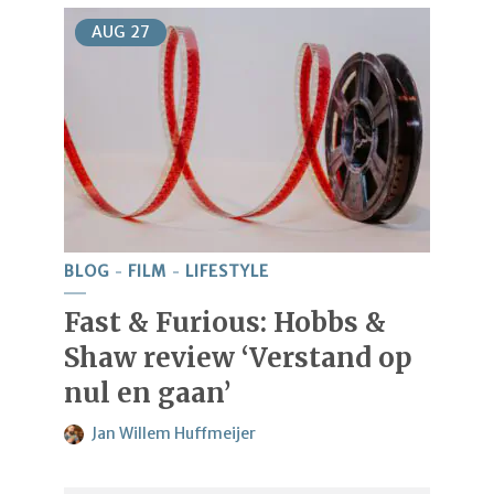
AUG
27
BLOG
FILM
LIFESTYLE
Fast & Furious: Hobbs &
Shaw review ‘Verstand op
nul en gaan’
Jan Willem Huffmeijer