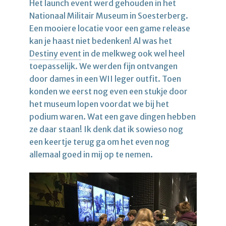
Het launch event werd gehouden in het
Nationaal Militair Museum in Soesterberg.
Een mooiere locatie voor een game release
kan je haast niet bedenken! Al was het
Destiny event
in de melkweg ook wel heel
toepasselijk. We werden fijn ontvangen
door dames in een WII leger outfit. Toen
konden we eerst nog even een stukje door
het museum lopen voordat we bij het
podium waren. Wat een gave dingen hebben
ze daar staan! Ik denk dat ik sowieso nog
een keertje terug ga om het even nog
allemaal goed in mij op te nemen.