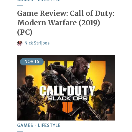
Game Review: Call of Duty:
Modern Warfare (2019)
(PC)
Nick Strijbos
NOV
16
GAMES
LIFESTYLE