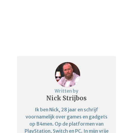
Written by
Nick Strijbos
Ik ben Nick, 28 jaar en schrijf
voornamelijk over games en gadgets
op B4men. Op de platformen van
PlayStation, Switch en PC. In mijn vrije