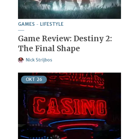
GAMES
LIFESTYLE
Game Review: Destiny 2:
The Final Shape
Nick Strijbos
OKT
26