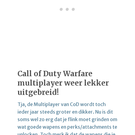
Call of Duty Warfare
multiplayer weer lekker
uitgebreid!
Tja, de Multiplayer van CoD wordt toch
ieder jaar steeds groter en dikker. Nu is dit
soms wel zo erg dat je flink moet grinden om
wat goede wapens en perks/attachments te
unlocken. Toch merk ik dat de wapens die je