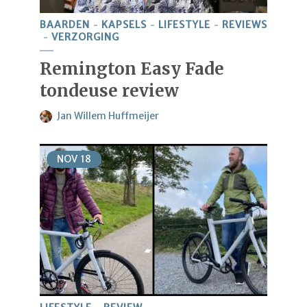
BAARDEN
KAPSELS
LIFESTYLE
REVIEWS
VERZORGING
Remington Easy Fade
tondeuse review
Jan Willem Huffmeijer
NOV
18