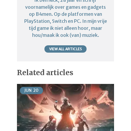
Ik ben Nick, 28 jaar en schrijf
voornamelijk over games en gadgets
op B4men. Op de platformen van
PlayStation, Switch en PC. In mijn vrije
tijd game ik niet alleen hoor, maar
hou/maak ik ook (van) muziek.
VIEW ALL ARTICLES
Related articles
JUN
20