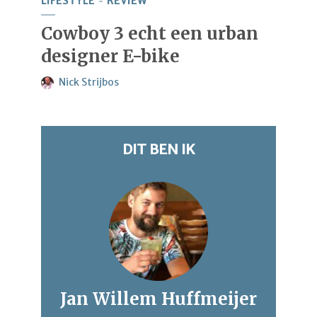
LIFESTYLE
REVIEW
Cowboy 3 echt een urban
designer E-bike
Nick Strijbos
DIT BEN IK
Jan Willem Huffmeijer