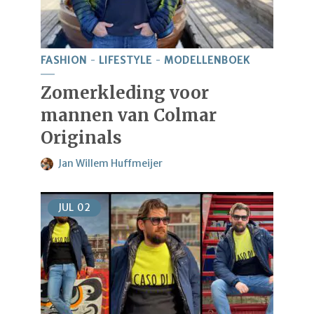
FASHION
LIFESTYLE
MODELLENBOEK
Zomerkleding voor
mannen van Colmar
Originals
Jan Willem Huffmeijer
JUL
02