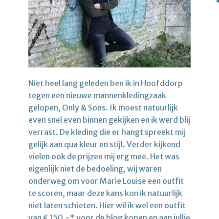
Niet heel lang geleden ben ik in Hoofddorp
tegen een nieuwe mannenkledingzaak
gelopen, Only & Sons. Ik moest natuurlijk
even snel even binnen gekijken en ik werd blij
verrast. De kleding die er hangt spreekt mij
gelijk aan qua kleur en stijl. Verder kijkend
vielen ook de prijzen mij erg mee. Het was
eigenlijk niet de bedoeling, wij waren
onderweg om voor Marie Louise een outfit
te scoren, maar deze kans kon ik natuurlijk
niet laten schieten. Hier wil ik wel een outfit
van € 150,-* voor de blog kopen en aan jullie