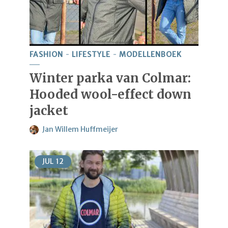
FASHION
LIFESTYLE
MODELLENBOEK
Winter parka van Colmar:
Hooded wool-effect down
jacket
Jan Willem Huffmeijer
JUL
12