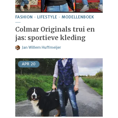
FASHION
LIFESTYLE
MODELLENBOEK
Colmar Originals trui en
jas: sportieve kleding
Jan Willem Huffmeijer
APR
20