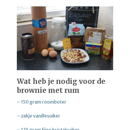
Wat heb je nodig voor de
brownie met rum
– 150 gram roomboter
– zakje vanillesuiker
– 175 gram fijne kristalsuiker