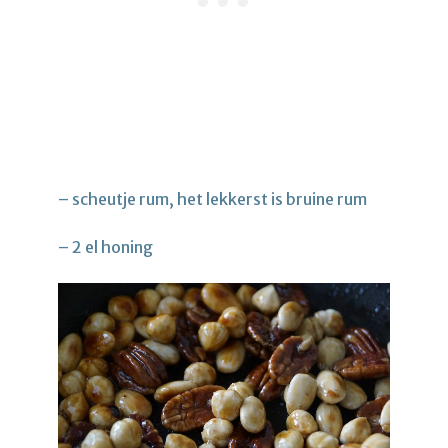
– scheutje rum, het lekkerst is bruine rum
– 2 el honing