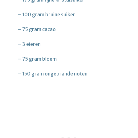
– 100 gram bruine suiker
– 75 gram cacao
– 3 eieren
– 75 gram bloem
– 150 gram ongebrande noten