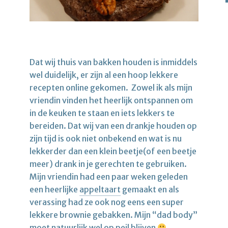
Dat wij thuis van bakken houden is inmiddels
wel duidelijk, er zijn al een hoop lekkere
recepten online gekomen. Zowel ik als mijn
vriendin vinden het heerlijk ontspannen om
in de keuken te staan en iets lekkers te
bereiden. Dat wij van een drankje houden op
zijn tijd is ook niet onbekend en wat is nu
lekkerder dan een klein beetje(of een beetje
meer) drank in je gerechten te gebruiken.
Mijn vriendin had een paar weken geleden
een heerlijke
appeltaart
gemaakt en als
verassing had ze ook nog eens een super
lekkere brownie gebakken. Mijn “dad body”
moet natuurlijk wel op peil blijven