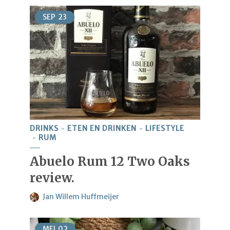
SEP
23
DRINKS
ETEN EN DRINKEN
LIFESTYLE
RUM
Abuelo Rum 12 Two Oaks
review.
Jan Willem Huffmeijer
MEI
02