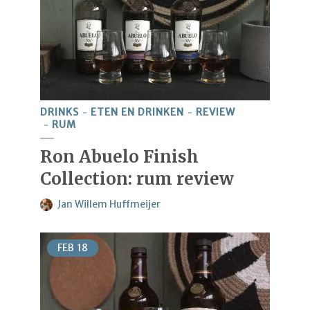
DRINKS
ETEN EN DRINKEN
REVIEW
RUM
Ron Abuelo Finish
Collection: rum review
Jan Willem Huffmeijer
FEB
18