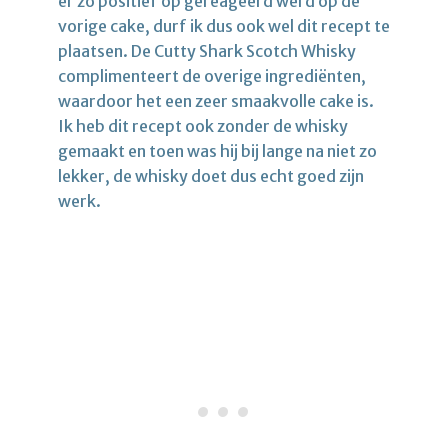
er zo positief op gereageerd werd op de
vorige cake, durf ik dus ook wel dit recept te
plaatsen. De Cutty Shark Scotch Whisky
complimenteert de overige ingrediënten,
waardoor het een zeer smaakvolle cake is.
Ik heb dit recept ook zonder de whisky
gemaakt en toen was hij bij lange na niet zo
lekker, de whisky doet dus echt goed zijn
werk.