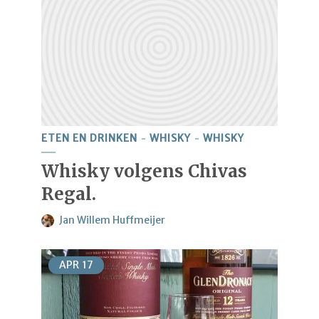
ETEN EN DRINKEN
WHISKY
WHISKY
Whisky volgens Chivas
Regal.
Jan Willem Huffmeijer
APR
17