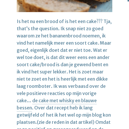
Is het nu een brood of is het een cake??? Tja,
that’s the question. Ik snap niet zo goed
waarom ze het bananenbrood noemen, ik
vind het namelijk meer een soort cake. Maar
goed, eigenlijk doet dat er niet toe. Wat er
wel toe doet, is dat dit weer eens een ander
soort cake/brood is dan je gewend bent en
ik vind het super lekker. Het is zoet maar
niet te zoet en het is heerlijk met een dikke
laag roomboter. Ik was verbaasd over de
vele positieve reacties op mijn vorige
cake…
de cake met whisky en blauwe
bessen
. Over dat recept heb ik lang
getwijfeld of het ik het wel op mijn blog kon
plaatsen.(zie de reden in dat artikel) Omdat