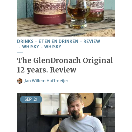
DRINKS
ETEN EN DRINKEN
REVIEW
WHISKY
WHISKY
The GlenDronach Original
12 years. Review
Jan Willem Huffmeijer
SEP
21