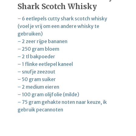
Shark Scotch Whisky
– 6 eetlepels cutty shark scotch whisky
(voel je vrij om een andere whisky te
gebruiken)
– 2 zeer rijpe bananen
– 250 gram bloem
– 2 tl bakpoeder
– 1 flinke eetlepel kaneel
– snufje zeezout
– 50 gram suiker
– 2 medium eieren
– 100 gram olijfolie (milde)
– 75 gram gehakte noten naar keuze, ik
gebruik pecannoten