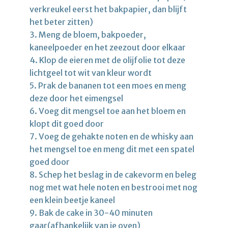
verkreukel eerst het bakpapier, dan blijft
het beter zitten)
3. Meng de bloem, bakpoeder,
kaneelpoeder en het zeezout door elkaar
4. Klop de eieren met de olijfolie tot deze
lichtgeel tot wit van kleur wordt
5. Prak de bananen tot een moes en meng
deze door het eimengsel
6. Voeg dit mengsel toe aan het bloem en
klopt dit goed door
7. Voeg de gehakte noten en de whisky aan
het mengsel toe en meng dit met een spatel
goed door
8. Schep het beslag in de cakevorm en beleg
nog met wat hele noten en bestrooi met nog
een klein beetje kaneel
9. Bak de cake in 30-40 minuten
gaar(afhankelijk van je oven)