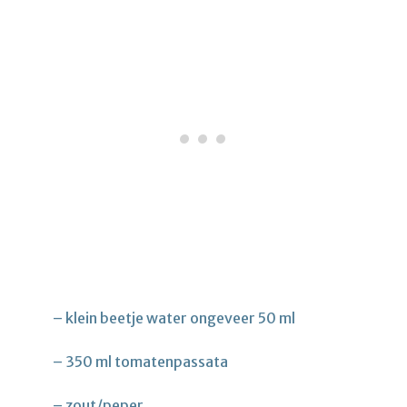
– klein beetje water ongeveer 50 ml
– 350 ml tomatenpassata
– zout/peper