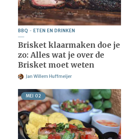
BBQ
ETEN EN DRINKEN
Brisket klaarmaken doe je
zo: Alles wat je over de
Brisket moet weten
Jan Willem Huffmeijer
MEI
02