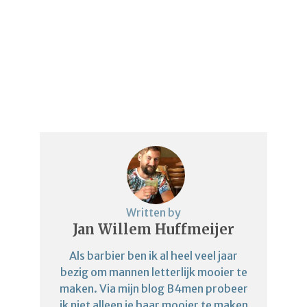
Written by
Jan Willem Huffmeijer
Als barbier ben ik al heel veel jaar
bezig om mannen letterlijk mooier te
maken. Via mijn blog B4men probeer
ik niet alleen je haar mooier te maken