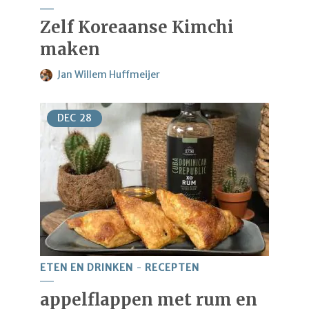
Zelf Koreaanse Kimchi
maken
Jan Willem Huffmeijer
DEC
28
ETEN EN DRINKEN
RECEPTEN
appelflappen met rum en