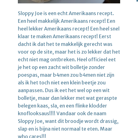
Sloppy Joe is een echt Amerikaans recept.
Een heel makkelijk Amerikaans recept! Een
heel lekker Amerikaans recept! Een heel snel
klaar te maken Amerikaans recept! Eerst
dacht ik dat het te makkelijk gerecht was
voor op de site, maar het is zo lekker dat het
echt niet mag ontbreken. Heel officieel eet
je het op een zacht wit bolletje zonder
poespas, maar b4men zou b4men niet zijn
als ik het toch niet een klein beetje zou
aanpassen. Dus ik eet het wel op een wit
bolletje, maar dan lekker met wat geraspte
belegen kaas, sla, en een flinke klodder
knoflooksaus!!!! Vandaar ook de naam
Sloppy Joe, want dit broodje wordt drassig,
slap en is bijna niet normaal te eten. Maar
who cares!!!