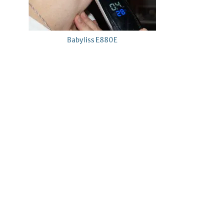
Babyliss E880E