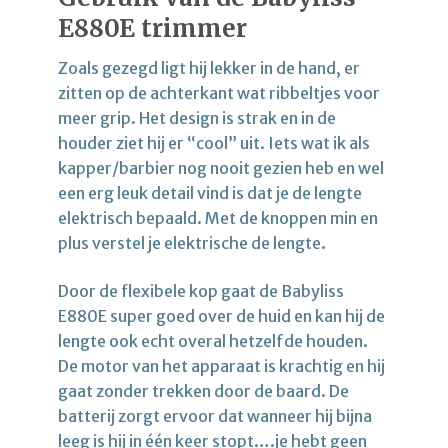
E880E trimmer
Zoals gezegd ligt hij lekker in de hand, er
zitten op de achterkant wat ribbeltjes voor
meer grip. Het design is strak en in de
houder ziet hij er “cool” uit. Iets wat ik als
kapper/barbier nog nooit gezien heb en wel
een erg leuk detail vind is dat je de lengte
elektrisch bepaald. Met de knoppen min en
plus verstel je elektrische de lengte.
Door de flexibele kop gaat de Babyliss
E880E super goed over de huid en kan hij de
lengte ook echt overal hetzelfde houden.
De motor van het apparaat is krachtig en hij
gaat zonder trekken door de baard. De
batterij zorgt ervoor dat wanneer hij bijna
leeg is hij in één keer stopt….je hebt geen