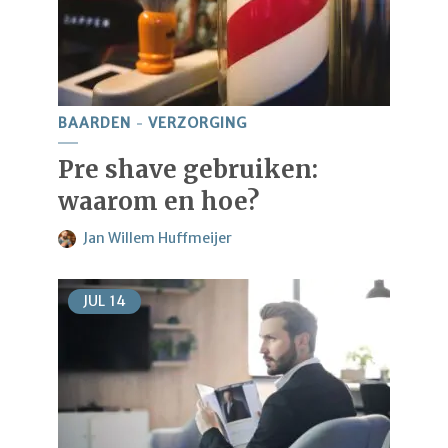
BAARDEN
VERZORGING
Pre shave gebruiken:
waarom en hoe?
Jan Willem Huffmeijer
JUL
14