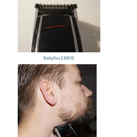
Babyliss E880E