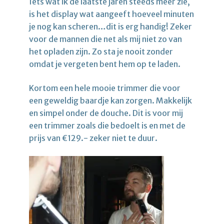
Iets wat ik de laatste jaren steeds meer zie,
is het display wat aangeeft hoeveel minuten
je nog kan scheren…dit is erg handig! Zeker
voor de mannen die net als mij niet zo van
het opladen zijn. Zo sta je nooit zonder
omdat je vergeten bent hem op te laden.
Kortom een hele mooie trimmer die voor
een geweldig baardje kan zorgen. Makkelijk
en simpel onder de douche. Dit is voor mij
een trimmer zoals die bedoelt is en met de
prijs van €129.- zeker niet te duur.