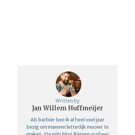
Written by
Jan Willem Huffmeijer
Als barbier ben ik al heel veel jaar
bezig om mannen letterlijk mooier te
maken. Via mijn blog B4men probeer