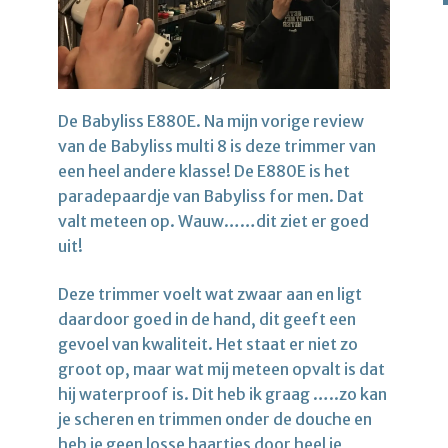
De Babyliss E880E. Na mijn vorige review
van de Babyliss multi 8 is deze trimmer van
een heel andere klasse! De E880E is het
paradepaardje van Babyliss for men. Dat
valt meteen op. Wauw……dit ziet er goed
uit!
Deze trimmer voelt wat zwaar aan en ligt
daardoor goed in de hand, dit geeft een
gevoel van kwaliteit. Het staat er niet zo
groot op, maar wat mij meteen opvalt is dat
hij waterproof is. Dit heb ik graag …..zo kan
je scheren en trimmen onder de douche en
heb je geen losse haartjes door heel je