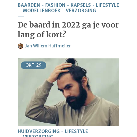
BAARDEN
FASHION
KAPSELS
LIFESTYLE
MODELLENBOEK
VERZORGING
De baard in 2022 ga je voor
lang of kort?
Jan Willem Huffmeijer
OKT
29
HUIDVERZORGING
LIFESTYLE