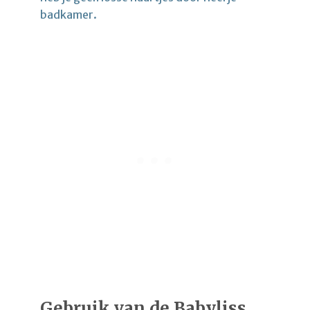
badkamer.
Gebruik van de Babyliss