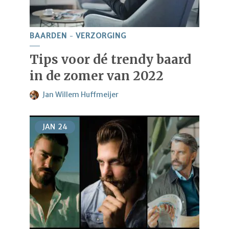
BAARDEN
VERZORGING
Tips voor dé trendy baard
in de zomer van 2022
Jan Willem Huffmeijer
JAN
24