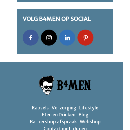
VOLG B4MEN OP SOCIAL
Kapsels
Verzorging
Lifestyle
Eten en Drinken
Blog
Barbershop afspraak
Webshop
Contact met b4men