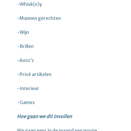
-Whisk(e)y
-Mannen gerechten
-Wijn
-Brillen
-Auto’s
-Privé artikelen
-Interieur
-Games
Hoe gaan we dit invullen
We gaan eens in de maand een mooie