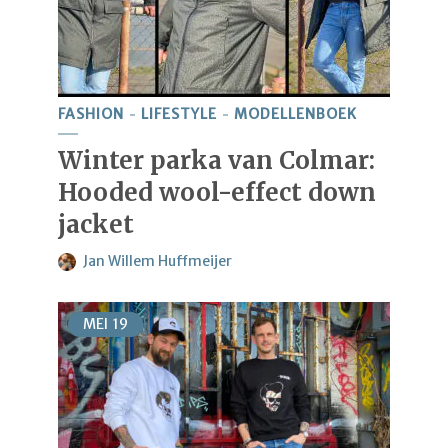
FASHION
LIFESTYLE
MODELLENBOEK
Winter parka van Colmar:
Hooded wool-effect down
jacket
Jan Willem Huffmeijer
MEI
19