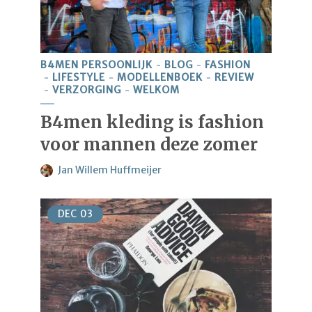
B4MEN PERSOONLIJK
BLOG
FASHION
LIFESTYLE
MODELLENBOEK
REVIEW
VERZORGING
WELKOM
B4men kleding is fashion
voor mannen deze zomer
Jan Willem Huffmeijer
DEC
03