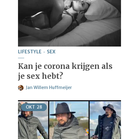
LIFESTYLE
SEX
Kan je corona krijgen als
je sex hebt?
Jan Willem Huffmeijer
OKT
28