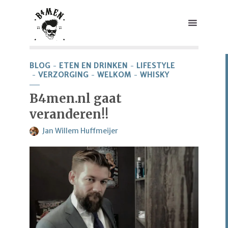
BLOG
ETEN EN DRINKEN
LIFESTYLE
VERZORGING
WELKOM
WHISKY
B4men.nl gaat
veranderen!!
Jan Willem Huffmeijer