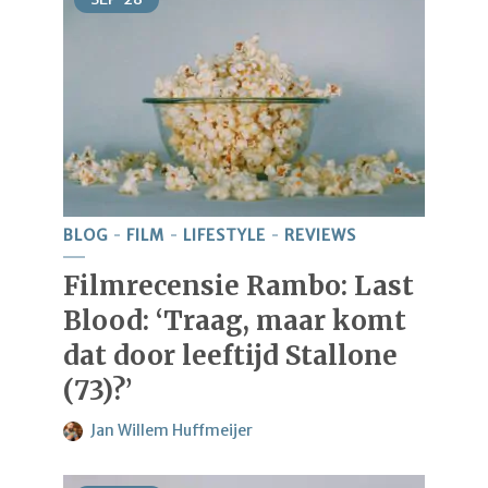
BLOG
FILM
LIFESTYLE
REVIEWS
Filmrecensie Rambo: Last
Blood: ‘Traag, maar komt
dat door leeftijd Stallone
(73)?’
Jan Willem Huffmeijer