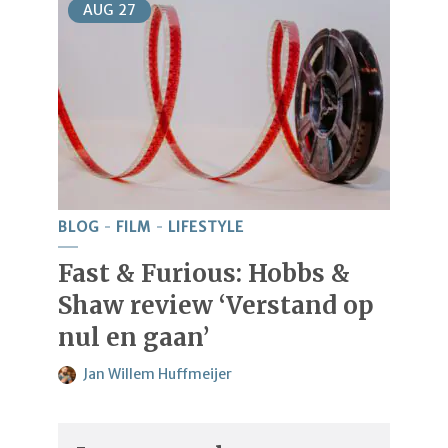
AUG
27
BLOG
FILM
LIFESTYLE
Fast & Furious: Hobbs &
Shaw review ‘Verstand op
nul en gaan’
Jan Willem Huffmeijer