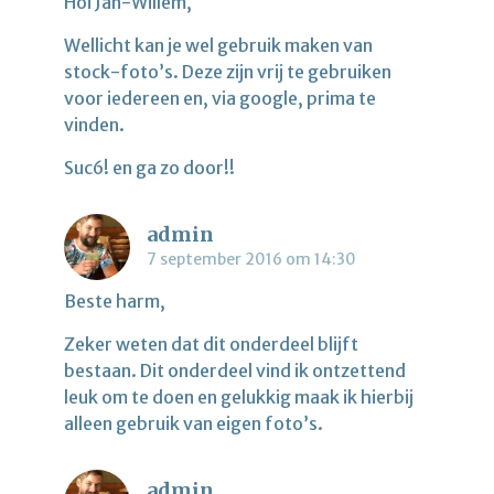
Hoi Jan-Willem,
Wellicht kan je wel gebruik maken van
stock-foto’s. Deze zijn vrij te gebruiken
voor iedereen en, via google, prima te
vinden.
Suc6! en ga zo door!!
admin
7 september 2016 om 14:30
Beste harm,
Zeker weten dat dit onderdeel blijft
bestaan. Dit onderdeel vind ik ontzettend
leuk om te doen en gelukkig maak ik hierbij
alleen gebruik van eigen foto’s.
admin