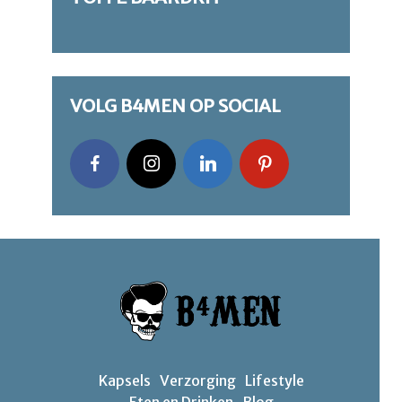
VOLG B4MEN OP SOCIAL
Kapsels
Verzorging
Lifestyle
Eten en Drinken
Blog