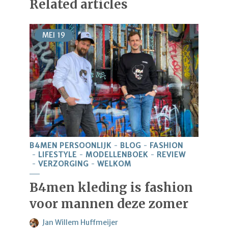
Related articles
MEI
19
B4MEN PERSOONLIJK
BLOG
FASHION
LIFESTYLE
MODELLENBOEK
REVIEW
VERZORGING
WELKOM
B4men kleding is fashion
voor mannen deze zomer
Jan Willem Huffmeijer