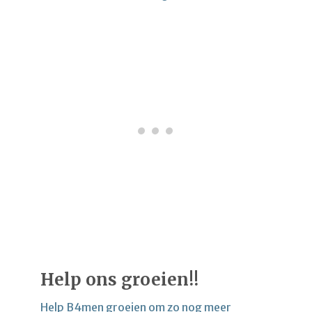
Help ons groeien!!
Help B4men groeien om zo nog meer