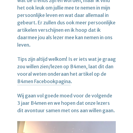
wat de trends zijn en worden, maar ik vind
het ook leuk om jullie mee te nemen in mijn
persoonlijke leven en wat daar allemaal in
gebeurt. Er zullen dus ook meer persoonlijke
artikelen verschijnen en ik hoop dat ik
daarmee jou als lezer mee kan nemen in ons
leven.
Tips zijn altijd welkom! Is er iets wat je graag
zou willen zien/lezen op B4men, laat dit dan
vooral weten onderaan het artikel op de
B4men Facebookpagina
.
Wij gaan vol goede moed voor de volgende
3 jaar B4men en we hopen dat onze lezers
dit avontuur samen met ons aan willen gaan.