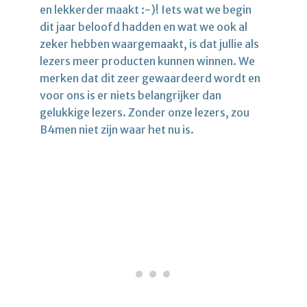
en lekkerder maakt :-)! Iets wat we begin
dit jaar beloofd hadden en wat we ook al
zeker hebben waargemaakt, is dat jullie als
lezers meer producten kunnen winnen. We
merken dat dit zeer gewaardeerd wordt en
voor ons is er niets belangrijker dan
gelukkige lezers. Zonder onze lezers, zou
B4men niet zijn waar het nu is.