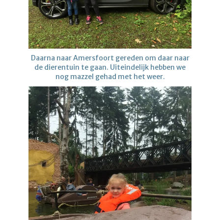
Daarna naar Amersfoort gereden om daar naar
de dierentuin te gaan. Uiteindelijk hebben we
nog mazzel gehad met het weer.