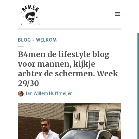
BLOG
WELKOM
B4men de lifestyle blog
voor mannen, kijkje
achter de schermen. Week
29/30
Jan Willem Huffmeijer