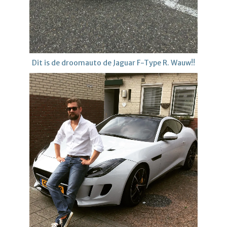
Dit is de droomauto de Jaguar F-Type R. Wauw!!