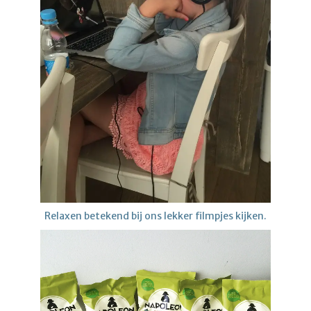
Relaxen betekend bij ons lekker filmpjes kijken.