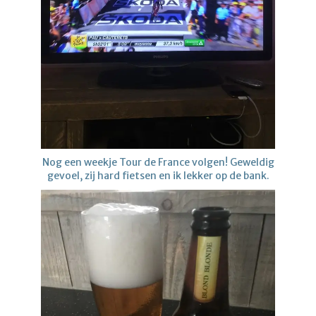
Nog een weekje Tour de France volgen! Geweldig
gevoel, zij hard fietsen en ik lekker op de bank.