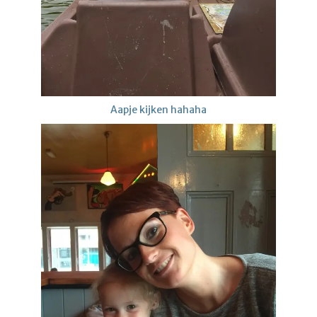
Aapje kijken hahaha