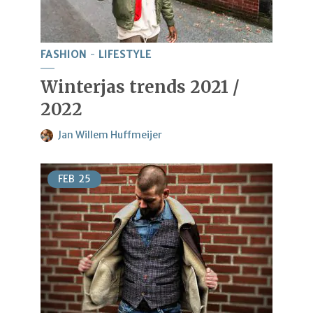
FASHION
LIFESTYLE
Winterjas trends 2021 /
2022
Jan Willem Huffmeijer
FEB
25