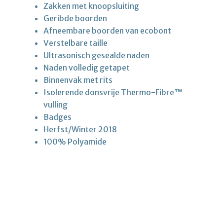
Zakken met knoopsluiting
Geribde boorden
Afneembare boorden van ecobont
Verstelbare taille
Ultrasonisch gesealde naden
Naden volledig getapet
Binnenvak met rits
Isolerende donsvrije Thermo-Fibre™
vulling
Badges
Herfst/Winter 2018
100% Polyamide