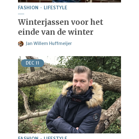
FASHION
LIFESTYLE
Winterjassen voor het
einde van de winter
Jan Willem Huffmeijer
DEC
11
FASHION
LIFESTYLE