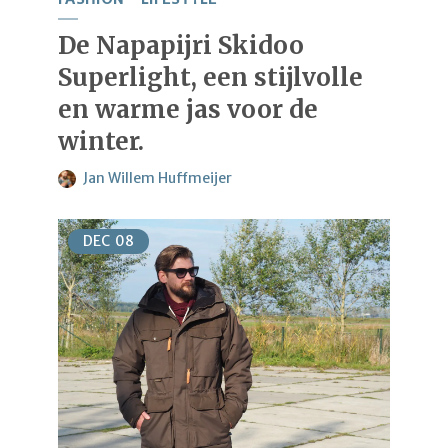
De Napapijri Skidoo
Superlight, een stijlvolle
en warme jas voor de
winter.
Jan Willem Huffmeijer
DEC
08