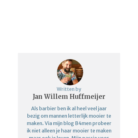
Written by
Jan Willem Huffmeijer
Als barbier ben ik al heel veel jaar
bezig om mannen letterlijk mooier te
maken. Via mijn blog B4men probeer
ik niet alleen je haar mooier te maken
maar ook je leven. Mijn passie voor