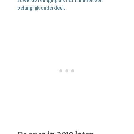
zowel de reiniging als het trimmen een
belangrijk onderdeel.