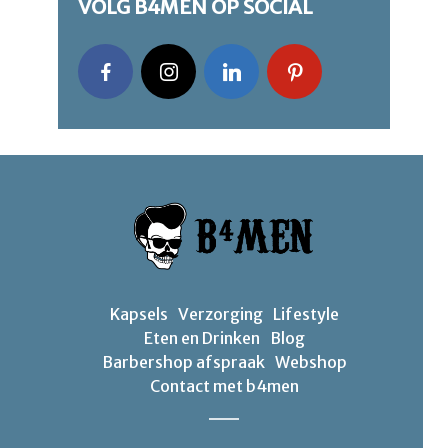
VOLG B4MEN OP SOCIAL
Kapsels
Verzorging
Lifestyle
Eten en Drinken
Blog
Barbershop afspraak
Webshop
Contact met b4men