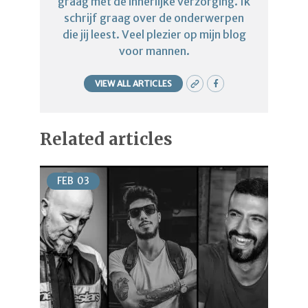
graag met de innerlijke verzorging. Ik
schrijf graag over de onderwerpen
die jij leest. Veel plezier op mijn blog
voor mannen.
VIEW ALL ARTICLES
Related articles
FEB
03