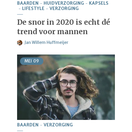
BAARDEN
HUIDVERZORGING
KAPSELS
LIFESTYLE
VERZORGING
De snor in 2020 is echt dé
trend voor mannen
Jan Willem Huffmeijer
MEI
09
BAARDEN
VERZORGING