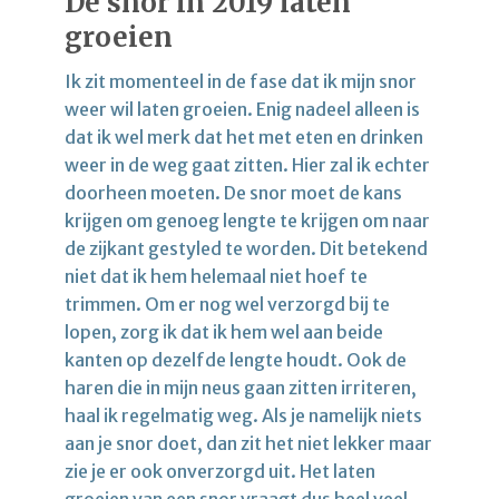
De snor in 2019 laten
groeien
Ik zit momenteel in de fase dat ik mijn snor
weer wil laten groeien. Enig nadeel alleen is
dat ik wel merk dat het met eten en drinken
weer in de weg gaat zitten. Hier zal ik echter
doorheen moeten. De snor moet de kans
krijgen om genoeg lengte te krijgen om naar
de zijkant gestyled te worden. Dit betekend
niet dat ik hem helemaal niet hoef te
trimmen. Om er nog wel verzorgd bij te
lopen, zorg ik dat ik hem wel aan beide
kanten op dezelfde lengte houdt. Ook de
haren die in mijn neus gaan zitten irriteren,
haal ik regelmatig weg. Als je namelijk niets
aan je snor doet, dan zit het niet lekker maar
zie je er ook onverzorgd uit. Het laten