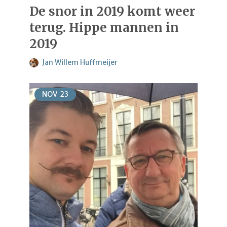
De snor in 2019 komt weer
terug. Hippe mannen in
2019
Jan Willem Huffmeijer
NOV
23