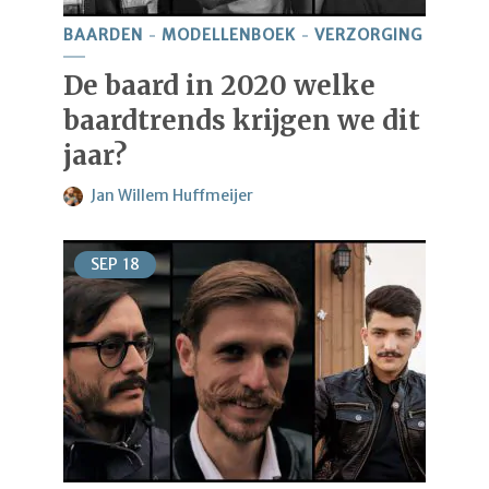
BAARDEN
MODELLENBOEK
VERZORGING
De baard in 2020 welke
baardtrends krijgen we dit
jaar?
Jan Willem Huffmeijer
SEP
18