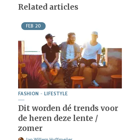
Related articles
FEB
20
FASHION
LIFESTYLE
Dit worden dé trends voor
de heren deze lente /
zomer
Jan Willem Huffmeijer