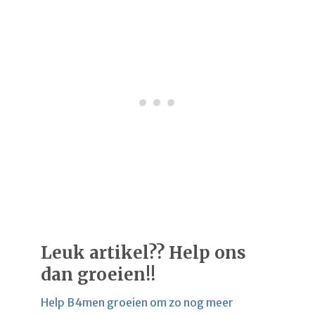
Leuk artikel?? Help ons
dan groeien!!
Help B4men groeien om zo nog meer