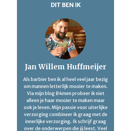
DIT BEN IK
Jan Willem Huffmeijer
Als barbier ben ik al heel veel jaar bezig
om mannen letterlijk mooier te maken.
Via mijn blog B4men probeer ik niet
alleen je haar mooier te maken maar
ook je leven. Mijn passie voor uiterlijke
verzorging combineer ik graag met de
innerlijke verzorging. Ik schrijf graag
over de onderwerpen die jij leest. Veel