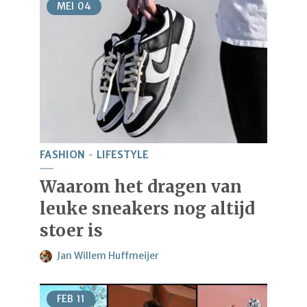
MEI
04
FASHION
LIFESTYLE
Waarom het dragen van
leuke sneakers nog altijd
stoer is
Jan Willem Huffmeijer
FEB
11