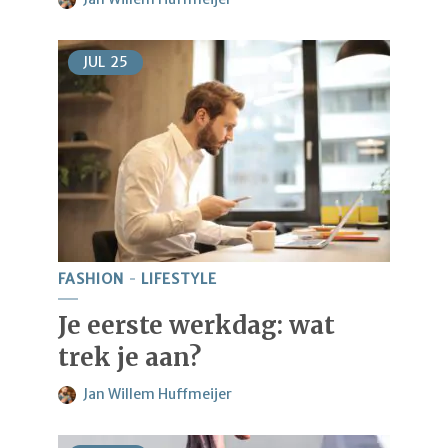
JUL
25
FASHION
LIFESTYLE
Je eerste werkdag: wat
trek je aan?
Jan Willem Huffmeijer