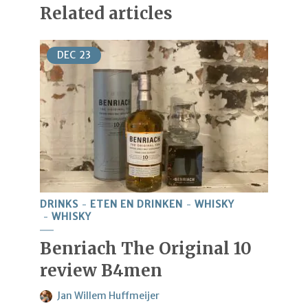
Related articles
DEC
23
DRINKS
ETEN EN DRINKEN
WHISKY
WHISKY
Benriach The Original 10
review B4men
Jan Willem Huffmeijer