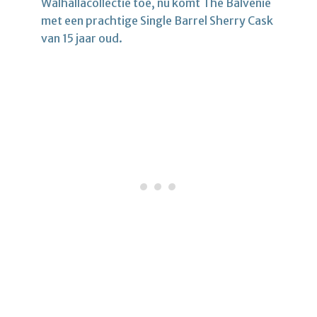
Walhallacollectie toe, nu komt The Balvenie
met een prachtige Single Barrel Sherry Cask
van 15 jaar oud.