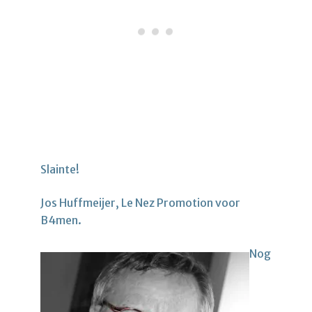
Slainte!
Jos Huffmeijer, Le Nez Promotion voor
B4men.
Nog