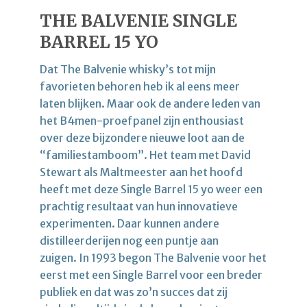
THE BALVENIE SINGLE
BARREL 15 YO
Dat The Balvenie whisky’s tot mijn
favorieten behoren heb ik al eens meer
laten blijken. Maar ook de andere leden van
het B4men-proefpanel zijn enthousiast
over deze bijzondere nieuwe loot aan de
“familiestamboom”. Het team met David
Stewart als Maltmeester aan het hoofd
heeft met deze Single Barrel 15 yo weer een
prachtig resultaat van hun innovatieve
experimenten. Daar kunnen andere
distilleerderijen nog een puntje aan
zuigen. In 1993 begon The Balvenie voor het
eerst met een Single Barrel voor een breder
publiek en dat was zo’n succes dat zij