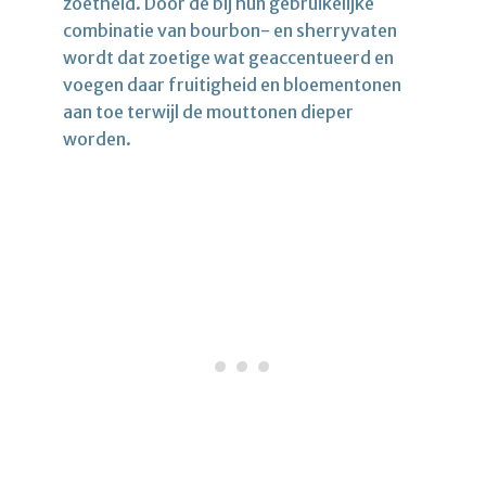
zoetheid. Door de bij hun gebruikelijke
combinatie van bourbon- en sherryvaten
wordt dat zoetige wat geaccentueerd en
voegen daar fruitigheid en bloementonen
aan toe terwijl de mouttonen dieper
worden.