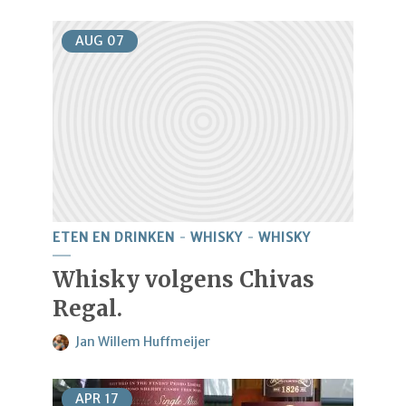
AUG
07
ETEN EN DRINKEN
WHISKY
WHISKY
Whisky volgens Chivas
Regal.
Jan Willem Huffmeijer
APR
17