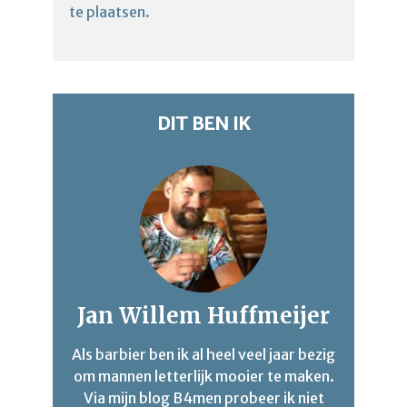
te plaatsen.
DIT BEN IK
Jan Willem Huffmeijer
Als barbier ben ik al heel veel jaar bezig
om mannen letterlijk mooier te maken.
Via mijn blog B4men probeer ik niet