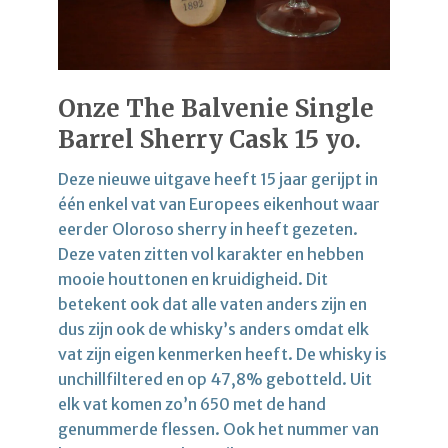
Onze The Balvenie Single
Barrel Sherry Cask 15 yo.
Deze nieuwe uitgave heeft 15 jaar gerijpt in
één enkel vat van Europees eikenhout waar
eerder Oloroso sherry in heeft gezeten.
Deze vaten zitten vol karakter en hebben
mooie houttonen en kruidigheid. Dit
betekent ook dat alle vaten anders zijn en
dus zijn ook de whisky’s anders omdat elk
vat zijn eigen kenmerken heeft. De whisky is
unchillfiltered en op 47,8% gebotteld. Uit
elk vat komen zo’n 650 met de hand
genummerde flessen. Ook het nummer van