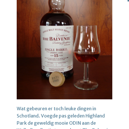
Wat gebeuren er toch leuke dingen in
Schotland. Voegde pas geleden Highland
Park de geweldig mooie ODIN aan de