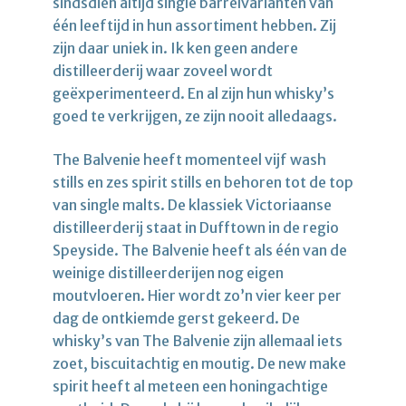
sindsdien altijd single barrelvarianten van
één leeftijd in hun assortiment hebben. Zij
zijn daar uniek in. Ik ken geen andere
distilleerderij waar zoveel wordt
geëxperimenteerd. En al zijn hun whisky’s
goed te verkrijgen, ze zijn nooit alledaags.
The Balvenie heeft momenteel vijf wash
stills en zes spirit stills en behoren tot de top
van single malts. De klassiek Victoriaanse
distilleerderij staat in Dufftown in de regio
Speyside. The Balvenie heeft als één van de
weinige distilleerderijen nog eigen
moutvloeren. Hier wordt zo’n vier keer per
dag de ontkiemde gerst gekeerd. De
whisky’s van The Balvenie zijn allemaal iets
zoet, biscuitachtig en moutig. De new make
spirit heeft al meteen een honingachtige