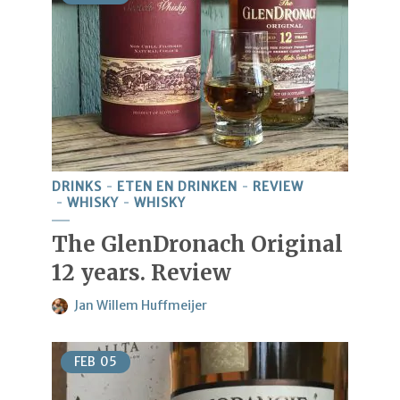
DRINKS
ETEN EN DRINKEN
REVIEW
WHISKY
WHISKY
The GlenDronach Original
12 years. Review
Jan Willem Huffmeijer
FEB
05