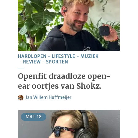
HARDLOPEN
LIFESTYLE
MUZIEK
REVIEW
SPORTEN
Openfit draadloze open-
ear oortjes van Shokz.
Jan Willem Huffmeijer
MRT
18