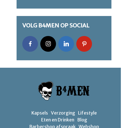
VOLG B4MEN OP SOCIAL
Kapsels
Verzorging
Lifestyle
Eten en Drinken
Blog
Barbershop afspraak
Webshop