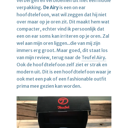
verbergen en verbloemen dit met een mooie
verpakking.
De Airy
is een on ear
hoofdtelefoon, wat wil zeggen dat hij niet
over maar op je oren zit. Dit maakt hem wat
compacter, echter vind ik persoonlijk dat
een on ear soms kan irriteren op je oren. Zal
wel aan mijn oren liggen..die van mij zijn
immers erg groot. Maar goed, dit staat los
van mijn review, terug naar de
Teufel Airy.
Ook de hoofdtelefoon zelf ziet er strak en
modern uit. Dit is een hoofdtelefoon waar je
ook met een pak of een fashionable outfit
prima mee gezien kan worden.