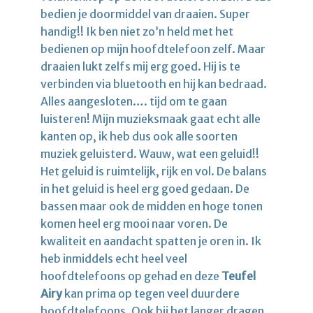
bedien je doormiddel van draaien. Super
handig!! Ik ben niet zo’n held met het
bedienen op mijn hoofdtelefoon zelf. Maar
draaien lukt zelfs mij erg goed. Hij is te
verbinden via bluetooth en hij kan bedraad.
Alles aangesloten…. tijd om te gaan
luisteren! Mijn muzieksmaak gaat echt alle
kanten op, ik heb dus ook alle soorten
muziek geluisterd. Wauw, wat een geluid!!
Het geluid is ruimtelijk, rijk en vol. De balans
in het geluid is heel erg goed gedaan. De
bassen maar ook de midden en hoge tonen
komen heel erg mooi naar voren. De
kwaliteit en aandacht spatten je oren in. Ik
heb inmiddels echt heel veel
hoofdtelefoons op gehad en deze
Teufel
Airy
kan prima op tegen veel duurdere
hoofdtelefoons. Ook bij het langer dragen