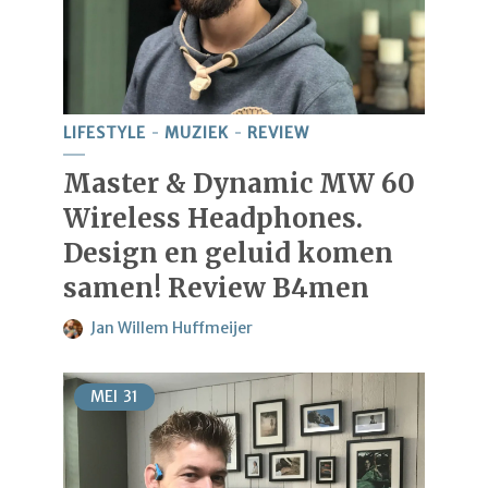
LIFESTYLE
MUZIEK
REVIEW
Master & Dynamic MW 60
Wireless Headphones.
Design en geluid komen
samen! Review B4men
Jan Willem Huffmeijer
MEI
31