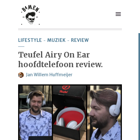
LIFESTYLE
MUZIEK
REVIEW
Teufel Airy On Ear
hoofdtelefoon review.
Jan Willem Huffmeijer