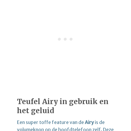
Teufel Airy in gebruik en
het geluid
Een super toffe feature van de
Airy
is de
volumeknop op de hoofdtelefoon zelf. Deze