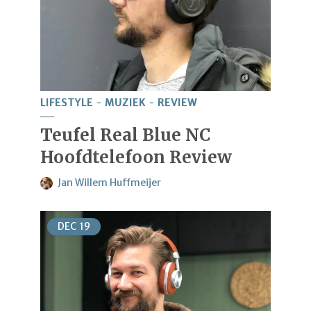
LIFESTYLE
MUZIEK
REVIEW
Teufel Real Blue NC
Hoofdtelefoon Review
Jan Willem Huffmeijer
DEC
19