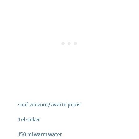
snuf zeezout/zwarte peper
1 el suiker
150 ml warm water