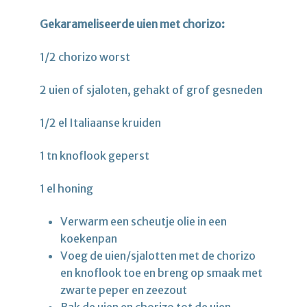
Gekarameliseerde uien met chorizo:
1/2 chorizo worst
2 uien of sjaloten, gehakt of grof gesneden
1/2 el Italiaanse kruiden
1 tn knoflook geperst
1 el honing
Verwarm een scheutje olie in een
koekenpan
Voeg de uien/sjalotten met de chorizo
en knoflook toe en breng op smaak met
zwarte peper en zeezout
Bak de uien en chorizo tot de uien