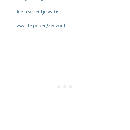
klein scheutje water
zwarte peper/zeezout