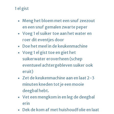
1 el gist
Meng het bloem met een snuf zeezout
en een snuf gemalen zwarte peper
Voeg 1 el suiker toe aan het water en
roer dit eventjes door
Doe het meel in de keukenmachine
Voeg 1 el gist toe en giet het
suikerwater eroverheen (schep
eventueel achtergebleven suiker ook
eruit)
Zet de keukenmachine aan en laat 2-3
minuten kneden tot je een mooie
deegbal hebt.
Vet een mengkom in en leg de deegbal
erin
Dek de kom af met huishoudfolie en laat