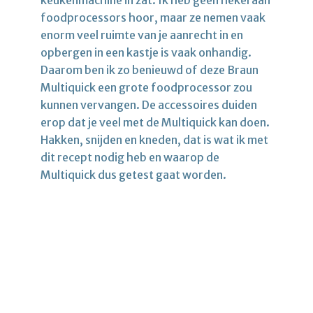
keukenmachine in zat. Ik heb geen hekel aan
foodprocessors hoor, maar ze nemen vaak
enorm veel ruimte van je aanrecht in en
opbergen in een kastje is vaak onhandig.
Daarom ben ik zo benieuwd of deze Braun
Multiquick een grote foodprocessor zou
kunnen vervangen. De accessoires duiden
erop dat je veel met de Multiquick kan doen.
Hakken, snijden en kneden, dat is wat ik met
dit recept nodig heb en waarop de
Multiquick dus getest gaat worden.