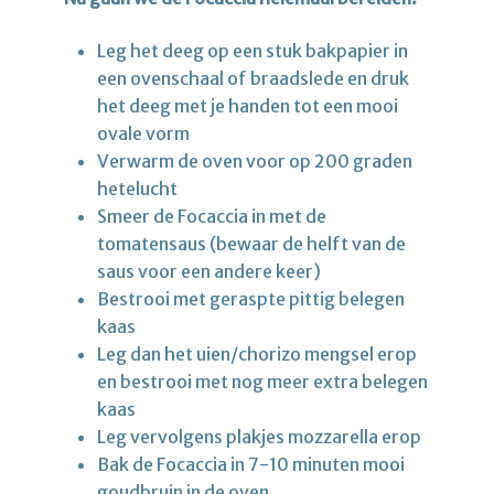
Leg het deeg op een stuk bakpapier in
een ovenschaal of braadslede en druk
het deeg met je handen tot een mooi
ovale vorm
Verwarm de oven voor op 200 graden
hetelucht
Smeer de Focaccia in met de
tomatensaus (bewaar de helft van de
saus voor een andere keer)
Bestrooi met geraspte pittig belegen
kaas
Leg dan het uien/chorizo mengsel erop
en bestrooi met nog meer extra belegen
kaas
Leg vervolgens plakjes mozzarella erop
Bak de Focaccia in 7-10 minuten mooi
goudbruin in de oven