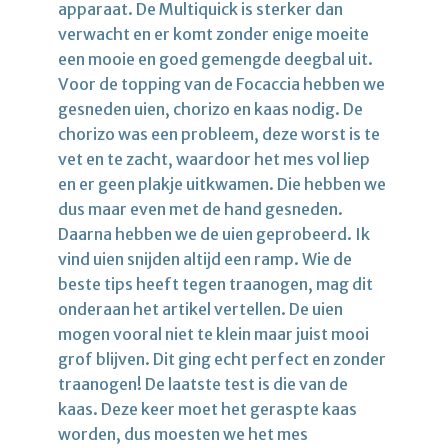
apparaat. De Multiquick is sterker dan
verwacht en er komt zonder enige moeite
een mooie en goed gemengde deegbal uit.
Voor de topping van de Focaccia hebben we
gesneden uien, chorizo en kaas nodig. De
chorizo was een probleem, deze worst is te
vet en te zacht, waardoor het mes vol liep
en er geen plakje uitkwamen. Die hebben we
dus maar even met de hand gesneden.
Daarna hebben we de uien geprobeerd. Ik
vind uien snijden altijd een ramp. Wie de
beste tips heeft tegen traanogen, mag dit
onderaan het artikel vertellen. De uien
mogen vooral niet te klein maar juist mooi
grof blijven. Dit ging echt perfect en zonder
traanogen! De laatste test is die van de
kaas. Deze keer moet het geraspte kaas
worden, dus moesten we het mes