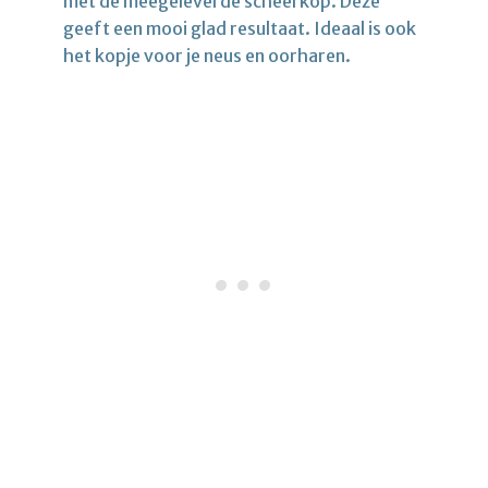
met de meegeleverde scheerkop. Deze
geeft een mooi glad resultaat. Ideaal is ook
het kopje voor je neus en oorharen.