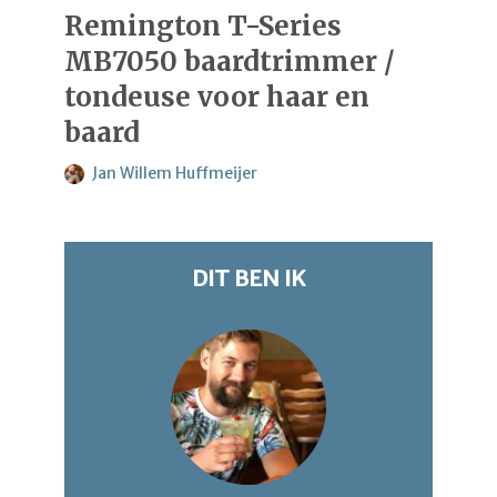
Remington T-Series
MB7050 baardtrimmer /
tondeuse voor haar en
baard
Jan Willem Huffmeijer
DIT BEN IK