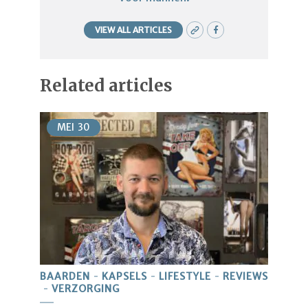
VIEW ALL ARTICLES
Related articles
MEI
30
BAARDEN
KAPSELS
LIFESTYLE
REVIEWS
VERZORGING