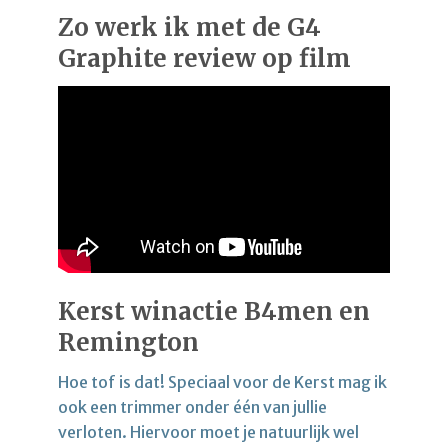
Zo werk ik met de G4
Graphite review op film
Kerst winactie B4men en
Remington
Hoe tof is dat! Speciaal voor de Kerst mag ik
ook een trimmer onder één van jullie
verloten. Hiervoor moet je natuurlijk wel