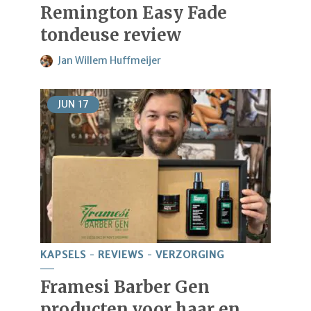
Remington Easy Fade
tondeuse review
Jan Willem Huffmeijer
JUN
17
KAPSELS
REVIEWS
VERZORGING
Framesi Barber Gen
producten voor haar en