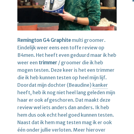
Remington G4 Graphite
multi groomer.
Eindelijk weer eens een toffe review op
B4men. Het heeft even geduurd maar ik heb
weer een
trimmer
/ groomer die ik heb
mogen testen. Deze keer is het een trimmer
die ik heb kunnen testen op heel mijn lijf.
Doordat mijn dochter (Beaudine)
kanker
heeft, heb ik nog niet heel lang geleden mijn
haar er ook afgeschoren. Dat maakt deze
review wel iets anders dan anders. Ik heb
hem dus ook echt heel goed kunnen testen.
Naast dat ik hem mag testen mag ik er ook
één onder jullie verloten. Meer hierover