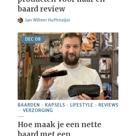
baard review
Jan Willem Huffmeijer
DEC
08
BAARDEN
KAPSELS
LIFESTYLE
REVIEWS
VERZORGING
Hoe maak je een nette
baard met een