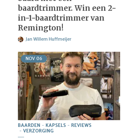
baardtrimmer. Win een 2-
in-1-baardtrimmer van
Remington!
Jan Willem Huffmeijer
NOV
06
BAARDEN
KAPSELS
REVIEWS
VERZORGING