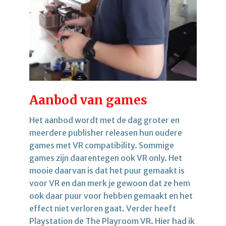
Aanbod van games
Het aanbod wordt met de dag groter en
meerdere publisher releasen hun oudere
games met VR compatibility. Sommige
games zijn daarentegen ook VR only. Het
mooie daarvan is dat het puur gemaakt is
voor VR en dan merk je gewoon dat ze hem
ook daar puur voor hebben gemaakt en het
effect niet verloren gaat. Verder heeft
Playstation de The Playroom VR. Hier had ik