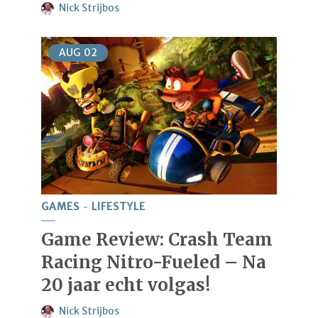
Nick Strijbos
AUG
02
GAMES
LIFESTYLE
Game Review: Crash Team
Racing Nitro-Fueled – Na
20 jaar echt volgas!
Nick Strijbos