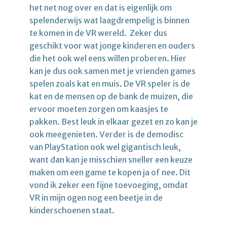
het net nog over en dat is eigenlijk om
spelenderwijs wat laagdrempelig is binnen
te komen in de VR wereld. Zeker dus
geschikt voor wat jonge kinderen en ouders
die het ook wel eens willen proberen. Hier
kan je dus ook samen met je vrienden games
spelen zoals kat en muis. De VR speler is de
kat en de mensen op de bank de muizen, die
ervoor moeten zorgen om kaasjes te
pakken. Best leuk in elkaar gezet en zo kan je
ook meegenieten. Verder is de demodisc
van PlayStation ook wel gigantisch leuk,
want dan kan je misschien sneller een keuze
maken om een game te kopen ja of nee. Dit
vond ik zeker een fijne toevoeging, omdat
VR in mijn ogen nog een beetje in de
kinderschoenen staat.