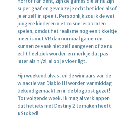
horror fan bent, zijn de games die er nu zijn
super gaaf en geven ze je echt het idee alsof
je er zelf in speelt. Persoonlijk zou ik de wat
jongere kinderen niet zo snel erop laten
spelen, omdat het realisme nog een tikkeltje
meer is met VR dan normaal gamen en
kunnen ze vaak niet zelf aangeven of ze nu
echt heel ziek worden en merk je dat pas
later als hi/zij al op je vloer ligt.
Fijn weekend alvast en de winnaars van de
winactie van Diablo III worden vanmiddag
bekend gemaakt en in de blogpost gezet!
Tot volgende week. Ik mag al verklappen
dat het iets met Destiny 2 te maken heeft
#Stoked!