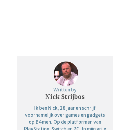
Written by
Nick Strijbos
Ik ben Nick, 28 jaar en schrijf
voornamelijk over games en gadgets
op B4men. Op de platformen van
PlayStation, Switch en PC. In mijn vrije