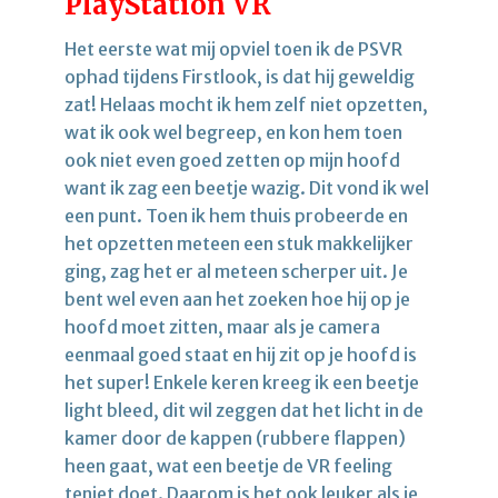
PlayStation VR
Het eerste wat mij opviel toen ik de PSVR
ophad tijdens Firstlook, is dat hij geweldig
zat! Helaas mocht ik hem zelf niet opzetten,
wat ik ook wel begreep, en kon hem toen
ook niet even goed zetten op mijn hoofd
want ik zag een beetje wazig. Dit vond ik wel
een punt. Toen ik hem thuis probeerde en
het opzetten meteen een stuk makkelijker
ging, zag het er al meteen scherper uit. Je
bent wel even aan het zoeken hoe hij op je
hoofd moet zitten, maar als je camera
eenmaal goed staat en hij zit op je hoofd is
het super! Enkele keren kreeg ik een beetje
light bleed, dit wil zeggen dat het licht in de
kamer door de kappen (rubbere flappen)
heen gaat, wat een beetje de VR feeling
teniet doet. Daarom is het ook leuker als je