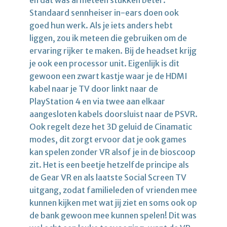
en dat was al meteen stukken beter.
Standaard sennheiser in-ears doen ook
goed hun werk. Als je iets anders hebt
liggen, zou ik meteen die gebruiken om de
ervaring rijker te maken. Bij de headset krijg
je ook een processor unit. Eigenlijk is dit
gewoon een zwart kastje waar je de HDMI
kabel naar je TV door linkt naar de
PlayStation 4 en via twee aan elkaar
aangesloten kabels doorsluist naar de PSVR.
Ook regelt deze het 3D geluid de Cinamatic
modes, dit zorgt ervoor dat je ook games
kan spelen zonder VR alsof je in de bioscoop
zit. Het is een beetje hetzelfde principe als
de Gear VR en als laatste Social Screen TV
uitgang, zodat familieleden of vrienden mee
kunnen kijken met wat jij ziet en soms ook op
de bank gewoon mee kunnen spelen! Dit was