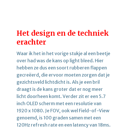
Het design en de techniek
erachter
Waar ik het in het vorige stukje al een beetje
over had was de kans op light bleed. Hier
hebben ze dus een soort rubberen flappen
gecreëerd, die ervoor moeten zorgen dat je
gezichtsveld lichtdicht is. Als je een bril
draagt is de kans groter dat er nog meer
licht doorheen komt. Verder zit er een 5.7
inch OLED scherm met een resolutie van
1920 x 1080. Je FOV, ook wel Field-of-View
genoemd, is 100 graden samen met een
120Hz refresh rate en een latency van 18ms.