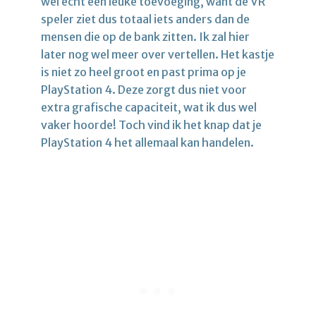
wel echt een leuke toevoeging, want de VR
speler ziet dus totaal iets anders dan de
mensen die op de bank zitten. Ik zal hier
later nog wel meer over vertellen. Het kastje
is niet zo heel groot en past prima op je
PlayStation 4. Deze zorgt dus niet voor
extra grafische capaciteit, wat ik dus wel
vaker hoorde! Toch vind ik het knap dat je
PlayStation 4 het allemaal kan handelen.