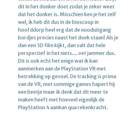
dit in het donker doet zodat je zeker weet
dat het donker is. Misschien ken je het zelf
wel, ik heb dit dus in de bioscoop in
hoofddorp heel erg dat de nooduitgang
bordjes precies naast het doek staan! Als je
dan een 3D film kijkt, dan valt dat hele
perspectief in het niets….vet jammer dus.
Dit is ook echt het enige wat ik kan
aanmerken aan de PlayStation VR met
betrekking op gevoel. De tracking is prima
van de VR, met sommige games hapert hij
een beetje maar ik denk dat dit meer te
maken heeft met hoeveel eigenlijk de
PlayStation 4 aankan qua rekenkracht.