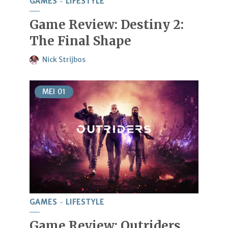
GAMES
LIFESTYLE
Game Review: Destiny 2:
The Final Shape
Nick Strijbos
MEI
01
GAMES
LIFESTYLE
Game Review: Outriders