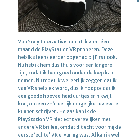
Van Sony Interactive mocht ik voor één
maand de PlayStation VR proberen. Deze
heb ik al eens eerder opgehad bij Firstlook.
Nu heb ik hem dus thuis voor een langere
tijd, zodat ik hem goed onder de loep kan
nemen. Nu moet ik wel eerlijk zeggen dat ik
van VR snel ziek word, dus ik hoopte dat ik
een goede hoeveelheid uurtjes erin kwijt
kon, om een zo’n eerlijk mogelijke review te
kunnen schrijven. Helaas kan ik de
PlayStation VR niet echt vergelijken met
andere VR brillen, omdat dit echt voor mij de
eerste ‘echte’ VR ervaring was. Al kan ik wel