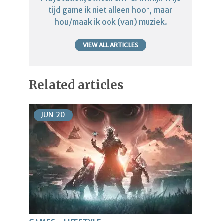
tijd game ik niet alleen hoor, maar
hou/maak ik ook (van) muziek.
VIEW ALL ARTICLES
Related articles
JUN
20