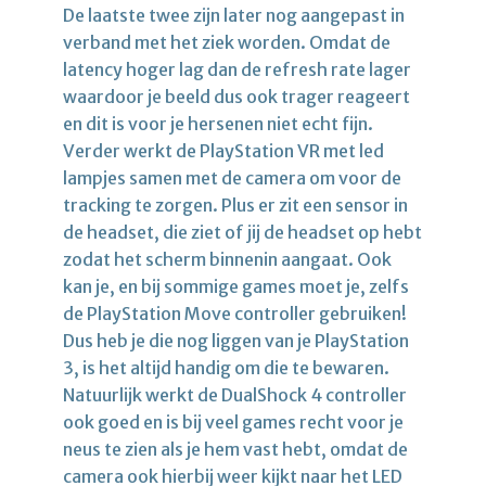
De laatste twee zijn later nog aangepast in
verband met het ziek worden. Omdat de
latency hoger lag dan de refresh rate lager
waardoor je beeld dus ook trager reageert
en dit is voor je hersenen niet echt fijn.
Verder werkt de PlayStation VR met led
lampjes samen met de camera om voor de
tracking te zorgen. Plus er zit een sensor in
de headset, die ziet of jij de headset op hebt
zodat het scherm binnenin aangaat. Ook
kan je, en bij sommige games moet je, zelfs
de PlayStation Move controller gebruiken!
Dus heb je die nog liggen van je PlayStation
3, is het altijd handig om die te bewaren.
Natuurlijk werkt de DualShock 4 controller
ook goed en is bij veel games recht voor je
neus te zien als je hem vast hebt, omdat de
camera ook hierbij weer kijkt naar het LED