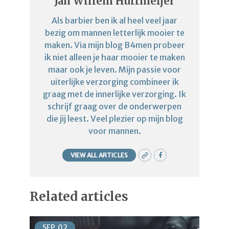
Jan Willem Huffmeijer
Als barbier ben ik al heel veel jaar
bezig om mannen letterlijk mooier te
maken. Via mijn blog B4men probeer
ik niet alleen je haar mooier te maken
maar ook je leven. Mijn passie voor
uiterlijke verzorging combineer ik
graag met de innerlijke verzorging. Ik
schrijf graag over de onderwerpen
die jij leest. Veel plezier op mijn blog
voor mannen.
VIEW ALL ARTICLES
Related articles
SEP
02