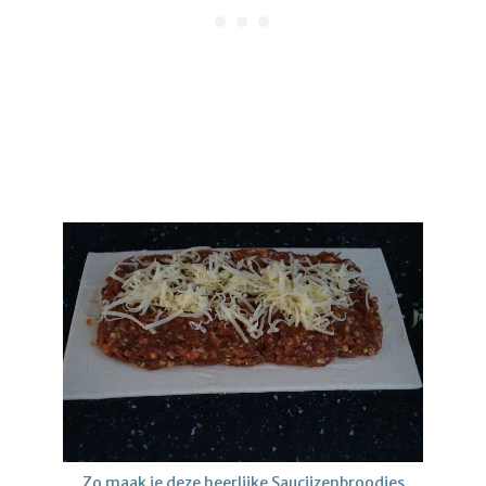
Zo maak je deze heerlijke Saucijzenbroodjes