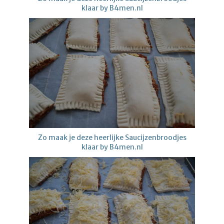
klaar by B4men.nl
Zo maak je deze heerlijke Saucijzenbroodjes
klaar by B4men.nl