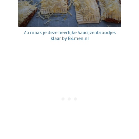
Zo maak je deze heerlijke Saucijzenbroodjes
klaar by B4men.nl