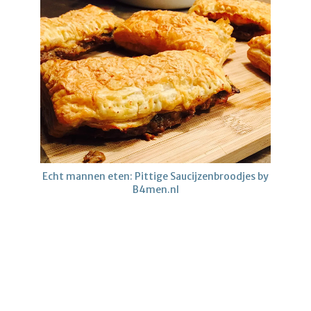
Echt mannen eten: Pittige Saucijzenbroodjes by
B4men.nl