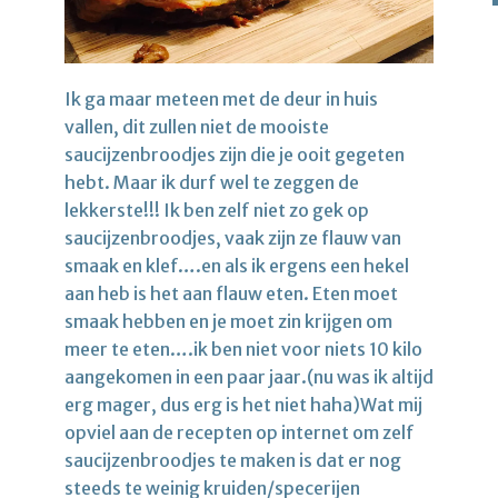
Ik ga maar meteen met de deur in huis
vallen, dit zullen niet de mooiste
saucijzenbroodjes zijn die je ooit gegeten
hebt. Maar ik durf wel te zeggen de
lekkerste!!! Ik ben zelf niet zo gek op
saucijzenbroodjes, vaak zijn ze flauw van
smaak en klef….en als ik ergens een hekel
aan heb is het aan flauw eten. Eten moet
smaak hebben en je moet zin krijgen om
meer te eten….ik ben niet voor niets 10 kilo
aangekomen in een paar jaar.(nu was ik altijd
erg mager, dus erg is het niet haha)Wat mij
opviel aan de recepten op internet om zelf
saucijzenbroodjes te maken is dat er nog
steeds te weinig kruiden/specerijen