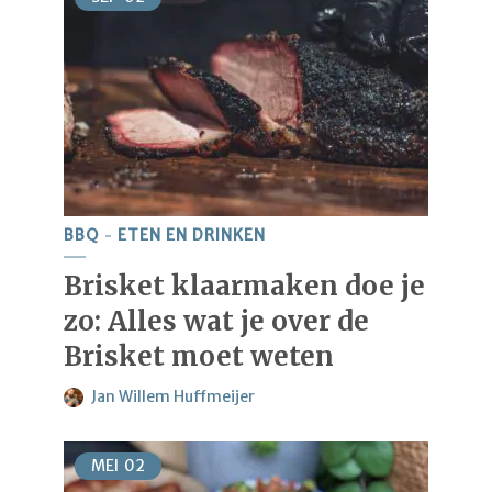
BBQ
ETEN EN DRINKEN
Brisket klaarmaken doe je
zo: Alles wat je over de
Brisket moet weten
Jan Willem Huffmeijer
MEI
02