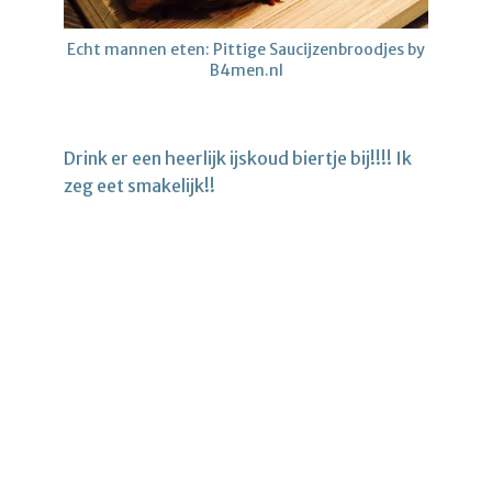
Echt mannen eten: Pittige Saucijzenbroodjes by
B4men.nl
Drink er een heerlijk ijskoud biertje bij!!!! Ik
zeg eet smakelijk!!