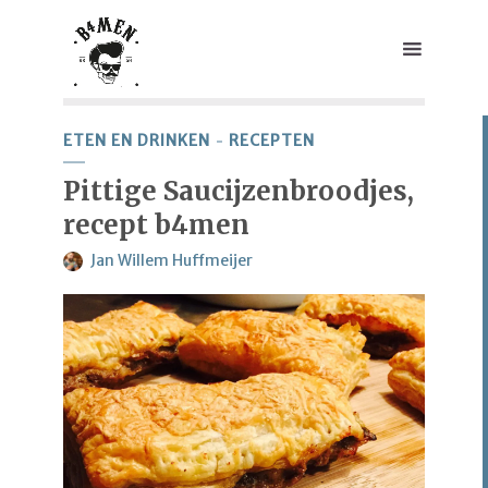
ETEN EN DRINKEN
RECEPTEN
Pittige Saucijzenbroodjes,
recept b4men
Jan Willem Huffmeijer