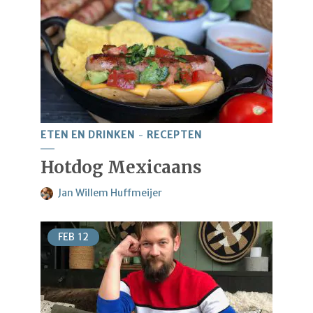
ETEN EN DRINKEN
RECEPTEN
Hotdog Mexicaans
Jan Willem Huffmeijer
FEB
12