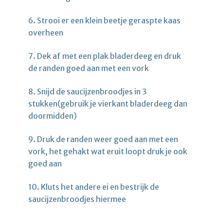
6. Strooi er een klein beetje geraspte kaas
overheen
7. Dek af met een plak bladerdeeg en druk
de randen goed aan met een vork
8. Snijd de saucijzenbroodjes in 3
stukken(gebruik je vierkant bladerdeeg dan
doormidden)
9. Druk de randen weer goed aan met een
vork, het gehakt wat eruit loopt druk je ook
goed aan
10. Kluts het andere ei en bestrijk de
saucijzenbroodjes hiermee