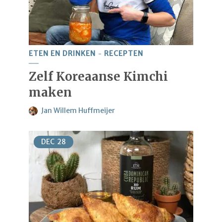
ETEN EN DRINKEN
RECEPTEN
Zelf Koreaanse Kimchi
maken
Jan Willem Huffmeijer
DEC
28