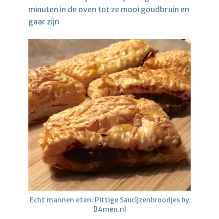
minuten in de oven tot ze mooi goudbruin en
gaar zijn
Echt mannen eten: Pittige Saucijzenbroodjes by
B4men.nl