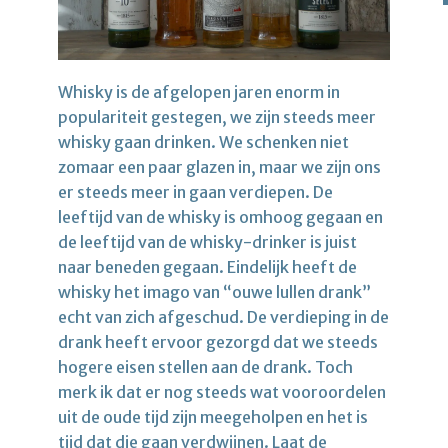
Whisky is de afgelopen jaren enorm in
populariteit gestegen, we zijn steeds meer
whisky gaan drinken. We schenken niet
zomaar een paar glazen in, maar we zijn ons
er steeds meer in gaan verdiepen. De
leeftijd van de whisky is omhoog gegaan en
de leeftijd van de whisky-drinker is juist
naar beneden gegaan. Eindelijk heeft de
whisky het imago van “ouwe lullen drank”
echt van zich afgeschud. De verdieping in de
drank heeft ervoor gezorgd dat we steeds
hogere eisen stellen aan de drank. Toch
merk ik dat er nog steeds wat vooroordelen
uit de oude tijd zijn meegeholpen en het is
tijd dat die gaan verdwijnen. Laat de