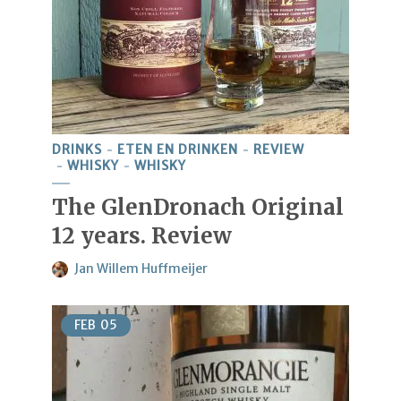
DRINKS
ETEN EN DRINKEN
REVIEW
WHISKY
WHISKY
The GlenDronach Original
12 years. Review
Jan Willem Huffmeijer
FEB
05