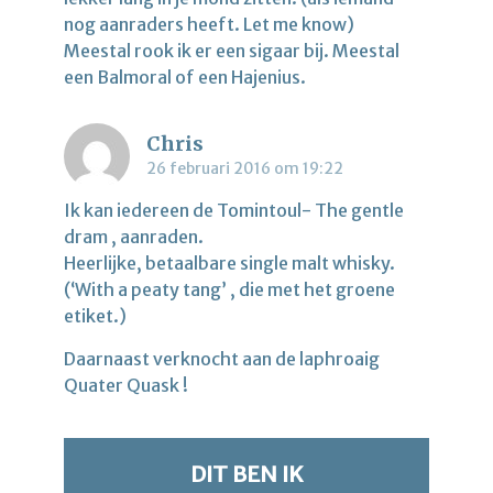
nog aanraders heeft. Let me know)
Meestal rook ik er een sigaar bij. Meestal
een Balmoral of een Hajenius.
Chris
26 februari 2016 om 19:22
Ik kan iedereen de Tomintoul- The gentle
dram , aanraden.
Heerlijke, betaalbare single malt whisky.
(‘With a peaty tang’ , die met het groene
etiket.)
Daarnaast verknocht aan de laphroaig
Quater Quask !
DIT BEN IK