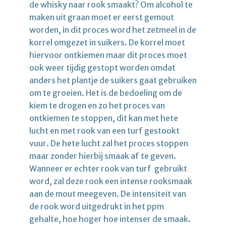
de whisky naar rook smaakt? Om alcohol te
maken uit graan moet er eerst gemout
worden, in dit proces word het zetmeel in de
korrel omgezet in suikers. De korrel moet
hiervoor ontkiemen maar dit proces moet
ook weer tijdig gestopt worden omdat
anders het plantje de suikers gaat gebruiken
om te groeien. Het is de bedoeling om de
kiem te drogen en zo het proces van
ontkiemen te stoppen, dit kan met hete
lucht en met rook van een turf gestookt
vuur. De hete lucht zal het proces stoppen
maar zonder hierbij smaak af te geven.
Wanneer er echter rook van turf gebruikt
word, zal deze rook een intense rooksmaak
aan de mout meegeven. De intensiteit van
de rook word uitgedrukt in het ppm
gehalte, hoe hoger hoe intenser de smaak.