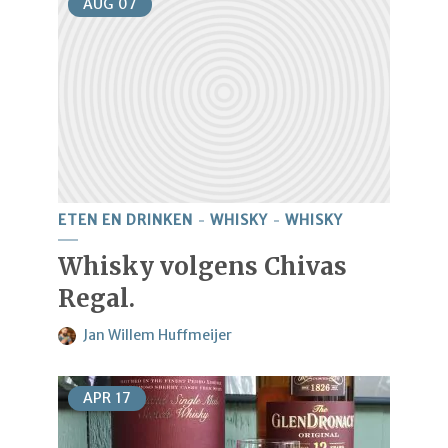
AUG
07
ETEN EN DRINKEN
WHISKY
WHISKY
Whisky volgens Chivas
Regal.
Jan Willem Huffmeijer
APR
17