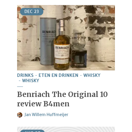
DEC
23
DRINKS
ETEN EN DRINKEN
WHISKY
WHISKY
Benriach The Original 10
review B4men
Jan Willem Huffmeijer