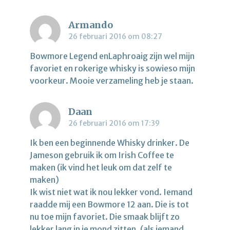
Armando
26 februari 2016 om 08:27
Bowmore Legend enLaphroaig zijn wel mijn
favoriet en rokerige whisky is sowieso mijn
voorkeur. Mooie verzameling heb je staan.
Daan
26 februari 2016 om 17:39
Ik ben een beginnende Whisky drinker. De
Jameson gebruik ik om Irish Coffee te
maken (ik vind het leuk om dat zelf te
maken)
Ik wist niet wat ik nou lekker vond. Iemand
raadde mij een Bowmore 12 aan. Die is tot
nu toe mijn favoriet. Die smaak blijft zo
lekker lang in je mond zitten. (als iemand