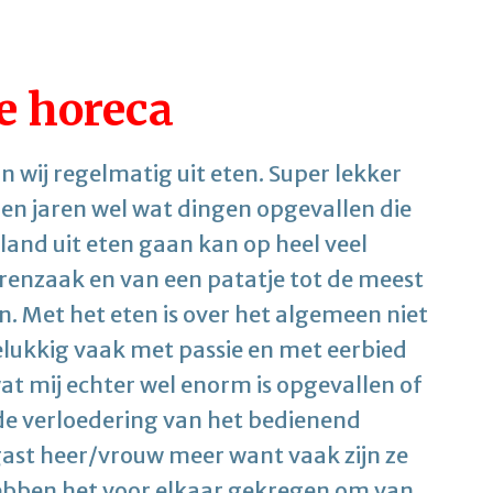
e horeca
 wij regelmatig uit eten. Super lekker
open jaren wel wat dingen opgevallen die
land uit eten gaan kan op heel veel
renzaak en van een patatje tot de meest
. Met het eten is over het algemeen niet
elukkig vaak met passie en met eerbied
at mij echter wel enorm is opgevallen of
 de verloedering van het bedienend
gast heer/vrouw meer want vaak zijn ze
 hebben het voor elkaar gekregen om van