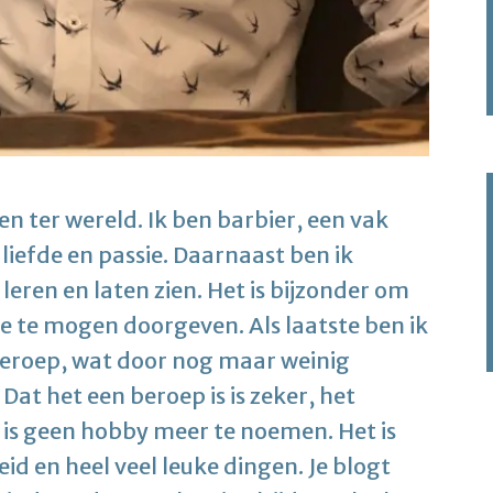
n ter wereld. Ik ben barbier, een vak
 liefde en passie. Daarnaast ben ik
leren en laten zien. Het is bijzonder om
ie te mogen doorgeven. Als laatste ben ik
w beroep, wat door nog maar weinig
at het een beroep is is zeker, het
n is geen hobby meer te noemen. Het is
eid en heel veel leuke dingen. Je blogt