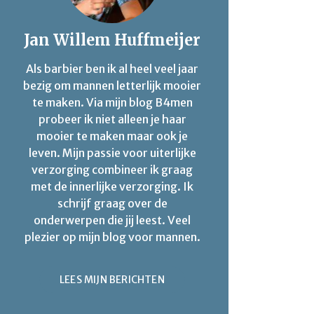
Jan Willem Huffmeijer
Als barbier ben ik al heel veel jaar
bezig om mannen letterlijk mooier
te maken. Via mijn blog B4men
probeer ik niet alleen je haar
mooier te maken maar ook je
leven. Mijn passie voor uiterlijke
verzorging combineer ik graag
met de innerlijke verzorging. Ik
schrijf graag over de
onderwerpen die jij leest. Veel
plezier op mijn blog voor mannen.
LEES MIJN BERICHTEN