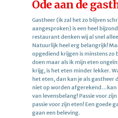
Ode aan de gast
Gastheer (ik zal het zo blijven sch
aangesproken) is een heel bijzonde
restaurant denken wij al snel alle
Natuurlijk heel erg belangrijk! M
opgediend krijgen is minstens zo be
doen maar als ik mijn eten ongeï
krijg, is het eten minder lekker. 
het eten, dan kan je als gastheer di
niet op worden afgerekend…kan ge
van levensbelang! Passie voor zijn
passie voor zijn eten! Een goede 
gaan een beleving.