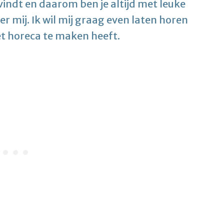
 vindt en daarom ben je altijd met leuke
r mij. Ik wil mij graag even laten horen
et horeca te maken heeft.