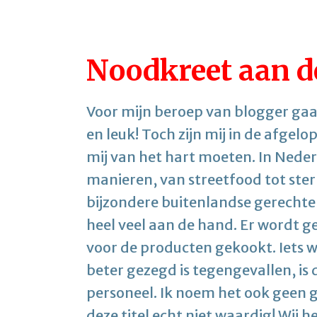
Noodkreet aan d
Voor mijn beroep van blogger gaan
en leuk! Toch zijn mij in de afgel
mij van het hart moeten. In Neder
manieren, van streetfood tot ster
bijzondere buitenlandse gerechten
heel veel aan de hand. Er wordt g
voor de producten gekookt. Iets w
beter gezegd is tegengevallen, is
personeel. Ik noem het ook geen 
deze titel echt niet waardig! Wij