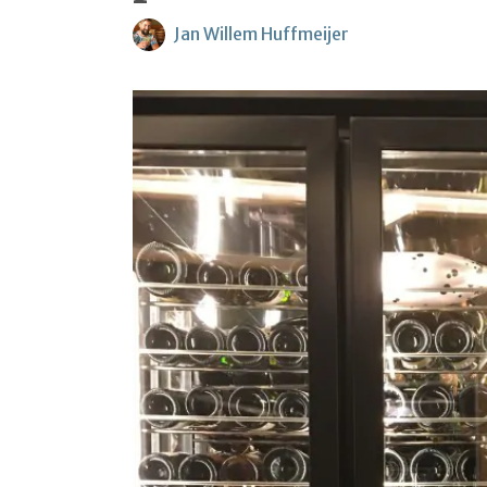
Jan Willem Huffmeijer