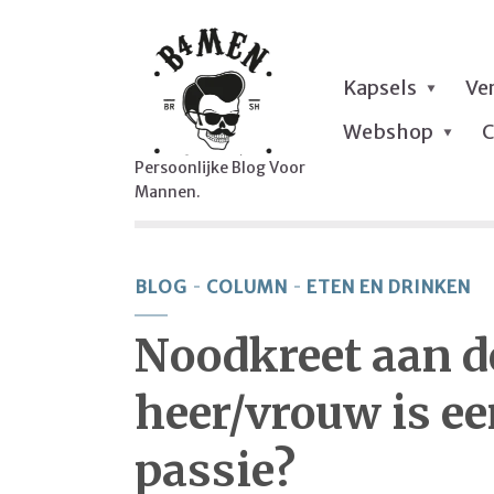
Kapsels
Ve
Webshop
C
Persoonlijke Blog Voor
Mannen.
BLOG
COLUMN
ETEN EN DRINKEN
Noodkreet aan d
heer/vrouw is ee
passie?