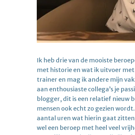
Ik heb drie van de mooiste beroepe
met historie en wat ik uitvoer met
trainer en mag ik andere mijn vak 
aan enthousiaste collega’s je pass
blogger, dit is een relatief nieu
mensen ook echt zo gezien wordt. D
aantal uren wat hierin gaat zitte
wel een beroep met heel veel vrijh