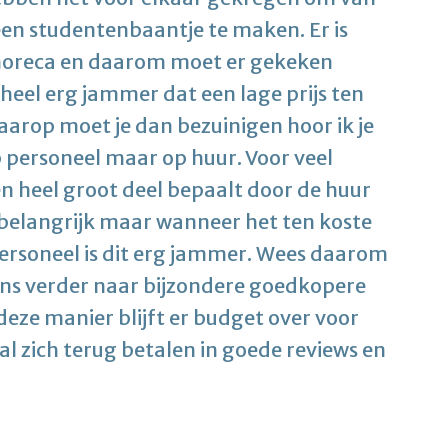
en studentenbaantje te maken. Er is
e horeca en daarom moet er gekeken
n heel erg jammer dat een lage prijs ten
arop moet je dan bezuinigen hoor ik je
p personeel maar op huur. Voor veel
een heel groot deel bepaalt door de huur
s belangrijk maar wanneer het ten koste
ersoneel is dit erg jammer. Wees daarom
eens verder naar bijzondere goedkopere
deze manier blijft er budget over voor
al zich terug betalen in goede reviews en