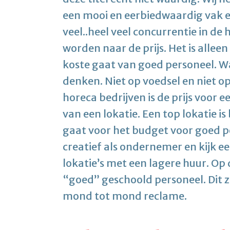
een mooi en eerbiedwaardig vak e
veel..heel veel concurrentie in d
worden naar de prijs. Het is allee
koste gaat van goed personeel. Wa
denken. Niet op voedsel en niet o
horeca bedrijven is de prijs voor 
van een lokatie. Een top lokatie i
gaat voor het budget voor goed p
creatief als ondernemer en kijk 
lokatie’s met een lagere huur. Op 
“goed” geschoold personeel. Dit z
mond tot mond reclame.