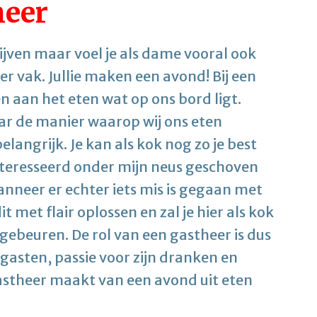
heer
rijven maar voel je als dame vooral ook
r vak. Jullie maken een avond! Bij een
en aan het eten wat op ons bord ligt.
aar de manier waarop wij ons eten
langrijk. Je kan als kok nog zo je best
nteresseerd onder mijn neus geschoven
Wanneer er echter iets mis is gegaan met
t met flair oplossen en zal je hier als kok
beuren. De rol van een gastheer is dus
 gasten, passie voor zijn dranken en
gastheer maakt van een avond uit eten