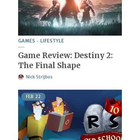
GAMES
LIFESTYLE
Game Review: Destiny 2:
The Final Shape
Nick Strijbos
FEB
22