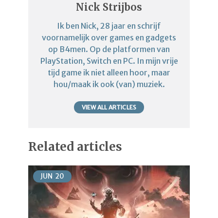
Nick Strijbos
Ik ben Nick, 28 jaar en schrijf
voornamelijk over games en gadgets
op B4men. Op de platformen van
PlayStation, Switch en PC. In mijn vrije
tijd game ik niet alleen hoor, maar
hou/maak ik ook (van) muziek.
VIEW ALL ARTICLES
Related articles
JUN
20