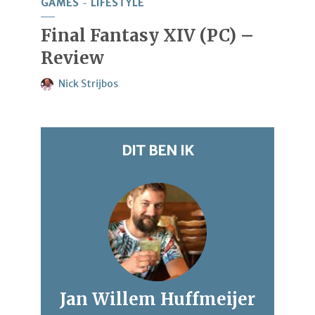
GAMES
LIFESTYLE
Final Fantasy XIV (PC) –
Review
Nick Strijbos
DIT BEN IK
Jan Willem Huffmeijer