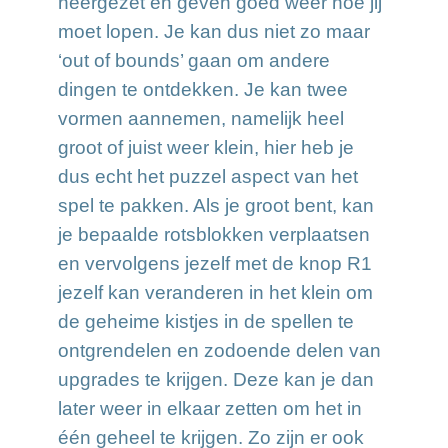
neergezet en geven goed weer hoe jij
moet lopen. Je kan dus niet zo maar
‘out of bounds’ gaan om andere
dingen te ontdekken. Je kan twee
vormen aannemen, namelijk heel
groot of juist weer klein, hier heb je
dus echt het puzzel aspect van het
spel te pakken. Als je groot bent, kan
je bepaalde rotsblokken verplaatsen
en vervolgens jezelf met de knop R1
jezelf kan veranderen in het klein om
de geheime kistjes in de spellen te
ontgrendelen en zodoende delen van
upgrades te krijgen. Deze kan je dan
later weer in elkaar zetten om het in
één geheel te krijgen. Zo zijn er ook