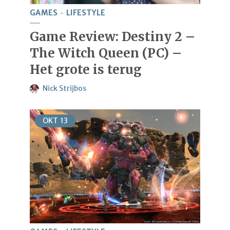
GAMES
LIFESTYLE
Game Review: Destiny 2 –
The Witch Queen (PC) –
Het grote is terug
Nick Strijbos
OKT
13