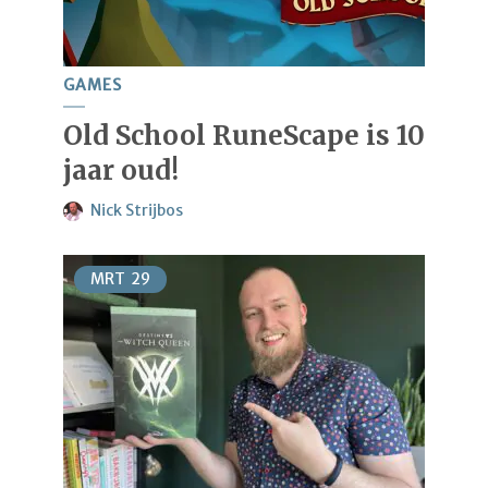
GAMES
Old School RuneScape is 10
jaar oud!
Nick Strijbos
MRT
29