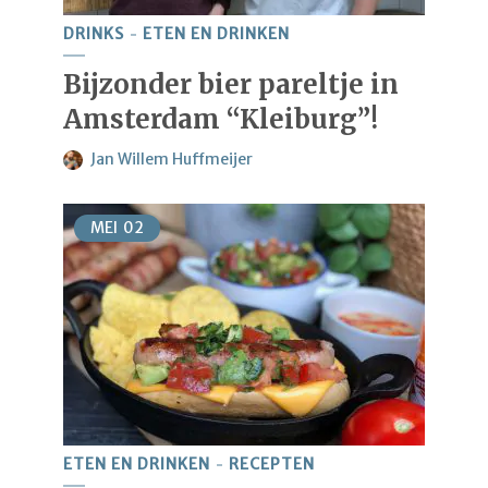
DRINKS
ETEN EN DRINKEN
Bijzonder bier pareltje in
Amsterdam “Kleiburg”!
Jan Willem Huffmeijer
MEI
02
ETEN EN DRINKEN
RECEPTEN