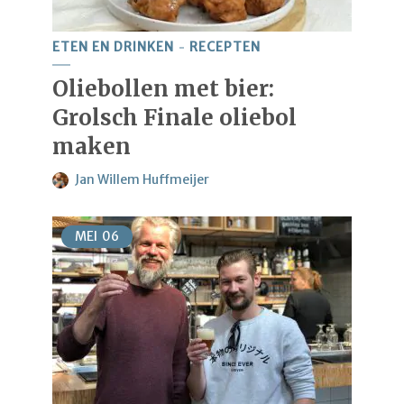
ETEN EN DRINKEN
RECEPTEN
Oliebollen met bier:
Grolsch Finale oliebol
maken
Jan Willem Huffmeijer
MEI
06