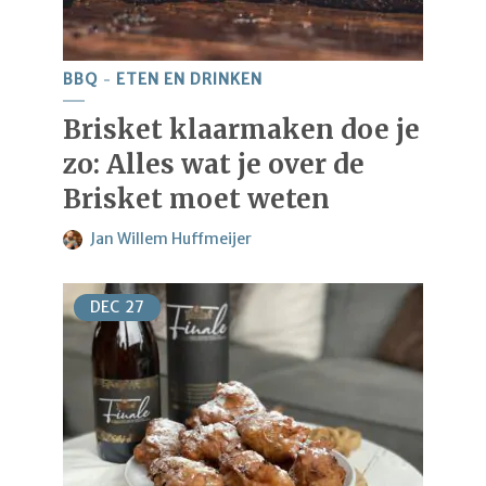
BBQ
ETEN EN DRINKEN
Brisket klaarmaken doe je
zo: Alles wat je over de
Brisket moet weten
Jan Willem Huffmeijer
DEC
27