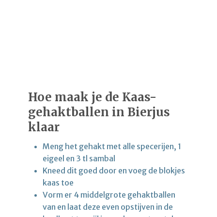
Hoe maak je de Kaas-
gehaktballen in Bierjus
klaar
Meng het gehakt met alle specerijen, 1
eigeel en 3 tl sambal
Kneed dit goed door en voeg de blokjes
kaas toe
Vorm er 4 middelgrote gehaktballen
van en laat deze even opstijven in de