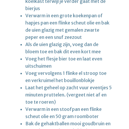
koelkast terwijl je verder gaat met de
bierjus
Verwarm in een grote koekenpan of
hapjes pan een flinke scheut olie en bak
de uien glazig met gemalen zwarte
peper en een snuf zeezout
Als de uien glazig zijn, voeg dan de
bloem toe en bak dit even kort mee
Voeg het flesje bier toe en laat even
uitschuimen
Voeg vervolgens 1 flinke el stroop toe
en verkruimel het bouillonblokje
Laat het geheel op zacht vuur eventjes 5
minuten pruttelen. (vergeet niet af en
toe te roeren)
Verwarm in een stoofpan een flinke
scheut olie en 50 gram roomboter
Bak de gehaktballen mooi goudbruin en