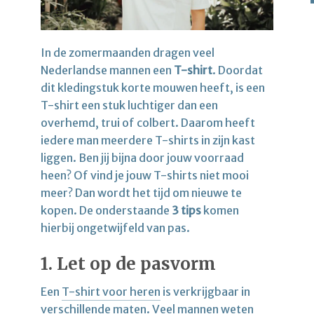
In de zomermaanden dragen veel
Nederlandse mannen een
T-shirt
. Doordat
dit kledingstuk korte mouwen heeft, is een
T-shirt een stuk luchtiger dan een
overhemd, trui of colbert. Daarom heeft
iedere man meerdere T-shirts in zijn kast
liggen. Ben jij bijna door jouw voorraad
heen? Of vind je jouw T-shirts niet mooi
meer? Dan wordt het tijd om nieuwe te
kopen. De onderstaande
3 tips
komen
hierbij ongetwijfeld van pas.
1. Let op de pasvorm
Een
T-shirt voor heren
is verkrijgbaar in
verschillende maten. Veel mannen weten