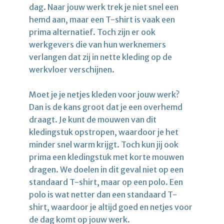
dag. Naar jouw werk trek je niet snel een
hemd aan, maar een T-shirt is vaak een
prima alternatief. Toch zijn er ook
werkgevers die van hun werknemers
verlangen dat zij in nette kleding op de
werkvloer verschijnen.
Moet je je netjes kleden voor jouw werk?
Dan is de kans groot dat je een overhemd
draagt. Je kunt de mouwen van dit
kledingstuk opstropen, waardoor je het
minder snel warm krijgt. Toch kun jij ook
prima een kledingstuk met korte mouwen
dragen. We doelen in dit geval niet op een
standaard T-shirt, maar op een polo. Een
polo is wat netter dan een standaard T-
shirt, waardoor je altijd goed en netjes voor
de dag komt op jouw werk.