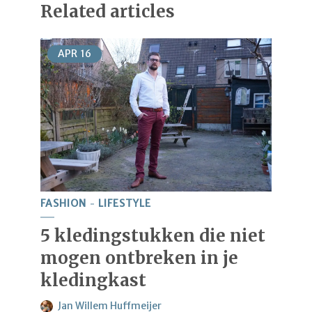
Related articles
APR
16
FASHION
LIFESTYLE
5 kledingstukken die niet
mogen ontbreken in je
kledingkast
Jan Willem Huffmeijer