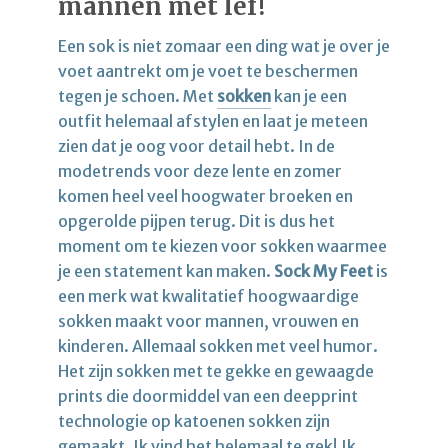
mannen met lef!
Een sok is niet zomaar een ding wat je over je
voet aantrekt om je voet te beschermen
tegen je schoen. Met
sokken
kan je een
outfit helemaal afstylen en laat je meteen
zien dat je oog voor detail hebt. In de
modetrends voor deze lente en zomer
komen heel veel hoogwater broeken en
opgerolde pijpen terug. Dit is dus het
moment om te kiezen voor sokken waarmee
je een statement kan maken.
Sock My Feet
is
een merk wat kwalitatief hoogwaardige
sokken maakt voor mannen, vrouwen en
kinderen. Allemaal sokken met veel humor.
Het zijn sokken met te gekke en gewaagde
prints die doormiddel van een deepprint
technologie op katoenen sokken zijn
gemaakt. Ik vind het helemaal te gek! Ik