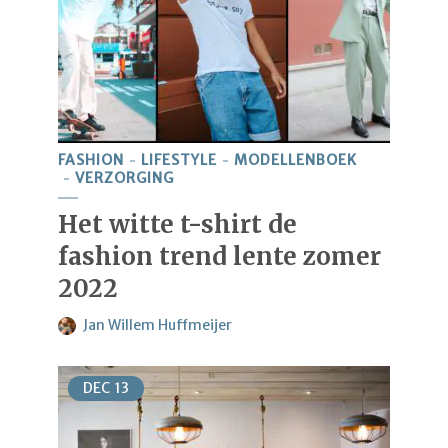
FASHION
LIFESTYLE
MODELLENBOEK
VERZORGING
Het witte t-shirt de
fashion trend lente zomer
2022
Jan Willem Huffmeijer
DEC
13