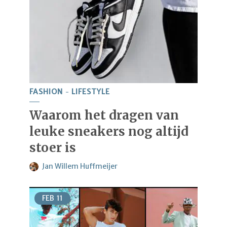
FASHION
LIFESTYLE
Waarom het dragen van
leuke sneakers nog altijd
stoer is
Jan Willem Huffmeijer
FEB
11