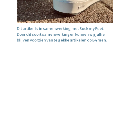
Dit artikel is in samenwerking met Sock my Feet.
Door dit soort samenwerkingen kunnen wij jullie
blijven voorzien van te gekke artikelen op B4men.