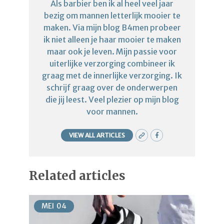
Als barbier ben ik al heel veel jaar
bezig om mannen letterlijk mooier te
maken. Via mijn blog B4men probeer
ik niet alleen je haar mooier te maken
maar ook je leven. Mijn passie voor
uiterlijke verzorging combineer ik
graag met de innerlijke verzorging. Ik
schrijf graag over de onderwerpen
die jij leest. Veel plezier op mijn blog
voor mannen.
VIEW ALL ARTICLES
Related articles
MEI
04