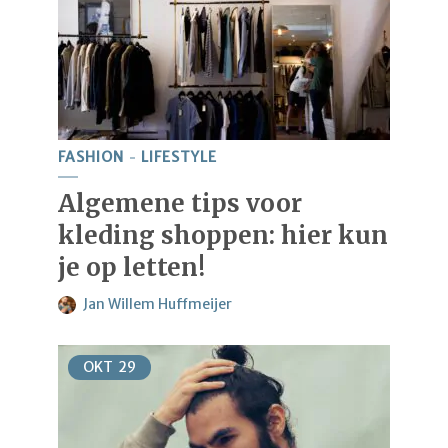
FASHION
LIFESTYLE
Algemene tips voor
kleding shoppen: hier kun
je op letten!
Jan Willem Huffmeijer
OKT
29