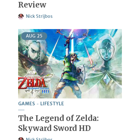
Review
Nick Strijbos
AUG
25
GAMES
LIFESTYLE
The Legend of Zelda:
Skyward Sword HD
Nick Strijbos