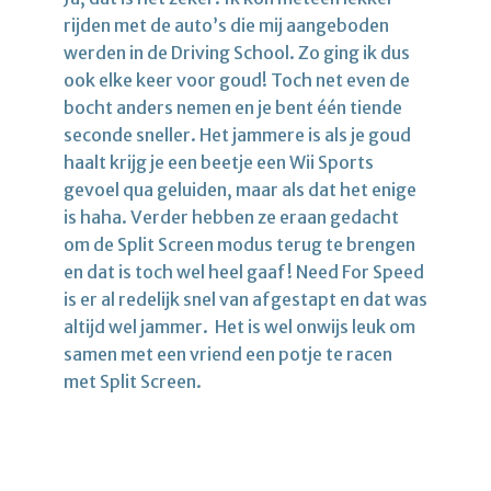
rijden met de auto’s die mij aangeboden
werden in de Driving School. Zo ging ik dus
ook elke keer voor goud! Toch net even de
bocht anders nemen en je bent één tiende
seconde sneller. Het jammere is als je goud
haalt krijg je een beetje een Wii Sports
gevoel qua geluiden, maar als dat het enige
is haha. Verder hebben ze eraan gedacht
om de Split Screen modus terug te brengen
en dat is toch wel heel gaaf! Need For Speed
is er al redelijk snel van afgestapt en dat was
altijd wel jammer. Het is wel onwijs leuk om
samen met een vriend een potje te racen
met Split Screen.