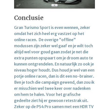
Conclusie
Gran Turismo Sport is even wennen, zeker
omdat het zich heel erg vastzet op het
online racen. De overige “offline”
modussen zijn zeker wel gaaf en je wilt toch
altijd wel voor goud gaan zodat je net die
extra punten opspaart om je droom auto te
kunnen ontgrendelen. En natuurlijk zo ook je
niveau hoger houdt. Dus houd je wel van een
potje online racen, dan is dit een no-brainer.
Ben je toch die campaign gewend, dan zou ik
er misschien wel twee keer over nadenken
om hem te halen. Voor het grafische
gedeelte ziet hij er gewoon retestrak uit.
Zeker op de PS4 Pro samen met een HDR TV