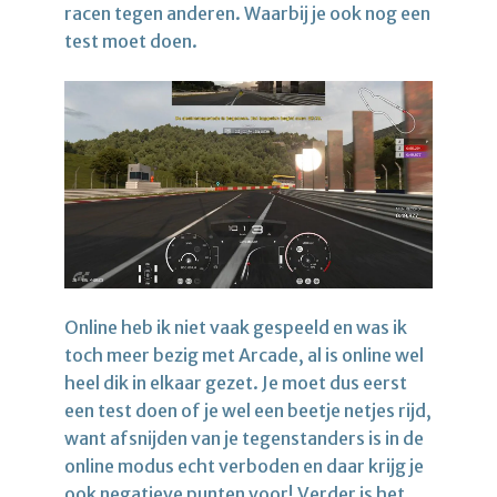
racen tegen anderen. Waarbij je ook nog een
test moet doen.
Online heb ik niet vaak gespeeld en was ik
toch meer bezig met Arcade, al is online wel
heel dik in elkaar gezet. Je moet dus eerst
een test doen of je wel een beetje netjes rijd,
want afsnijden van je tegenstanders is in de
online modus echt verboden en daar krijg je
ook negatieve punten voor! Verder is het