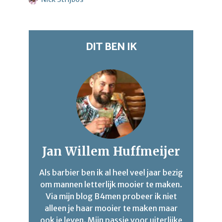
DIT BEN IK
Jan Willem Huffmeijer
Als barbier ben ik al heel veel jaar bezig
om mannen letterlijk mooier te maken.
Via mijn blog B4men probeer ik niet
alleen je haar mooier te maken maar
ook je leven. Mijn passie voor uiterlijke