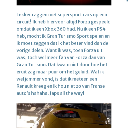
Lekker raggen met supersport cars op een
circuit! Ik heb hiervoor altijd Forza gespeeld
omdat ik een Xbox 360 had. Nu ik een PS4
heb, mocht ik Gran Turismo Sport spelen en
ik moet zeggen dat ik het beter vind dan de
vorige delen. Want ik was, toen Forza uit
was, toch wel meer fan van Forza dan van
Gran Turismo. Dat kwam niet door hoe het
eruit zag maar puur om het geluid. Wat ik
wel jammer vond, is dat ik meteen een
Renault kreeg en ik hou niet zo van Franse
auto’s hahaha. Japs all the way!