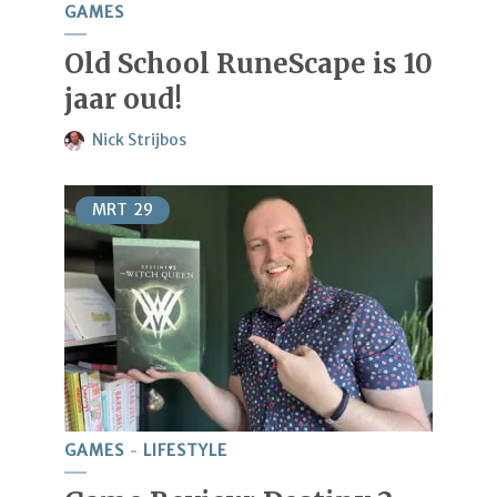
GAMES
Old School RuneScape is 10
jaar oud!
Nick Strijbos
MRT
29
GAMES
LIFESTYLE