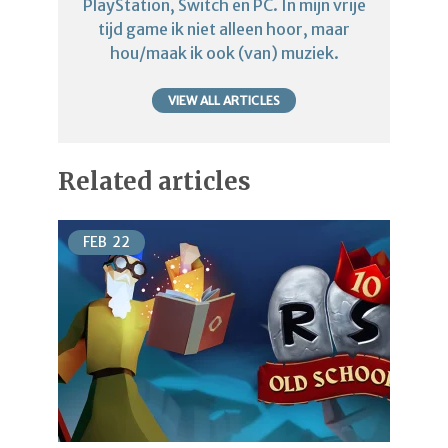
PlayStation, Switch en PC. In mijn vrije
tijd game ik niet alleen hoor, maar
hou/maak ik ook (van) muziek.
VIEW ALL ARTICLES
Related articles
FEB
22