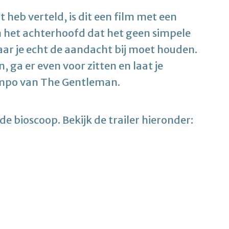
 heb verteld, is dit een film met een
n het achterhoofd dat het geen simpele
aar je echt de aandacht bij moet houden.
, ga er even voor zitten en laat je
empo van The Gentleman.
 de bioscoop. Bekijk de trailer hieronder: