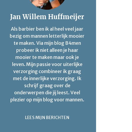
Jan Willem Huffmeijer
Als barbier ben ik al heel veel jaar
bezig om mannen letterlijk mooier
te maken. Via mijn blog B4men
probeer ik niet alleen je haar
mooier te maken maar ook je
leven. Mijn passie voor uiterlijke
verzorging combineer ik graag
met de innerlijke verzorging. Ik
schrijf graag over de
onderwerpen die jij leest. Veel
plezier op mijn blog voor mannen.
LEES MIJN BERICHTEN