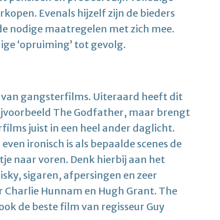
kopen. Evenals hijzelf zijn de bieders
 de nodige maatregelen met zich mee.
ige ‘opruiming’ tot gevolg.
n van gangsterfilms. Uiteraard heeft dit
ijvoorbeeld The Godfather, maar brengt
lms juist in een heel ander daglicht.
 even ironisch is als bepaalde scenes de
rtje naar voren. Denk hierbij aan het
sky, sigaren, afpersingen en zeer
or Charlie Hunnam en Hugh Grant. The
ook de beste film van regisseur Guy