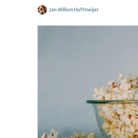
Jan Willem Huffmeijer