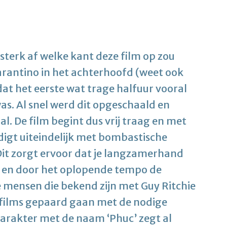
 sterk af welke kant deze film op zou
arantino in het achterhoofd (weet ook
dat het eerste wat trage halfuur vooral
as. Al snel werd dit opgeschaald en
. De film begint dus vrij traag en met
digt uiteindelijk met bombastische
Dit zorgt ervoor dat je langzamerhand
 en door het oplopende tempo de
De mensen die bekend zijn met Guy Ritchie
rfilms gepaard gaan met de nodige
 karakter met de naam ‘Phuc’ zegt al