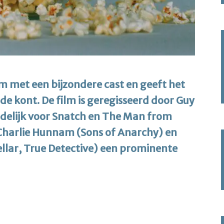
m met een bijzondere cast en geeft het
e kont. De film is geregisseerd door Guy
delijk voor Snatch en The Man from
 Charlie Hunnam (Sons of Anarchy) en
lar, True Detective) een prominente