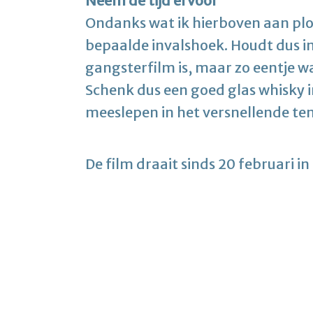
Neem de tijd ervoor
Ondanks wat ik hierboven aan plot
bepaalde invalshoek. Houdt dus i
gangsterfilm is, maar zo eentje w
Schenk dus een goed glas whisky in
meeslepen in het versnellende t
De film draait sinds 20 februari in