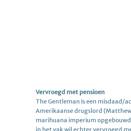
Vervroegd met pensioen
The Gentleman is een misdaad/act
Amerikaanse drugslord (Matthew
marihuana imperium opgebouwd he
in het vak wil echter vervroegd me