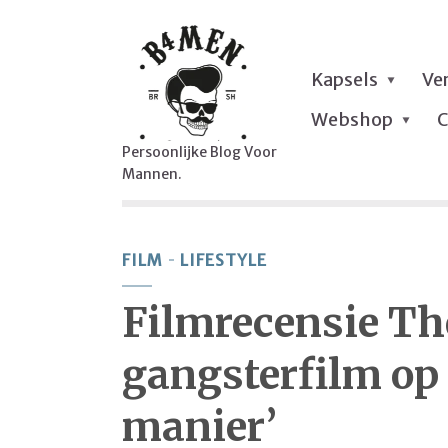
Kapsels
Ve
Webshop
C
Persoonlijke Blog Voor
Mannen.
FILM
LIFESTYLE
Filmrecensie Th
gangsterfilm op
manier’