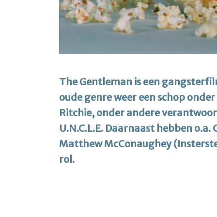
The Gentleman is een gangsterfil
oude genre weer een schop onder d
Ritchie, onder andere verantwoor
U.N.C.L.E. Daarnaast hebben o.a.
Matthew McConaughey (Insterstel
rol.