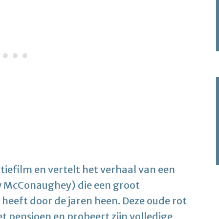
iefilm en vertelt het verhaal van een
 McConaughey) die een groot
eft door de jaren heen. Deze oude rot
t pensioen en probeert zijn volledige