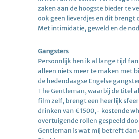
zaken aan de hoogste bieder te ver
ook geen lieverdjes en dit brengt
Met intimidatie, geweld en de nod
Gangsters
Persoonlijk ben ik al lange tijd fa
alleen niets meer te maken met b
de hedendaagse Engelse gangsterfi
The Gentleman, waarbij de titel al
film zelf, brengt een heerlijk sfee
drinken van €1500,- kostende whi
overtuigende rollen gespeeld do
Gentleman is wat mij betreft dan 