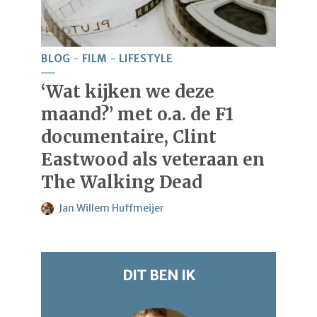
BLOG
FILM
LIFESTYLE
‘Wat kijken we deze
maand?’ met o.a. de F1
documentaire, Clint
Eastwood als veteraan en
The Walking Dead
Jan Willem Huffmeijer
DIT BEN IK