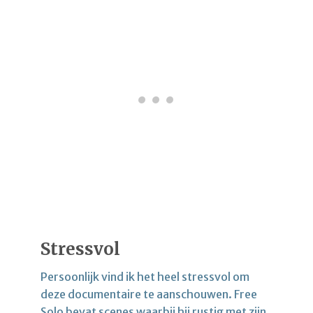
Stressvol
Persoonlijk vind ik het heel stressvol om
deze documentaire te aanschouwen. Free
Solo bevat scenes waarbij hij rustig met zijn