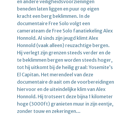
en andere veiligheidsvoorzieningen
beneden laten liggen en puur op eigen
kracht een berg beklimmen. In de
documentaire Free Solo volgt een
camerateam de Free Solo fanatiekeling Alex
Honnold. Al sinds zijn jeugd klimt Alex
Honnold (vaak alleen) reuzachtige bergen.
Hij verlegt zijn grenzen steeds verder en de
te beklimmen bergen worden steeds hoger,
tot hij uitkomt bij de heilig graal: Yosemite’s
El Capitan. Het merendeel van deze
documentaire draait om de voorbereidingen
hiervoor en de uiteindelijke klim van Alex
Honnold. Hij trotseert deze bijna 1 kilometer
hoge (3000ft) granieten muur in zijn eentje,
zonder touw en zekeringen…