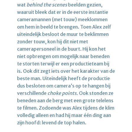
wat
behind the scenes
beelden gezien,
waaruit bleek dat er in de eerste instantie
cameramannen (met touw) meeklommen
om hem in beeld te brengen. Toen Alex zelf
uiteindelijk besloot de muur te beklimmen
zonder touw, kon hij dit niet met
camerapersoneel in de buurt. Hij kon het
niet opbrengen om mogelijk naar beneden
te storten terwijl er een productieteam bij
is. Ook dit zegt iets over het karakter van de
beste man. Uiteindelijk heeft de productie
dus besloten om camera’s op te hangen bij
verschillende
choke points.
Ook stonden ze
beneden aan de berg met een grote telelens
te filmen. Zodoende was Alex tijdens de klim
volledig alleen en had hij maar één ding aan
zijn hoofd: levend de top halen.