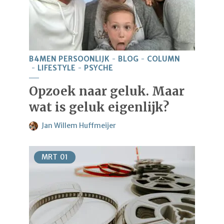
B4MEN PERSOONLIJK
BLOG
COLUMN
LIFESTYLE
PSYCHE
Opzoek naar geluk. Maar
wat is geluk eigenlijk?
Jan Willem Huffmeijer
MRT
01