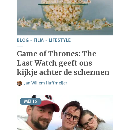
BLOG
FILM
LIFESTYLE
Game of Thrones: The
Last Watch geeft ons
kijkje achter de schermen
Jan Willem Huffmeijer
MEI
16