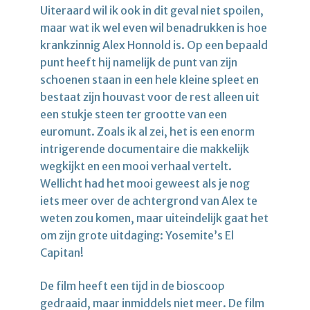
Uiteraard wil ik ook in dit geval niet spoilen,
maar wat ik wel even wil benadrukken is hoe
krankzinnig Alex Honnold is. Op een bepaald
punt heeft hij namelijk de punt van zijn
schoenen staan in een hele kleine spleet en
bestaat zijn houvast voor de rest alleen uit
een stukje steen ter grootte van een
euromunt. Zoals ik al zei, het is een enorm
intrigerende documentaire die makkelijk
wegkijkt en een mooi verhaal vertelt.
Wellicht had het mooi geweest als je nog
iets meer over de achtergrond van Alex te
weten zou komen, maar uiteindelijk gaat het
om zijn grote uitdaging: Yosemite’s El
Capitan!
De film heeft een tijd in de bioscoop
gedraaid, maar inmiddels niet meer. De film