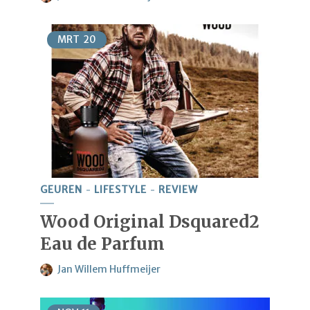
MRT
20
GEUREN
LIFESTYLE
REVIEW
Wood Original Dsquared2
Eau de Parfum
Jan Willem Huffmeijer