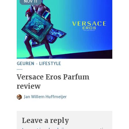
NOV
11
GEUREN
LIFESTYLE
Versace Eros Parfum
review
Jan Willem Huffmeijer
Leave a reply