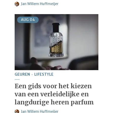
Jan Willem Huffmeijer
AUG
04
GEUREN
LIFESTYLE
Een gids voor het kiezen
van een verleidelijke en
langdurige heren parfum
Jan Willem Huffmeijer