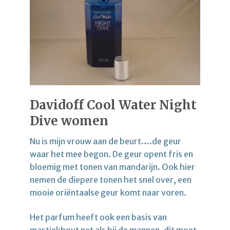
Davidoff Cool Water Night
Dive women
Nu is mijn vrouw aan de beurt….de geur
waar het mee begon. De geur opent fris en
bloemig met tonen van mandarijn. Ook hier
nemen de diepere tonen het snel over, een
mooie oriëntaalse geur komt naar voren.
Het parfum heeft ook een basis van
mastiekhout net als bij de mannen, dit moet