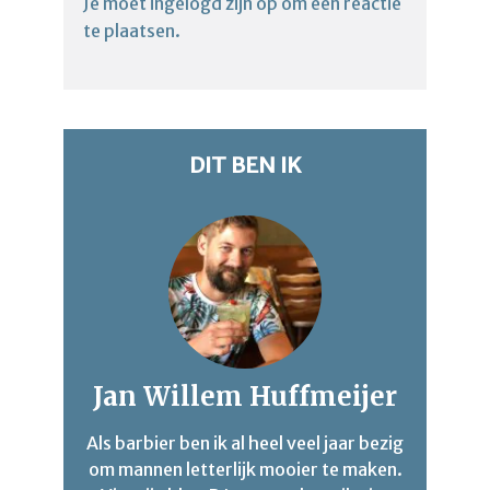
Je moet
ingelogd zijn op
om een reactie
te plaatsen.
DIT BEN IK
Jan Willem Huffmeijer
Als barbier ben ik al heel veel jaar bezig
om mannen letterlijk mooier te maken.