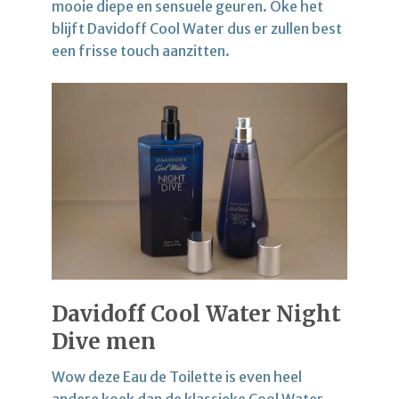
mooie diepe en sensuele geuren. Oke het
blijft Davidoff Cool Water dus er zullen best
een frisse touch aanzitten.
Davidoff Cool Water Night
Dive men
Wow deze Eau de Toilette is even heel
andere koek dan de klassieke Cool Water