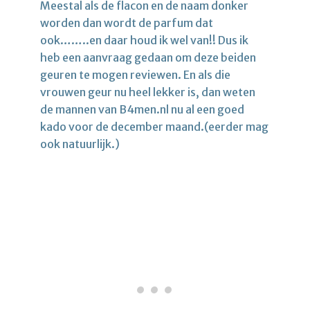
Meestal als de flacon en de naam donker
worden dan wordt de parfum dat
ook……..en daar houd ik wel van!! Dus ik
heb een aanvraag gedaan om deze beiden
geuren te mogen reviewen. En als die
vrouwen geur nu heel lekker is, dan weten
de mannen van B4men.nl nu al een goed
kado voor de december maand.(eerder mag
ook natuurlijk.)