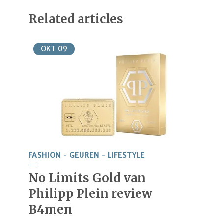
Related articles
OKT
09
FASHION
GEUREN
LIFESTYLE
No Limits Gold van
Philipp Plein review
B4men