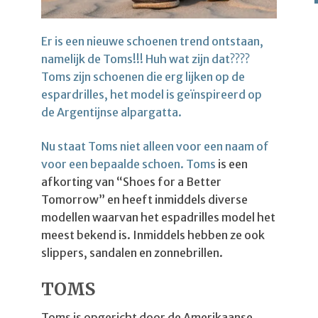
Er is een nieuwe schoenen trend ontstaan,
namelijk de Toms!!! Huh wat zijn dat????
Toms zijn schoenen die erg lijken op de
espardrilles, het model is geïnspireerd op
de Argentijnse alpargatta.
Nu staat Toms niet alleen voor een naam of
voor een bepaalde schoen. Toms
is een
afkorting van “Shoes for a Better
Tomorrow” en heeft inmiddels diverse
modellen waarvan het espadrilles model het
meest bekend is. Inmiddels hebben ze ook
slippers, sandalen en zonnebrillen.
TOMS
Toms is opgericht door de Amerikaanse