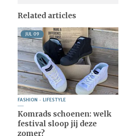
Related articles
JUL
09
FASHION
LIFESTYLE
Komrads schoenen: welk
festival sloop jij deze
zomer?