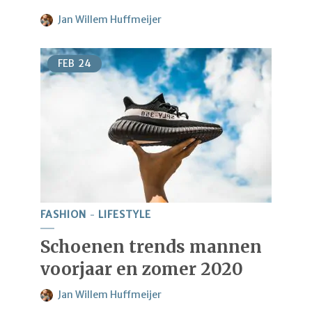
Jan Willem Huffmeijer
FEB
24
FASHION
LIFESTYLE
Schoenen trends mannen
voorjaar en zomer 2020
Jan Willem Huffmeijer