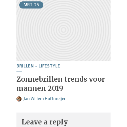
MRT
25
BRILLEN
LIFESTYLE
Zonnebrillen trends voor
mannen 2019
Jan Willem Huffmeijer
Leave a reply