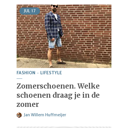
JUL
17
FASHION
LIFESTYLE
Zomerschoenen. Welke
schoenen draag je in de
zomer
Jan Willem Huffmeijer