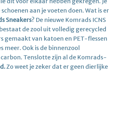
die dit voor elkaar hebben gekregen. Je
schoenen aan je voeten doen. Wat is er
s Sneakers
? De nieuwe Komrads ICNS
estaat de zool uit volledig gerecycled
ters gemaakt van katoen en PET-flessen
s meer. Ook is de binnenzool
carbon. Tenslotte zijn al de Komrads-
d.
Zo weet je zeker dat er geen dierlijke