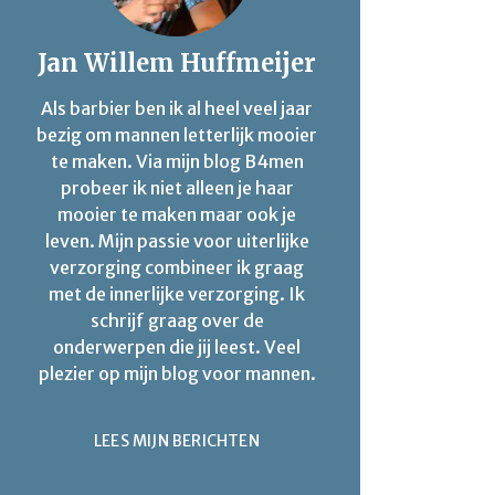
Jan Willem Huffmeijer
Als barbier ben ik al heel veel jaar
bezig om mannen letterlijk mooier
te maken. Via mijn blog B4men
probeer ik niet alleen je haar
mooier te maken maar ook je
leven. Mijn passie voor uiterlijke
verzorging combineer ik graag
met de innerlijke verzorging. Ik
schrijf graag over de
onderwerpen die jij leest. Veel
plezier op mijn blog voor mannen.
LEES MIJN BERICHTEN