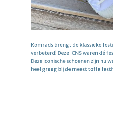
Komrads brengt de klassieke fest
verbeterd! Deze ICNS waren dé fest
Deze iconische schoenen zijn nu w
heel graag bij de meest toffe festi