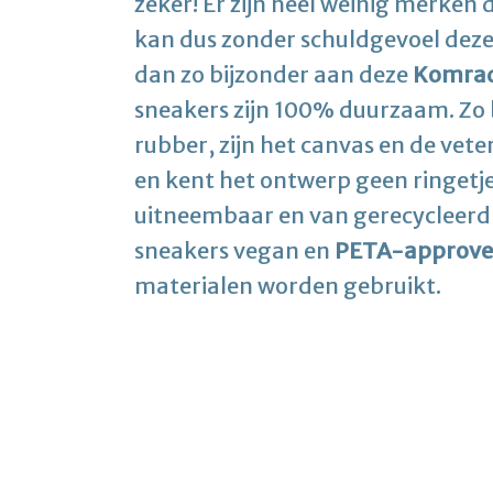
zeker! Er zijn heel weinig merken 
kan dus zonder schuldgevoel deze 
dan zo bijzonder aan deze
Komrad
sneakers zijn 100% duurzaam. Zo b
rubber, zijn het canvas en de ve
en kent het ontwerp geen ringetje
uitneembaar en van gerecycleerd 
sneakers vegan en
PETA-approve
materialen worden gebruikt.