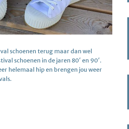
ival schoenen terug maar dan wel
ival schoenen in de jaren 80′ en 90′.
eer helemaal hip en brengen jou weer
vals.