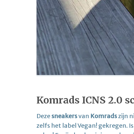
Komrads ICNS 2.0 s
Deze
sneakers
van
Komrads
zijn 
zelfs het label Vegan! gekregen. Is