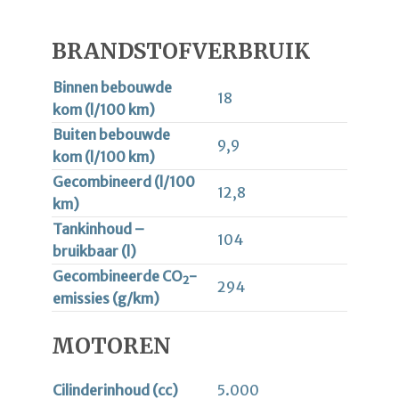
BRANDSTOFVERBRUIK
Binnen bebouwde
18
kom (l/100 km)
Buiten bebouwde
9,9
kom (l/100 km)
Gecombineerd (l/100
12,8
km)
Tankinhoud –
104
bruikbaar (l)
Gecombineerde CO
-
2
294
emissies (g/km)
MOTOREN
Cilinderinhoud (cc)
5.000