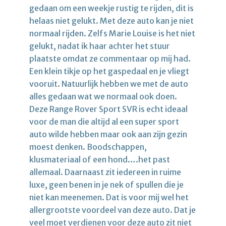
gedaan om een weekje rustig te rijden, dit is
helaas niet gelukt. Met deze auto kan je niet
normaal rijden. Zelfs Marie Louise is het niet
gelukt, nadat ik haar achter het stuur
plaatste omdat ze commentaar op mij had.
Een klein tikje op het gaspedaal en je vliegt
vooruit. Natuurlijk hebben we met de auto
alles gedaan wat we normaal ook doen.
Deze Range Rover Sport SVR is echt ideaal
voor de man die altijd al een super sport
auto wilde hebben maar ook aan zijn gezin
moest denken. Boodschappen,
klusmateriaal of een hond….het past
allemaal. Daarnaast zit iedereen in ruime
luxe, geen benen in je nek of spullen die je
niet kan meenemen. Dat is voor mij wel het
allergrootste voordeel van deze auto. Dat je
veel moet verdienen voor deze auto zit niet