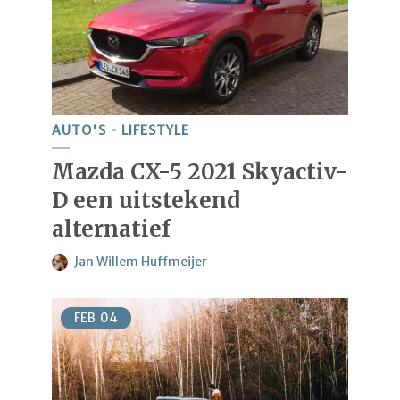
AUTO'S
LIFESTYLE
Mazda CX-5 2021 Skyactiv-
D een uitstekend
alternatief
Jan Willem Huffmeijer
FEB
04