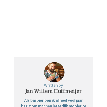
Written by
Jan Willem Huffmeijer
Als barbier ben ik al heel veel jaar
bezig om mannen letterlijk mooier te