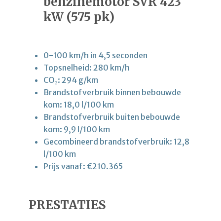
benzinemotor SVR 423
kW (575 pk)
0-100 km/h in 4,5 seconden
Topsnelheid: 280 km/h
CO₂: 294 g/km
Brandstofverbruik binnen bebouwde
kom: 18,0 l/100 km
Brandstofverbruik buiten bebouwde
kom: 9,9 l/100 km
Gecombineerd brandstofverbruik: 12,8
l/100 km
Prijs vanaf: €210.365
PRESTATIES