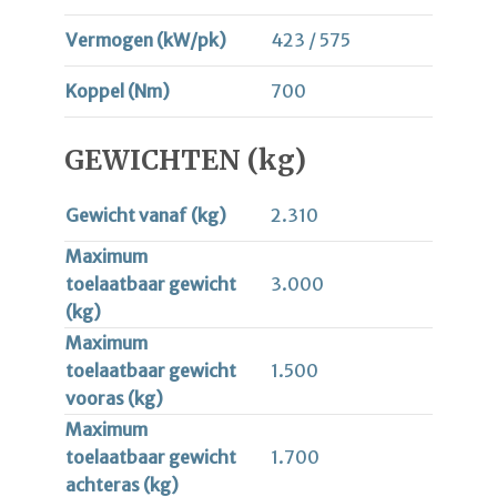
Vermogen (kW/pk)
423 / 575
Koppel (Nm)
700
GEWICHTEN (kg)
Gewicht vanaf (kg)
2.310
Maximum
toelaatbaar gewicht
3.000
(kg)
Maximum
toelaatbaar gewicht
1.500
vooras (kg)
Maximum
toelaatbaar gewicht
1.700
achteras (kg)