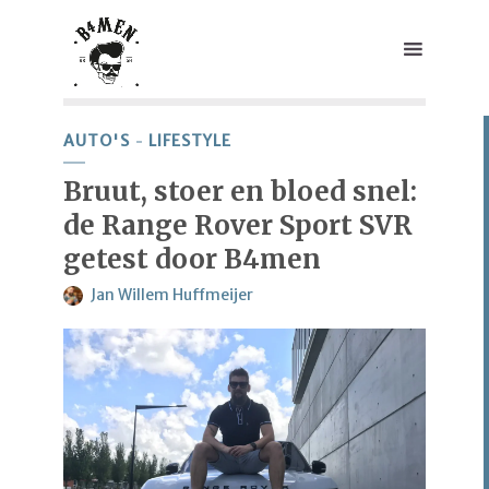
AUTO'S
LIFESTYLE
Bruut, stoer en bloed snel:
de Range Rover Sport SVR
getest door B4men
Jan Willem Huffmeijer