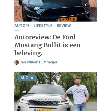
AUTO'S
LIFESTYLE
REVIEW
Autoreview: De Ford
Mustang Bullit is een
beleving.
Jan Willem Huffmeijer
AUG
14