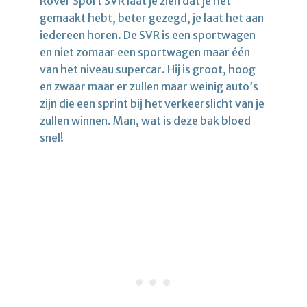
Rover Sport SVR laat je zien dat je het
gemaakt hebt, beter gezegd, je laat het aan
iedereen horen. De SVR is een sportwagen
en niet zomaar een sportwagen maar één
van het niveau supercar. Hij is groot, hoog
en zwaar maar er zullen maar weinig auto’s
zijn die een sprint bij het verkeerslicht van je
zullen winnen. Man, wat is deze bak bloed
snel!