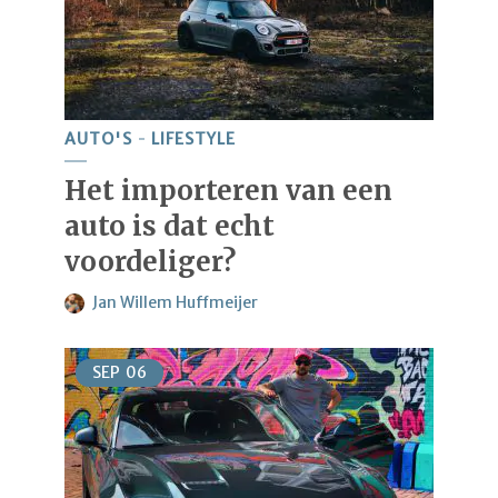
AUTO'S
LIFESTYLE
Het importeren van een
auto is dat echt
voordeliger?
Jan Willem Huffmeijer
SEP
06