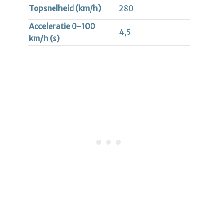
Topsnelheid (km/h)
280
Acceleratie 0-100
4,5
km/h (s)