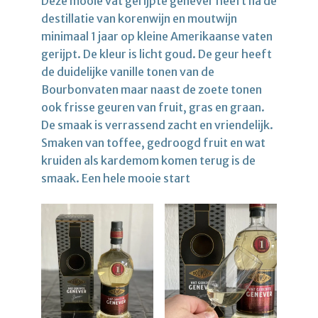
Deze mooie vat gerijpte genever heeft na de
destillatie van korenwijn en moutwijn
minimaal 1 jaar op kleine Amerikaanse vaten
gerijpt. De kleur is licht goud. De geur heeft
de duidelijke vanille tonen van de
Bourbonvaten maar naast de zoete tonen
ook frisse geuren van fruit, gras en graan.
De smaak is verrassend zacht en vriendelijk.
Smaken van toffee, gedroogd fruit en wat
kruiden als kardemom komen terug is de
smaak. Een hele mooie start