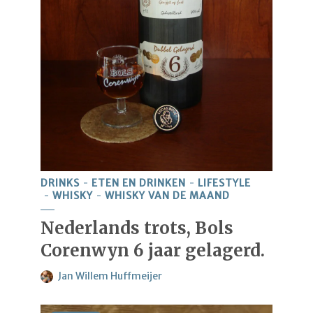
DRINKS
ETEN EN DRINKEN
LIFESTYLE
WHISKY
WHISKY VAN DE MAAND
Nederlands trots, Bols
Corenwyn 6 jaar gelagerd.
Jan Willem Huffmeijer