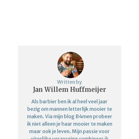
Written by
Jan Willem Huffmeijer
Als barbier ben ik al heel veel jaar
bezig om mannen letterlijk mooier te
maken. Via mijn blog B4men probeer
ik niet alleen je haar mooier te maken
maar ook je leven. Mijn passie voor
uiterlijke verzorging combineer ik