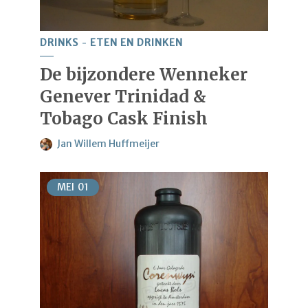
DRINKS
ETEN EN DRINKEN
De bijzondere Wenneker
Genever Trinidad &
Tobago Cask Finish
Jan Willem Huffmeijer
MEI
01