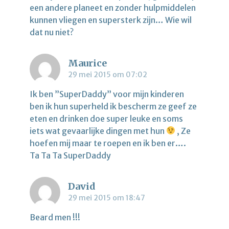
een andere planeet en zonder hulpmiddelen
kunnen vliegen en supersterk zijn… Wie wil
dat nu niet?
Maurice
29 mei 2015 om 07:02
Ik ben ”SuperDaddy” voor mijn kinderen
ben ik hun superheld ik bescherm ze geef ze
eten en drinken doe super leuke en soms
iets wat gevaarlijke dingen met hun
, Ze
hoefen mij maar te roepen en ik ben er….
Ta Ta Ta SuperDaddy
David
29 mei 2015 om 18:47
Beard men !!!