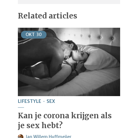
Related articles
OKT
30
LIFESTYLE
SEX
Kan je corona krijgen als
je sex hebt?
Jan Willem Huffmeijer