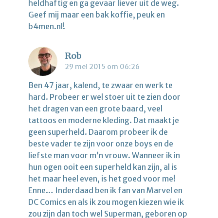
heldhaftig en ga gevaar liever uit de weg.
Geef mij maar een bak koffie, peuk en
b4men.nl!
Rob
29 mei 2015 om 06:26
Ben 47 jaar, kalend, te zwaar en werk te
hard. Probeer er wel stoer uit te zien door
het dragen van een grote baard, veel
tattoos en moderne kleding. Dat maakt je
geen superheld. Daarom probeer ik de
beste vader te zijn voor onze boys en de
liefste man voor m’n vrouw. Wanneer ik in
hun ogen ooit een superheld kan zijn, al is
het maar heel even, is het goed voor me!
Enne… Inderdaad ben ik fan van Marvel en
DC Comics en als ik zou mogen kiezen wie ik
zou zijn dan toch wel Superman, geboren op