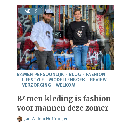
MEI
19
B4MEN PERSOONLIJK
BLOG
FASHION
LIFESTYLE
MODELLENBOEK
REVIEW
VERZORGING
WELKOM
B4men kleding is fashion
voor mannen deze zomer
Jan Willem Huffmeijer