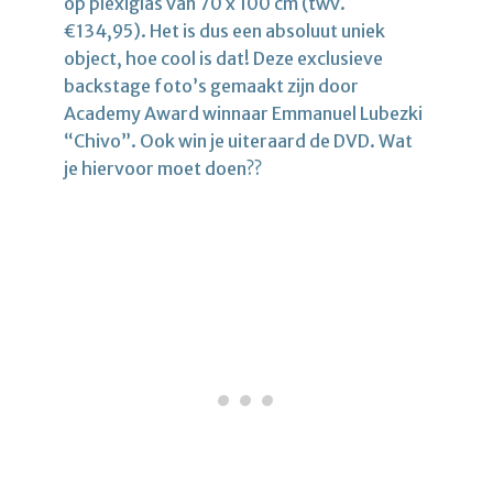
op plexiglas van 70 x 100 cm (twv.
€134,95). Het is dus een absoluut uniek
object, hoe cool is dat! Deze exclusieve
backstage foto’s gemaakt zijn door
Academy Award winnaar Emmanuel Lubezki
“Chivo”. Ook win je uiteraard de DVD. Wat
je hiervoor moet doen??