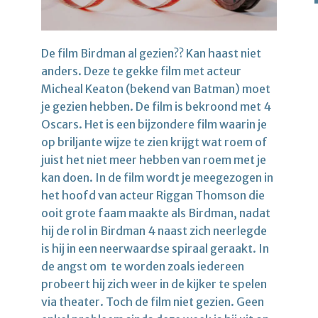
De film Birdman al gezien?? Kan haast niet
anders. Deze te gekke film met acteur
Micheal Keaton (bekend van Batman) moet
je gezien hebben. De film is bekroond met 4
Oscars. Het is een bijzondere film waarin je
op briljante wijze te zien krijgt wat roem of
juist het niet meer hebben van roem met je
kan doen. In de film wordt je meegezogen in
het hoofd van acteur Riggan Thomson die
ooit grote faam maakte als Birdman, nadat
hij de rol in Birdman 4 naast zich neerlegde
is hij in een neerwaardse spiraal geraakt. In
de angst om te worden zoals iedereen
probeert hij zich weer in de kijker te spelen
via theater. Toch de film niet gezien. Geen