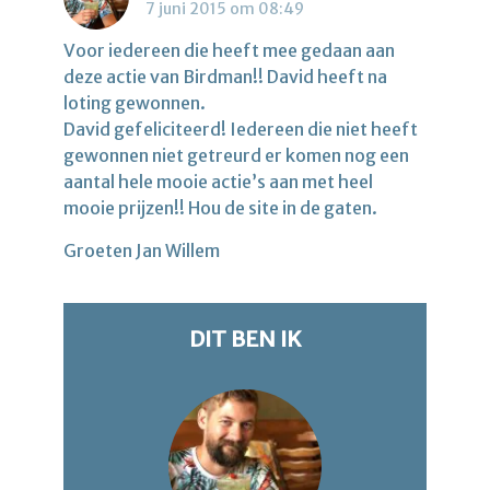
7 juni 2015 om 08:49
Voor iedereen die heeft mee gedaan aan
deze actie van Birdman!! David heeft na
loting gewonnen.
David gefeliciteerd! Iedereen die niet heeft
gewonnen niet getreurd er komen nog een
aantal hele mooie actie’s aan met heel
mooie prijzen!! Hou de site in de gaten.
Groeten Jan Willem
DIT BEN IK