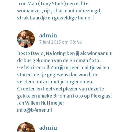
Iron Man (Tony Stark) een echte
womanizer, rijk, charmant onbezorgd,
strak baardje en geweldige humor!
admin
7 juni 2015 om 08:46
Beste David, Na loting ben jij als winnaar uit
de bus gekomen van de Birdman foto.
Gefeliciteerd!! Zou jij mij een mailtje willen
sturen met je gegevens dan wordt er
verder contact met je opgenomen.
Groeten en heel veel plezier van deze te
gekke en unieke Birdman foto op Plexiglas!
Jan Willem Huffmeijer
info@b4men.nl
admin