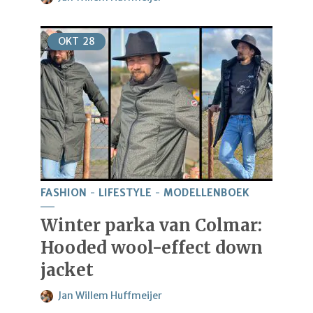
OKT
28
FASHION
LIFESTYLE
MODELLENBOEK
Winter parka van Colmar:
Hooded wool-effect down
jacket
Jan Willem Huffmeijer