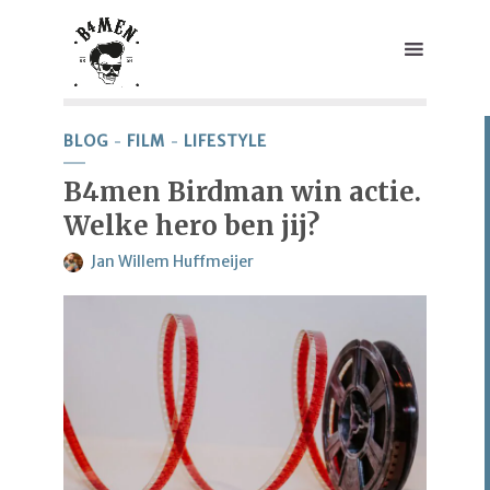
BLOG
FILM
LIFESTYLE
B4men Birdman win actie.
Welke hero ben jij?
Jan Willem Huffmeijer