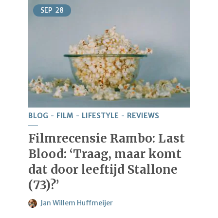
SEP
28
BLOG
FILM
LIFESTYLE
REVIEWS
Filmrecensie Rambo: Last
Blood: ‘Traag, maar komt
dat door leeftijd Stallone
(73)?’
Jan Willem Huffmeijer