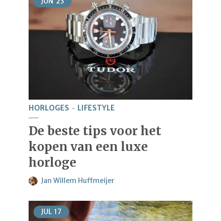
JUN
23
HORLOGES
LIFESTYLE
De beste tips voor het
kopen van een luxe
horloge
Jan Willem Huffmeijer
JUL
17