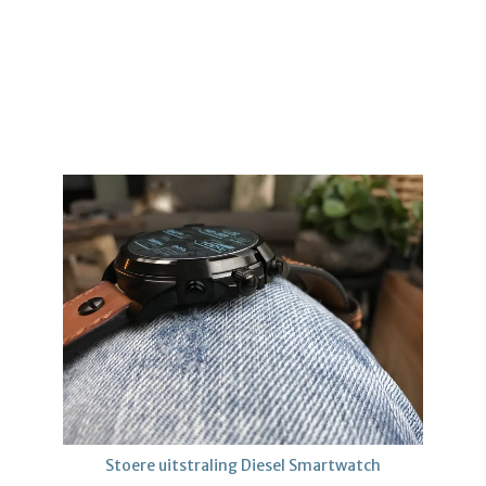
Stoere uitstraling Diesel Smartwatch