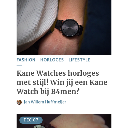
FASHION
HORLOGES
LIFESTYLE
Kane Watches horloges
met stijl! Win jij een Kane
Watch bij B4men?
Jan Willem Huffmeijer
DEC
07