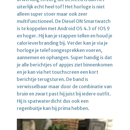
uiterlijk echt heel tof! Het horloge is niet
alleen super stoer maar ook zeer
multifunctioneel. De Diesel ON Smartwatch
is te koppelen met Android OS 4.3 of IOS 9
en hoger. Hij kan je stappen tellen en houd je
calorieverbranding bij. Verder kan je via je
horloge je telefoongesprekken voeren,
aannemen en ophangen. Super handig is dat
je alle berichtjes of appjes ziet binnenkomen
en je kan via het touchscreen een kort
berichtje terugsturen. De band is
verwisselbaar maar door de combinatie van
bruin en zwart past hij juist bij iedere outfit.
Hij is spatwaterdicht dus ook een
regenbuitje kan hij prima hebben.