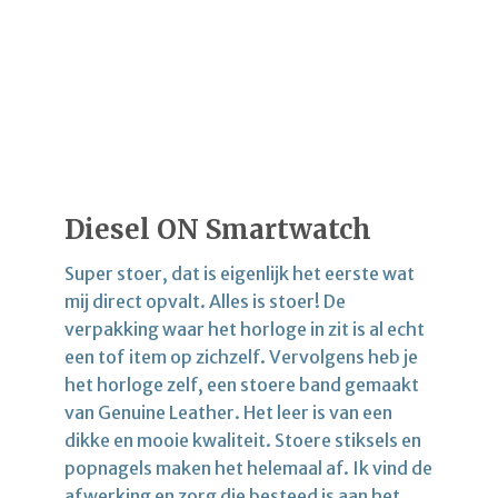
Diesel ON Smartwatch
Super stoer, dat is eigenlijk het eerste wat
mij direct opvalt. Alles is stoer! De
verpakking waar het horloge in zit is al echt
een tof item op zichzelf. Vervolgens heb je
het horloge zelf, een stoere band gemaakt
van Genuine Leather. Het leer is van een
dikke en mooie kwaliteit. Stoere stiksels en
popnagels maken het helemaal af. Ik vind de
afwerking en zorg die besteed is aan het