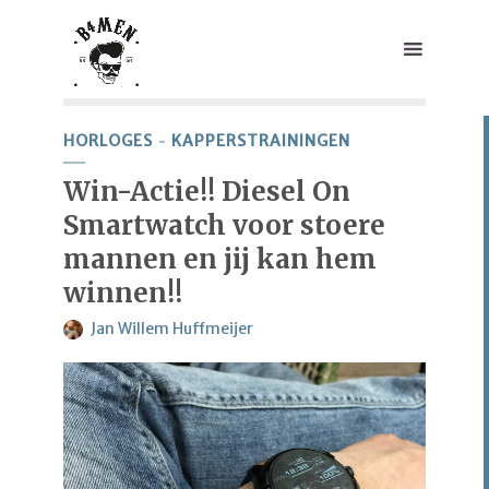
HORLOGES
KAPPERSTRAININGEN
Win-Actie!! Diesel On
Smartwatch voor stoere
mannen en jij kan hem
winnen!!
Jan Willem Huffmeijer