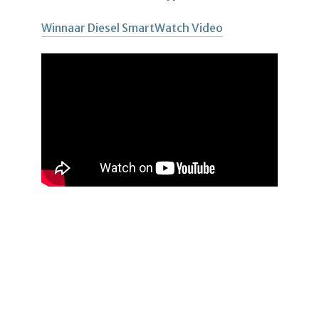
Winnaar Diesel SmartWatch Video