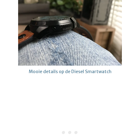
Mooie details op de Diesel Smartwatch