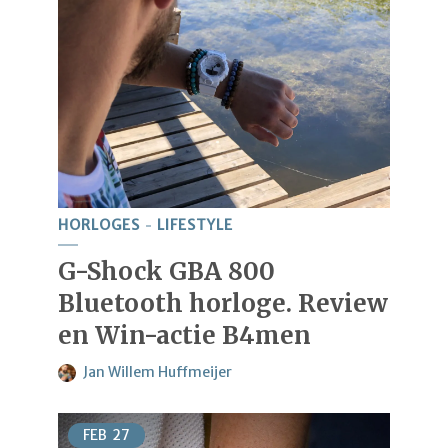
HORLOGES
LIFESTYLE
G-Shock GBA 800
Bluetooth horloge. Review
en Win-actie B4men
Jan Willem Huffmeijer
FEB
27