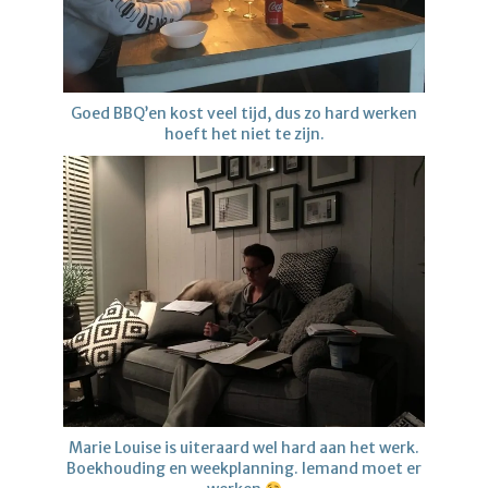
Goed BBQ’en kost veel tijd, dus zo hard werken
hoeft het niet te zijn.
Marie Louise is uiteraard wel hard aan het werk.
Boekhouding en weekplanning. Iemand moet er