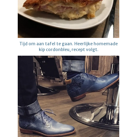
Tijd om aan tafel te gaan. Heerlijke homemade
kip cordonbleu, recept volgt.