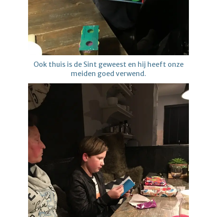
Ook thuis is de Sint geweest en hij heeft onze
meiden goed verwend.