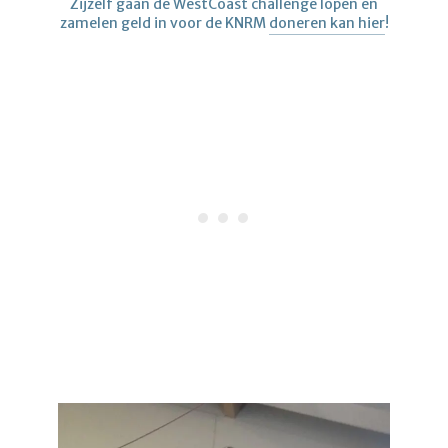
Zijzelf gaan de WestCoast challenge lopen en
zamelen geld in voor de KNRM
doneren kan hier
!