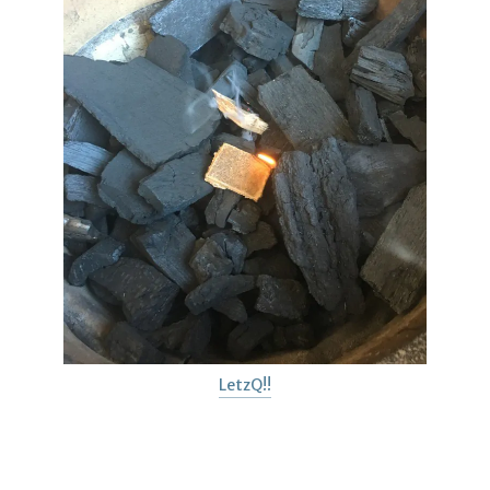
LetzQ!!