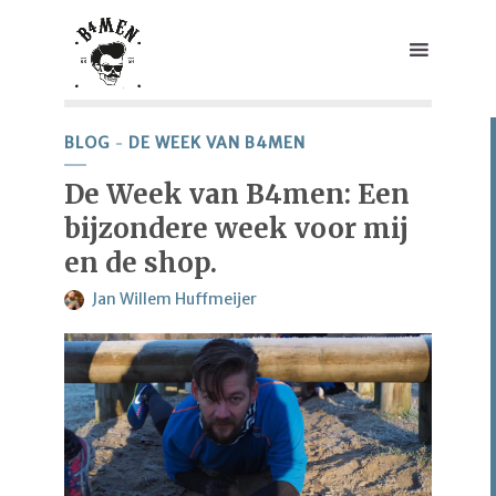
BLOG
DE WEEK VAN B4MEN
De Week van B4men: Een
bijzondere week voor mij
en de shop.
Jan Willem Huffmeijer