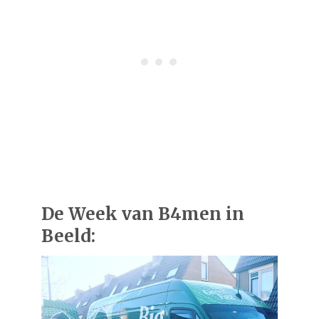
De Week van B4men in
Beeld: