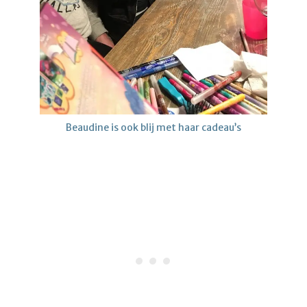
Beaudine is ook blij met haar cadeau’s