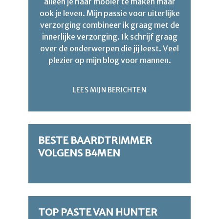
alleen je haar mooier te maken maar
ook je leven. Mijn passie voor uiterlijke
verzorging combineer ik graag met de
innerlijke verzorging. Ik schrijf graag
over de onderwerpen die jij leest. Veel
plezier op mijn blog voor mannen.
LEES MIJN BERICHTEN
BESTE BAARDTRIMMER
VOLGENS B4MEN
TOP PASTE VAN HUNTER