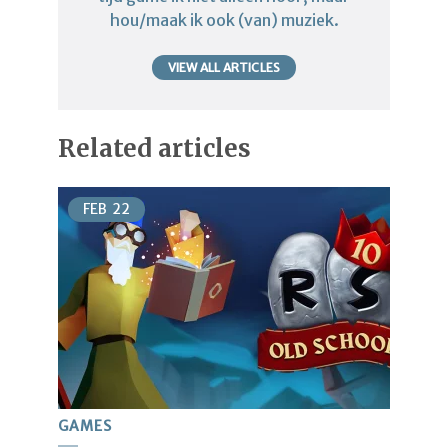
hou/maak ik ook (van) muziek.
VIEW ALL ARTICLES
Related articles
FEB
22
GAMES