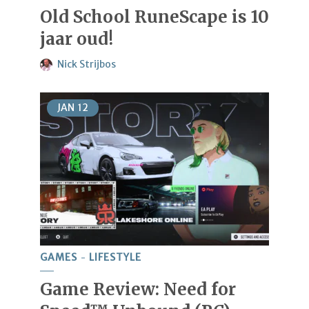
Old School RuneScape is 10
jaar oud!
Nick Strijbos
JAN
12
GAMES
LIFESTYLE
Game Review: Need for