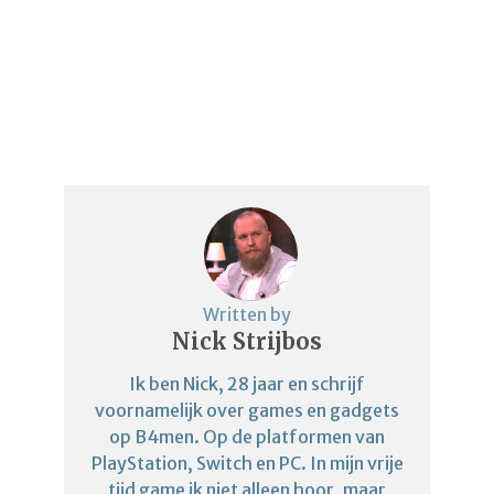
Written by
Nick Strijbos
Ik ben Nick, 28 jaar en schrijf
voornamelijk over games en gadgets
op B4men. Op de platformen van
PlayStation, Switch en PC. In mijn vrije
tijd game ik niet alleen hoor, maar