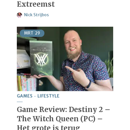
Extreemst
Nick Strijbos
MRT
29
GAMES
LIFESTYLE
Game Review: Destiny 2 –
The Witch Queen (PC) –
Het grote is terug