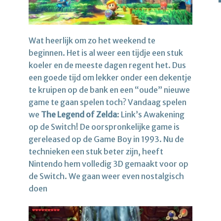
Wat heerlijk om zo het weekend te
beginnen. Het is al weer een tijdje een stuk
koeler en de meeste dagen regent het. Dus
een goede tijd om lekker onder een dekentje
te kruipen op de bank en een “oude” nieuwe
game te gaan spelen toch? Vandaag spelen
we
The Legend of Zelda
: Link’s Awakening
op de Switch! De oorspronkelijke game is
gereleased op de Game Boy in 1993. Nu de
technieken een stuk beter zijn, heeft
Nintendo hem volledig 3D gemaakt voor op
de Switch. We gaan weer even nostalgisch
doen