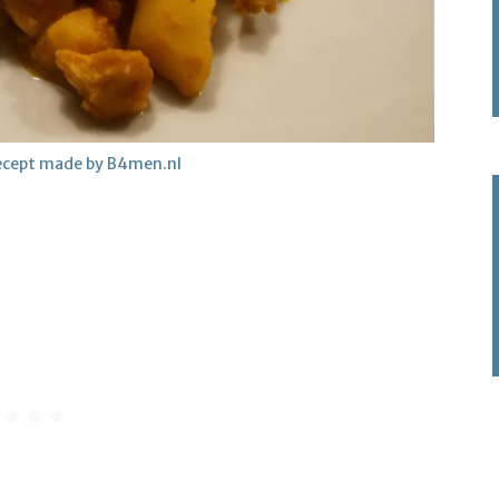
 recept made by B4men.nl