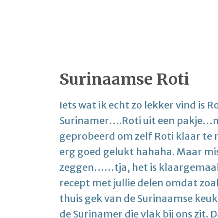
Surinaamse Roti
Iets wat ik echt zo lekker vind is 
Surinamer….Roti uit een pakje…nee
geprobeerd om zelf Roti klaar te 
erg goed gelukt hahaha. Maar mis
zeggen……tja, het is klaargemaakt
recept met jullie delen omdat zoals i
thuis gek van de Surinaamse keuk
de Surinamer die vlak bij ons zit.