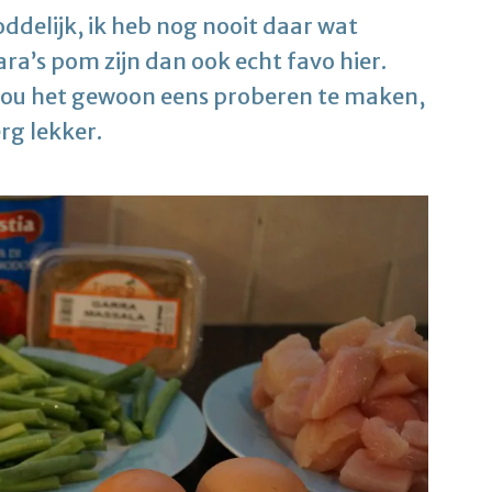
ddelijk, ik heb nog nooit daar wat
ra’s pom zijn dan ook echt favo hier.
 zou het gewoon eens proberen te maken,
erg lekker.