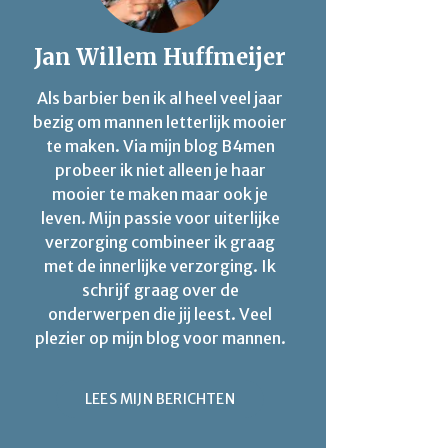
Jan Willem Huffmeijer
Als barbier ben ik al heel veel jaar
bezig om mannen letterlijk mooier
te maken. Via mijn blog B4men
probeer ik niet alleen je haar
mooier te maken maar ook je
leven. Mijn passie voor uiterlijke
verzorging combineer ik graag
met de innerlijke verzorging. Ik
schrijf graag over de
onderwerpen die jij leest. Veel
plezier op mijn blog voor mannen.
LEES MIJN BERICHTEN