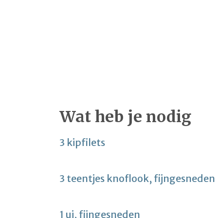
Wat heb je nodig
3 kipfilets
3 teentjes knoflook, fijngesneden
1 ui, fijngesneden