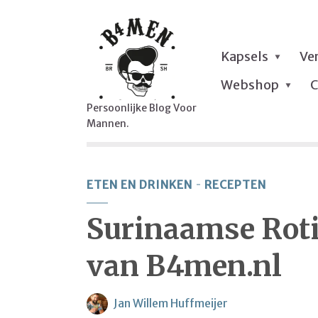
Kapsels
Ve
Webshop
C
Persoonlijke Blog Voor
Mannen.
ETEN EN DRINKEN
RECEPTEN
Surinaamse Roti,
van B4men.nl
Jan Willem Huffmeijer