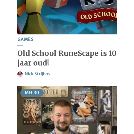
GAMES
Old School RuneScape is 10
jaar oud!
Nick Strijbos
MEI
30