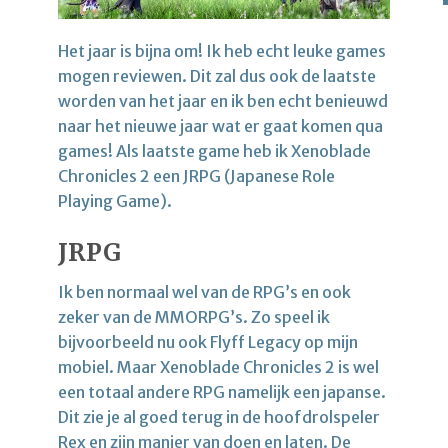
Het jaar is bijna om! Ik heb echt leuke games
mogen reviewen. Dit zal dus ook de laatste
worden van het jaar en ik ben echt benieuwd
naar het nieuwe jaar wat er gaat komen qua
games! Als laatste game heb ik Xenoblade
Chronicles 2 een JRPG (Japanese Role
Playing Game).
JRPG
Ik ben normaal wel van de RPG’s en ook
zeker van de MMORPG’s. Zo speel ik
bijvoorbeeld nu ook Flyff Legacy op mijn
mobiel. Maar Xenoblade Chronicles 2 is wel
een totaal andere RPG namelijk een japanse.
Dit zie je al goed terug in de hoofdrolspeler
Rex en zijn manier van doen en laten. De