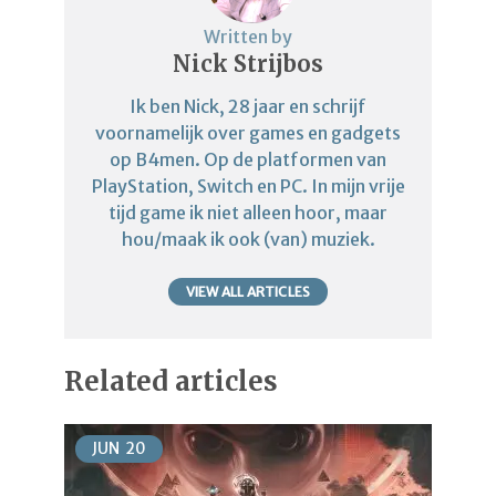
Written by
Nick Strijbos
Ik ben Nick, 28 jaar en schrijf
voornamelijk over games en gadgets
op B4men. Op de platformen van
PlayStation, Switch en PC. In mijn vrije
tijd game ik niet alleen hoor, maar
hou/maak ik ook (van) muziek.
VIEW ALL ARTICLES
Related articles
JUN
20