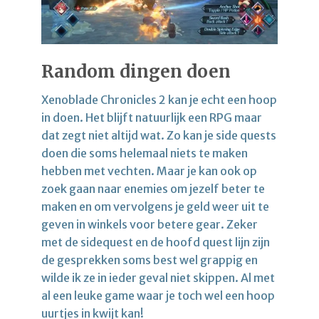
Random dingen doen
Xenoblade Chronicles 2 kan je echt een hoop
in doen. Het blijft natuurlijk een RPG maar
dat zegt niet altijd wat. Zo kan je side quests
doen die soms helemaal niets te maken
hebben met vechten. Maar je kan ook op
zoek gaan naar enemies om jezelf beter te
maken en om vervolgens je geld weer uit te
geven in winkels voor betere gear. Zeker
met de sidequest en de hoofd quest lijn zijn
de gesprekken soms best wel grappig en
wilde ik ze in ieder geval niet skippen. Al met
al een leuke game waar je toch wel een hoop
uurtjes in kwijt kan!