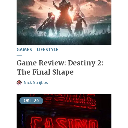
GAMES
LIFESTYLE
Game Review: Destiny 2:
The Final Shape
Nick Strijbos
OKT
26