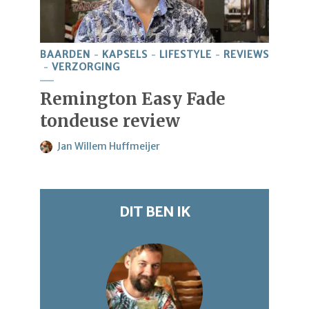
BAARDEN
KAPSELS
LIFESTYLE
REVIEWS
VERZORGING
Remington Easy Fade
tondeuse review
Jan Willem Huffmeijer
DIT BEN IK