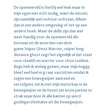
De openwereld is hierbij wel leuk maar in
mijn ogen niet echt nodig, want de missies
zijn namelijk wel rechtoe rechtaan. Alleen
dan in een andere omgeving of net op een
andere hoek. Maar de skills zijn dan wel
weer handig voor de openwereld die
bestaan uit de woorden van deze
game Sniper Ghost Warrior, sniper long
distance ghost zegt het eigenlijk al dat staat
voor stealth en warrior voor close combat.
Bugs heb ik weinig gezien, maar mijn buggy
bleef wel heel erg raar vastzitten omdat ik
tegen een bewegwijzer aanreed en
vervolgens zat ik met mijn motorkap in de
bewegwijzer en de boom zat ietsie pietsie te
strak waardoor ik alle kanten op werd
geslingerd behalve uit die bewegwijzer.