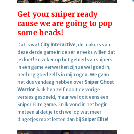
Get your sniper ready
cause we are going to pop
some heads!
Dat is wat
City Interactive
, de makers van
deze derde game in de serie reeks willen dat
je doet! En zeker op het gebied van snipers
in een game verwerken zijn ze wel goed in,
heel erg goed zelfs in mijn ogen. We gaan
het dus vandaag hebben over
Sniper Ghost
Warrior 3
. Ik heb zelf nooit de vorige
versies gespeeld, maar wel ooit eens een
Sniper Elite game. En ik vond in het begin
meteen al dat je toch wel op wat meer
dingetjes moet letten dan bij
Sniper Elite
!