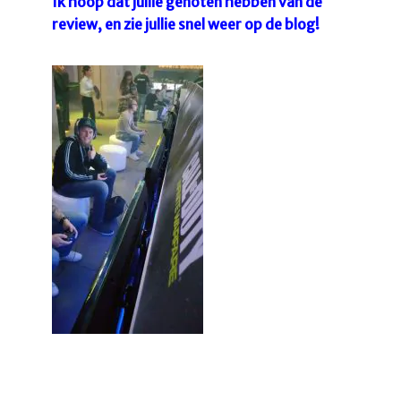
Ik hoop dat jullie genoten hebben van de
review, en zie jullie snel weer op de blog!