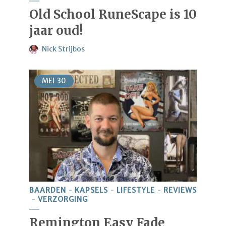
Old School RuneScape is 10
jaar oud!
Nick Strijbos
MEI
30
BAARDEN
KAPSELS
LIFESTYLE
REVIEWS
VERZORGING
Remington Easy Fade