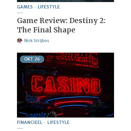
GAMES
LIFESTYLE
Game Review: Destiny 2:
The Final Shape
Nick Strijbos
OKT
26
FINANCIEEL
LIFESTYLE