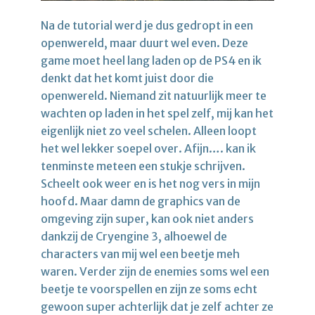
Na de tutorial werd je dus gedropt in een
openwereld, maar duurt wel even. Deze
game moet heel lang laden op de PS4 en ik
denkt dat het komt juist door die
openwereld. Niemand zit natuurlijk meer te
wachten op laden in het spel zelf, mij kan het
eigenlijk niet zo veel schelen. Alleen loopt
het wel lekker soepel over. Afijn…. kan ik
tenminste meteen een stukje schrijven.
Scheelt ook weer en is het nog vers in mijn
hoofd. Maar damn de graphics van de
omgeving zijn super, kan ook niet anders
dankzij de Cryengine 3, alhoewel de
characters van mij wel een beetje meh
waren. Verder zijn de enemies soms wel een
beetje te voorspellen en zijn ze soms echt
gewoon super achterlijk dat je zelf achter ze