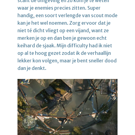
scant de omgeving en zo kom je te weten
waar je enemies precies zitten. Super
handig, een soort verlengde van scout mode
kan je het wel noemen. Zorg ervoor dat je
niet té dicht vliegt op een vijand, want ze
merken je op en dan ben je gewoon echt
keihard de sjaak. Mijn difficulty had ik niet
op al te hoog gezet zodat ik de verhaallijn
lekker kon volgen, maar je bent sneller dood
dan je denkt.