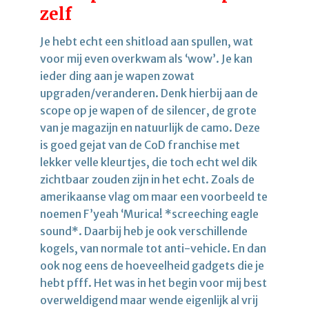
zelf
Je hebt echt een shitload aan spullen, wat
voor mij even overkwam als ‘wow’. Je kan
ieder ding aan je wapen zowat
upgraden/veranderen. Denk hierbij aan de
scope op je wapen of de silencer, de grote
van je magazijn en natuurlijk de camo. Deze
is goed gejat van de CoD franchise met
lekker velle kleurtjes, die toch echt wel dik
zichtbaar zouden zijn in het echt. Zoals de
amerikaanse vlag om maar een voorbeeld te
noemen F’yeah ‘Murica! *screeching eagle
sound*. Daarbij heb je ook verschillende
kogels, van normale tot anti-vehicle. En dan
ook nog eens de hoeveelheid gadgets die je
hebt pfff. Het was in het begin voor mij best
overweldigend maar wende eigenlijk al vrij