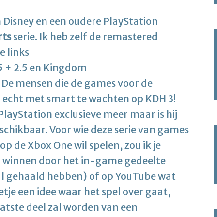
 Disney en een oudere PlayStation
rts
serie. Ik heb zelf de remastered
e links
 + 2.5
en
Kingdom
De mensen die de games voor de
 echt met smart te wachten op KDH 3!
n PlayStation exclusieve meer maar is hij
schikbaar. Voor wie deze serie van games
op de Xbox One wil spelen, zou ik je
e winnen door het in-game gedeelte
al gehaald hebben) of op YouTube wat
etje een idee waar het spel over gaat,
aatste deel zal worden van een