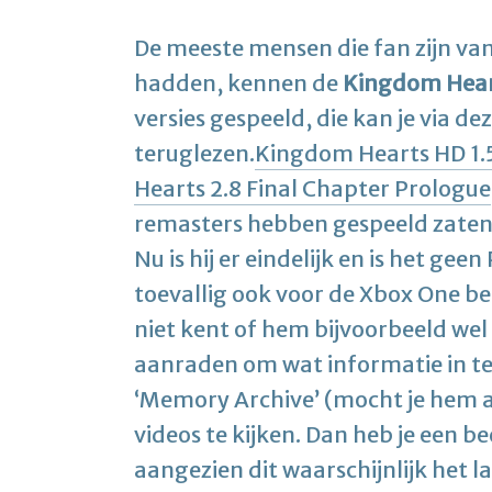
De meeste mensen die fan zijn van
hadden, kennen de
Kingdom Hea
versies gespeeld, die kan je via dez
teruglezen.
Kingdom Hearts HD 1.5
Hearts 2.8 Final Chapter Prologue
remasters hebben gespeeld zaten
Nu is hij er eindelijk en is het gee
toevallig ook voor de Xbox One be
niet kent of hem bijvoorbeeld wel 
aanraden om wat informatie in t
‘Memory Archive’ (mocht je hem 
videos te kijken. Dan heb je een be
aangezien dit waarschijnlijk het l