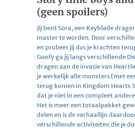
(geen spoilers)
Jij bent Sora, een Keyblade drager
master te worden. Door verschille
en probeer jij dus je krachten te
Goofy ga jij langs verschillende Di
dragen aan de invasie van Heartle
je werkelijk alle monsters (met ee
terug komen in Kingdom Hearts 3!
dat je niet in een compleet ander
Het is meer een totaalpakket gew
delen en is de verhaallijn daardo
verschillende activiteiten die je do