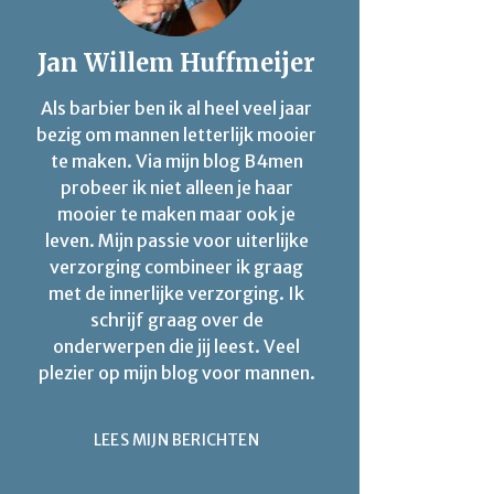
Jan Willem Huffmeijer
Als barbier ben ik al heel veel jaar
bezig om mannen letterlijk mooier
te maken. Via mijn blog B4men
probeer ik niet alleen je haar
mooier te maken maar ook je
leven. Mijn passie voor uiterlijke
verzorging combineer ik graag
met de innerlijke verzorging. Ik
schrijf graag over de
onderwerpen die jij leest. Veel
plezier op mijn blog voor mannen.
LEES MIJN BERICHTEN