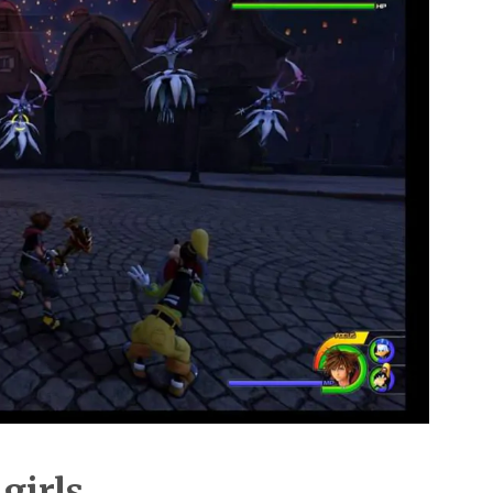
girls