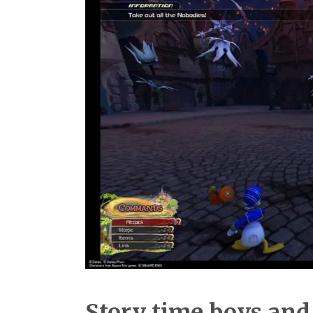
Story time boys and 