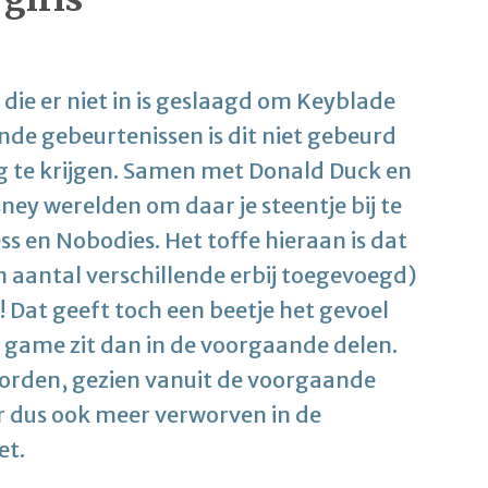
 die er niet in is geslaagd om Keyblade
nde gebeurtenissen is dit niet gebeurd
rug te krijgen. Samen met Donald Duck en
sney werelden om daar je steentje bij te
ss en Nobodies. Het toffe hieraan is dat
n aantal verschillende erbij toegevoegd)
 Dat geeft toch een beetje het gevoel
e game zit dan in de voorgaande delen.
orden, gezien vanuit de voorgaande
or dus ook meer verworven in de
et.