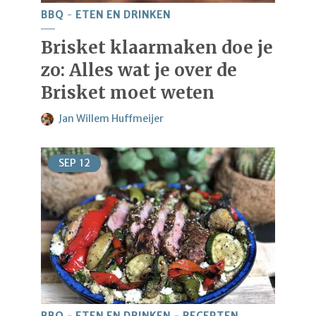
BBQ
ETEN EN DRINKEN
Brisket klaarmaken doe je
zo: Alles wat je over de
Brisket moet weten
Jan Willem Huffmeijer
SEP
12
BBQ
ETEN EN DRINKEN
RECEPTEN