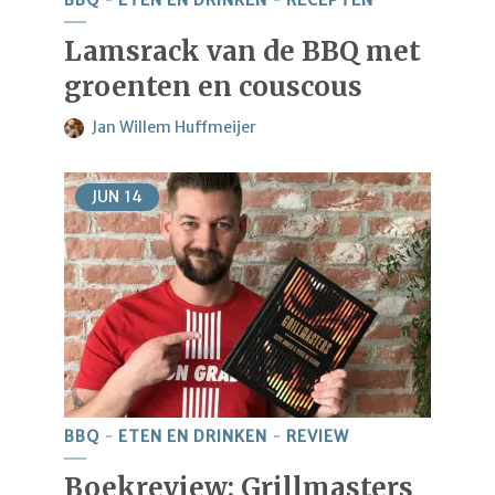
Lamsrack van de BBQ met
groenten en couscous
Jan Willem Huffmeijer
JUN
14
BBQ
ETEN EN DRINKEN
REVIEW
Boekreview: Grillmasters