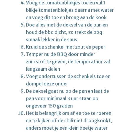
Voeg de tomatenblokjes toe en vul 1
blikje tomatenblokjes daarna met water
en voeg dit toe en breng aan de kook
Doe alles met de deksel van de pan en
houd de bbq dicht, zo trekt de bbq
smaak lekker in de saus
Kruid de schenkel met zout en peper
Temper nu de BBQ door minder
zuurstof te geven, de temperatuur zal
langzaam dalen
Voeg ondertussen de schenkels toe en
dompel deze onder
De deksel gaat nu op de pan en laat de
pan voor minimaal 3 uur staan op
ongeveer 150 graden
Het is belangrijk om af en toe te roeren
en te kijken of de chili niet droogkookt,
anders moet je een klein beetje water