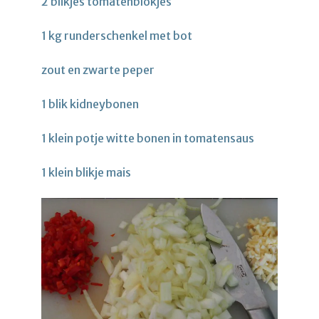
2 blikjes tomatenblokjes
1 kg runderschenkel met bot
zout en zwarte peper
1 blik kidneybonen
1 klein potje witte bonen in tomatensaus
1 klein blikje mais