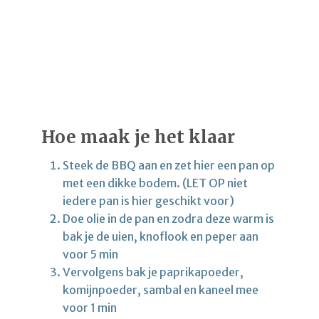
Hoe maak je het klaar
Steek de BBQ aan en zet hier een pan op
met een dikke bodem. (LET OP niet
iedere pan is hier geschikt voor)
Doe olie in de pan en zodra deze warm is
bak je de uien, knoflook en peper aan
voor 5 min
Vervolgens bak je paprikapoeder,
komijnpoeder, sambal en kaneel mee
voor 1 min