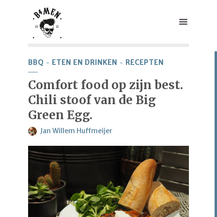
BBQ
ETEN EN DRINKEN
RECEPTEN
Comfort food op zijn best.
Chili stoof van de Big
Green Egg.
Jan Willem Huffmeijer