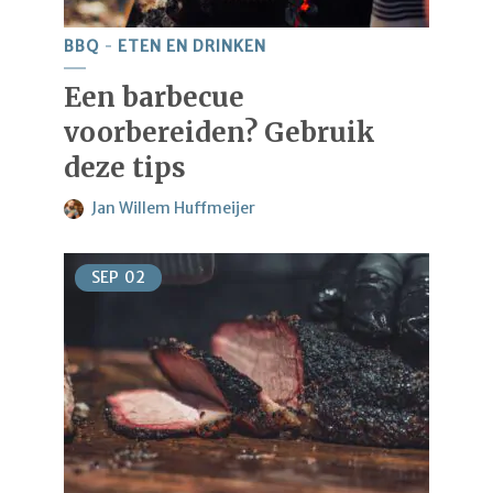
BBQ
ETEN EN DRINKEN
Een barbecue
voorbereiden? Gebruik
deze tips
Jan Willem Huffmeijer
SEP
02