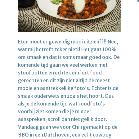
Eten moet er geweldig mooi uitzien??!! Nee,
wat mij betreft zeker niet!! Het gaat 100%
om smaak en dat is soms maar goed ook. De
komende tijd gaan we veel werken met
stoofpotten en echte comfort food
gerechten en dit zijn niet altijd de meest
mooie en aantrekkelijke foto’s. Echter is de
smaak ouderwets en zoals het hoort. Dus
als je de komende tijd wat roodfoto’s
voorbij ziet komen die je minder
aanspreken, scroll dan niet gelijk door.
Vandaag gaan we voor Chili gemaakt op de
BBQ in een Dutchoven, een echt cowboy